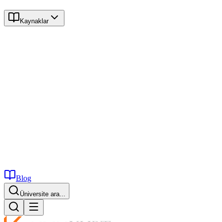
Kaynaklar
Blog
Üniversite ara...