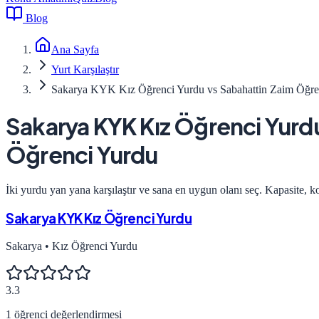
Blog
Ana Sayfa
Yurt Karşılaştır
Sakarya KYK Kız Öğrenci Yurdu vs Sabahattin Zaim Öğr
Sakarya KYK Kız Öğrenci Yurd
Öğrenci Yurdu
İki yurdu yan yana karşılaştır ve sana en uygun olanı seç. Kapasite, k
Sakarya KYK Kız Öğrenci Yurdu
Sakarya
•
Kız Öğrenci Yurdu
3.3
1
öğrenci değerlendirmesi