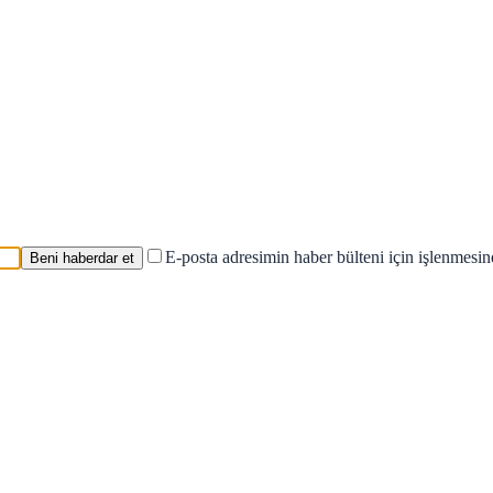
E-posta adresimin haber bülteni için işlenmesi
Beni haberdar et