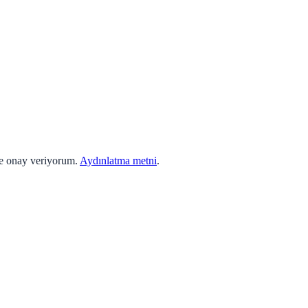
ne onay veriyorum.
Aydınlatma metni
.