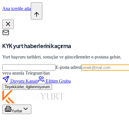
Ana içeriğe atla
KYK yurt haberlerini kaçırma
Yurt başvuru tarihleri, sonuçlar ve güncellemeler e-postana gelsin.
E-posta adresi
veya anında Telegram'dan
Duyuru Kanalı
Eğitim Grubu
Teşekkürler, ilgilenmiyorum
Yurtlar