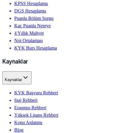
KPSS Hesaplama
DGS Hesaplama
Puanla Bölüm Sorgu
Kaç Puanla Nereye
4 Yıllık Maliyet
Not Ortalaması
KYK Burs Hesaplama
Kaynaklar
Kaynaklar
KYK Başvuru Rehberi
Staj Rehberi
Erasmus Rehberi
Yüksek Lisans Rehberi
Konu Anlatımı
Blog