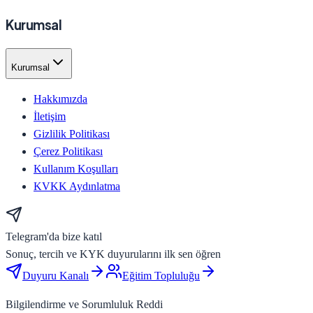
Kurumsal
Kurumsal
Hakkımızda
İletişim
Gizlilik Politikası
Çerez Politikası
Kullanım Koşulları
KVKK Aydınlatma
Telegram'da bize katıl
Sonuç, tercih ve KYK duyurularını ilk sen öğren
Duyuru Kanalı
Eğitim Topluluğu
Bilgilendirme ve Sorumluluk Reddi