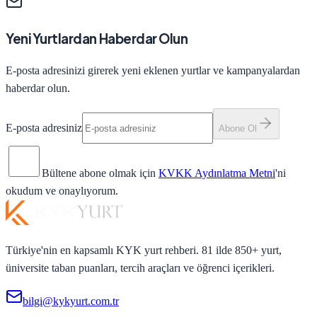
Yeni Yurtlardan Haberdar Olun
E-posta adresinizi girerek yeni eklenen yurtlar ve kampanyalardan
haberdar olun.
E-posta adresiniz
Abone Ol
Bültene abone olmak için
KVKK Aydınlatma Metni
'ni
okudum ve onaylıyorum.
Türkiye'nin en kapsamlı KYK yurt rehberi. 81 ilde 850+ yurt,
üniversite taban puanları, tercih araçları ve öğrenci içerikleri.
bilgi@kykyurt.com.tr