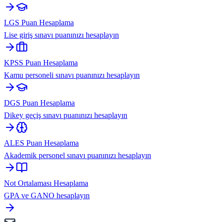
LGS Puan Hesaplama
Lise giriş sınavı puanınızı hesaplayın
KPSS Puan Hesaplama
Kamu personeli sınavı puanınızı hesaplayın
DGS Puan Hesaplama
Dikey geçiş sınavı puanınızı hesaplayın
ALES Puan Hesaplama
Akademik personel sınavı puanınızı hesaplayın
Not Ortalaması Hesaplama
GPA ve GANO hesaplayın