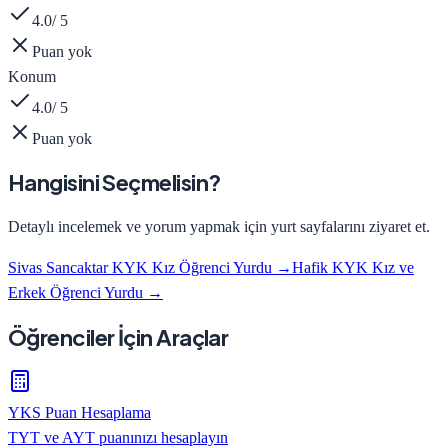
4.0
/ 5
Puan yok
Konum
4.0
/ 5
Puan yok
Hangisini Seçmelisin?
Detaylı incelemek ve yorum yapmak için yurt sayfalarını ziyaret et.
Sivas Sancaktar KYK Kız Öğrenci Yurdu
→
Hafik KYK Kız ve
Erkek Öğrenci Yurdu
→
Öğrenciler İçin Araçlar
YKS Puan Hesaplama
TYT ve AYT puanınızı hesaplayın