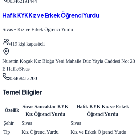
03462191444
Hafik KYK Kız ve Erkek Öğrenci Yurdu
Sivas
•
Kız ve Erkek Öğrenci Yurdu
419
kişi kapasiteli
Nurettin Koçak Kız Bloğu Yeni Mahalle Düz Yayla Caddesi No: 28
E Hafik/Sivas
03468412200
Temel Bilgiler
Sivas Sancaktar KYK
Hafik KYK Kız ve Erkek
Özellik
Kız Öğrenci Yurdu
Öğrenci Yurdu
Şehir
Sivas
Sivas
Tip
Kız Öğrenci Yurdu
Kız ve Erkek Öğrenci Yurdu