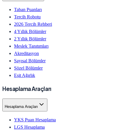
Taban Puanları
Tercih Robotu
2026 Tercih Rehberi
4 Yıllık Bölümler
2 Yıllık Bölümler
Meslek Tanıtımları
Akreditasyon
Sayısal Bölümler
Sözel Bölümler
Eşit Ağırlık
Hesaplama Araçları
Hesaplama Araçları
YKS Puan Hesaplama
LGS Hesaplama