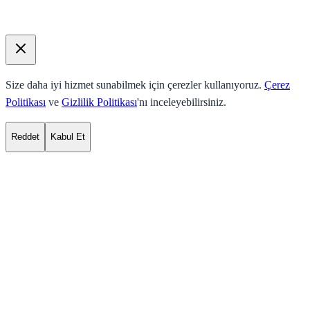
Size daha iyi hizmet sunabilmek için çerezler kullanıyoruz.
Çerez
Politikası
ve
Gizlilik Politikası
'nı inceleyebilirsiniz.
Reddet
Kabul Et