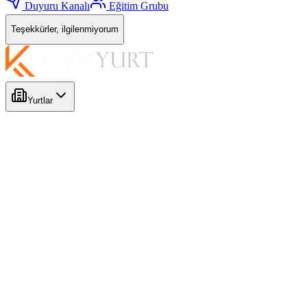
Duyuru Kanalı
Eğitim Grubu
Teşekkürler, ilgilenmiyorum
Yurtlar