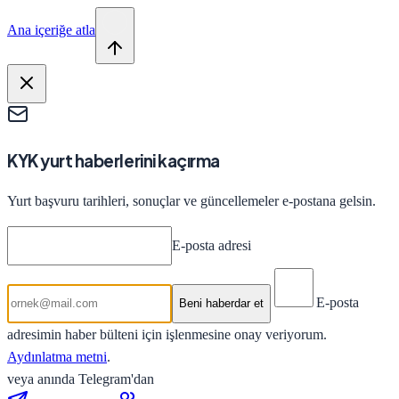
Ana içeriğe atla
KYK yurt haberlerini kaçırma
Yurt başvuru tarihleri, sonuçlar ve güncellemeler e-postana gelsin.
E-posta adresi
E-posta
Beni haberdar et
adresimin haber bülteni için işlenmesine onay veriyorum.
Aydınlatma metni
.
veya anında Telegram'dan