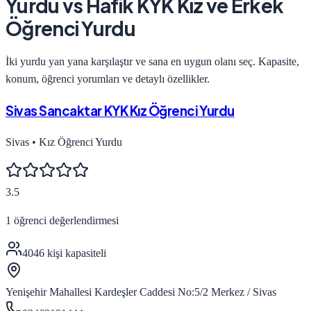
Yurdu
vs
Hafik KYK Kız ve Erkek
Öğrenci Yurdu
İki yurdu yan yana karşılaştır ve sana en uygun olanı seç. Kapasite,
konum, öğrenci yorumları ve detaylı özellikler.
Sivas Sancaktar KYK Kız Öğrenci Yurdu
Sivas
•
Kız Öğrenci Yurdu
3.5
1
öğrenci değerlendirmesi
4046
kişi kapasiteli
Yenişehir Mahallesi Kardeşler Caddesi No:5/2 Merkez / Sivas