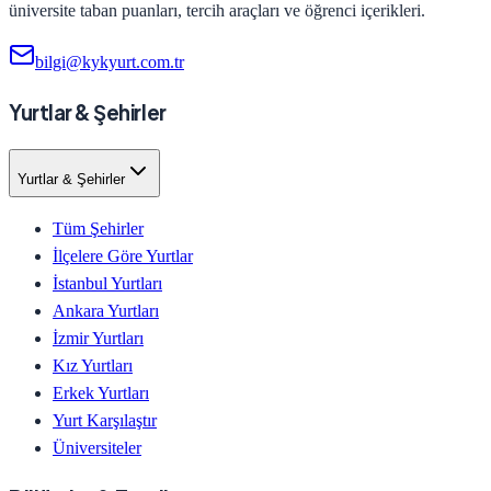
üniversite taban puanları, tercih araçları ve öğrenci içerikleri.
bilgi@kykyurt.com.tr
Yurtlar & Şehirler
Yurtlar & Şehirler
Tüm Şehirler
İlçelere Göre Yurtlar
İstanbul Yurtları
Ankara Yurtları
İzmir Yurtları
Kız Yurtları
Erkek Yurtları
Yurt Karşılaştır
Üniversiteler