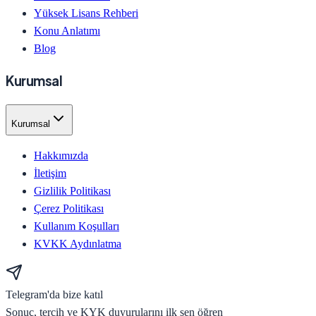
Yüksek Lisans Rehberi
Konu Anlatımı
Blog
Kurumsal
Kurumsal
Hakkımızda
İletişim
Gizlilik Politikası
Çerez Politikası
Kullanım Koşulları
KVKK Aydınlatma
Telegram'da bize katıl
Sonuç, tercih ve KYK duyurularını ilk sen öğren