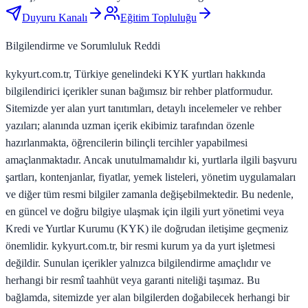
Duyuru Kanalı
Eğitim Topluluğu
Bilgilendirme ve Sorumluluk Reddi
kykyurt.com.tr, Türkiye genelindeki KYK yurtları hakkında
bilgilendirici içerikler sunan bağımsız bir rehber platformudur.
Sitemizde yer alan yurt tanıtımları, detaylı incelemeler ve rehber
yazıları; alanında uzman içerik ekibimiz tarafından özenle
hazırlanmakta, öğrencilerin bilinçli tercihler yapabilmesi
amaçlanmaktadır. Ancak unutulmamalıdır ki, yurtlarla ilgili başvuru
şartları, kontenjanlar, fiyatlar, yemek listeleri, yönetim uygulamaları
ve diğer tüm resmi bilgiler zamanla değişebilmektedir. Bu nedenle,
en güncel ve doğru bilgiye ulaşmak için ilgili yurt yönetimi veya
Kredi ve Yurtlar Kurumu (KYK) ile doğrudan iletişime geçmeniz
önemlidir. kykyurt.com.tr, bir resmi kurum ya da yurt işletmesi
değildir. Sunulan içerikler yalnızca bilgilendirme amaçlıdır ve
herhangi bir resmî taahhüt veya garanti niteliği taşımaz. Bu
bağlamda, sitemizde yer alan bilgilerden doğabilecek herhangi bir