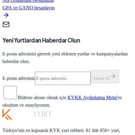
Not Ortalaması Hesaplama
GPA ve GANO hesaplayın
Yeni Yurtlardan Haberdar Olun
E-posta adresinizi girerek yeni eklenen yurtlar ve kampanyalardan
haberdar olun.
E-posta adresiniz
Abone Ol
Bültene abone olmak için
KVKK Aydınlatma Metni
'ni
okudum ve onaylıyorum.
Türkiye'nin en kapsamlı KYK yurt rehberi. 81 ilde 850+ yurt,