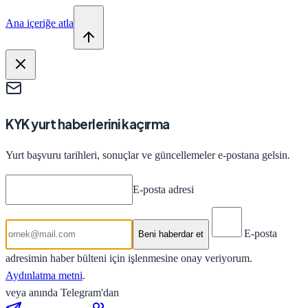
Ana içeriğe atla
KYK yurt haberlerini kaçırma
Yurt başvuru tarihleri, sonuçlar ve güncellemeler e-postana gelsin.
E-posta adresi
E-posta
Beni haberdar et
adresimin haber bülteni için işlenmesine onay veriyorum.
Aydınlatma metni
.
veya anında Telegram'dan