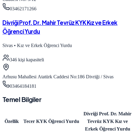
03462171266
Divriği Prof. Dr. Mahir Tevrüz KYK Kız ve Erkek
Öğrenci Yurdu
Sivas
•
Kız ve Erkek Öğrenci Yurdu
346
kişi kapasiteli
Arhusu Mahallesi Atatürk Caddesi No:186 Divriği / Sivas
03464184181
Temel Bilgiler
Divriği Prof. Dr. Mahir
Özellik
Tecer KYK Öğrenci Yurdu
Tevrüz KYK Kız ve
Erkek Öğrenci Yurdu