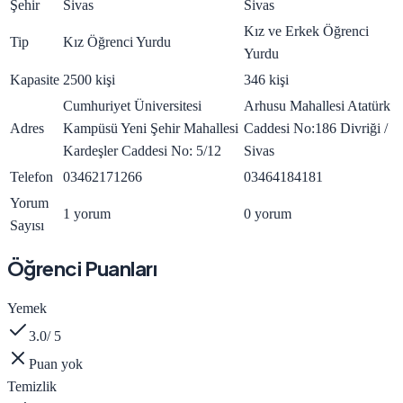
Şehir
Sivas
Sivas
Kız ve Erkek Öğrenci
Tip
Kız Öğrenci Yurdu
Yurdu
Kapasite
2500 kişi
346 kişi
Cumhuriyet Üniversitesi
Arhusu Mahallesi Atatürk
Adres
Kampüsü Yeni Şehir Mahallesi
Caddesi No:186 Divriği /
Kardeşler Caddesi No: 5/12
Sivas
Telefon
03462171266
03464184181
Yorum
1 yorum
0 yorum
Sayısı
Öğrenci Puanları
Yemek
3.0
/ 5
Puan yok
Temizlik