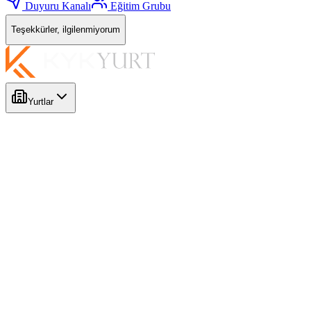
Duyuru Kanalı
Eğitim Grubu
Teşekkürler, ilgilenmiyorum
Yurtlar