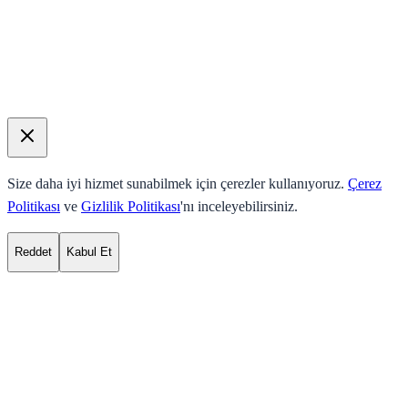
Size daha iyi hizmet sunabilmek için çerezler kullanıyoruz.
Çerez
Politikası
ve
Gizlilik Politikası
'nı inceleyebilirsiniz.
Reddet
Kabul Et