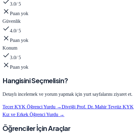
3.0
/ 5
Puan yok
Güvenlik
4.0
/ 5
Puan yok
Konum
3.0
/ 5
Puan yok
Hangisini Seçmelisin?
Detaylı incelemek ve yorum yapmak için yurt sayfalarını ziyaret et.
Tecer KYK Öğrenci Yurdu
→
Divriği Prof. Dr. Mahir Tevrüz KYK
Kız ve Erkek Öğrenci Yurdu
→
Öğrenciler İçin Araçlar