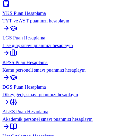
YKS Puan Hesaplama
TYT ve AYT puanınızı hesaplayın
LGS Puan Hesaplama
Lise giriş sınavı puanınızı hesaplayın
KPSS Puan Hesaplama
Kamu personeli sınavı puanınızı hesaplayın
DGS Puan Hesaplama
Dikey geçiş sınavı puanınızı hesaplayın
ALES Puan Hesaplama
Akademik personel sınavı puanınızı hesaplayın