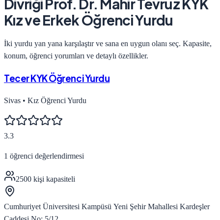
Divriği Prof. Dr. Mahir Tevrüz KYK
Kız ve Erkek Öğrenci Yurdu
İki yurdu yan yana karşılaştır ve sana en uygun olanı seç. Kapasite,
konum, öğrenci yorumları ve detaylı özellikler.
Tecer KYK Öğrenci Yurdu
Sivas
•
Kız Öğrenci Yurdu
3.3
1
öğrenci değerlendirmesi
2500
kişi kapasiteli
Cumhuriyet Üniversitesi Kampüsü Yeni Şehir Mahallesi Kardeşler
Caddesi No: 5/12