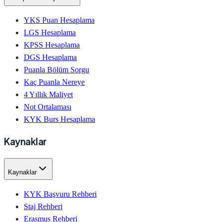
YKS Puan Hesaplama
LGS Hesaplama
KPSS Hesaplama
DGS Hesaplama
Puanla Bölüm Sorgu
Kaç Puanla Nereye
4 Yıllık Maliyet
Not Ortalaması
KYK Burs Hesaplama
Kaynaklar
Kaynaklar
KYK Başvuru Rehberi
Staj Rehberi
Erasmus Rehberi