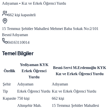
Adıyaman
•
Kız ve Erkek Öğrenci Yurdu
662
kişi kapasiteli
15 Temmuz Şehitler Mahallesi Mehmet Baba Sokak No:2/101
Besni/Adıyaman
04163110014
Temel Bilgiler
Yediyaman KYK
Besni-Servi M.Erdemoğlu KYK
Özellik
Erkek Öğrenci
Kız ve Erkek Öğrenci Yurdu
Yurdu
Şehir
Adıyaman
Adıyaman
Tip
Erkek Öğrenci Yurdu
Kız ve Erkek Öğrenci Yurdu
Kapasite
750 kişi
662 kişi
Altınşehir Mah.
15 Temmuz Şehitler Mahallesi