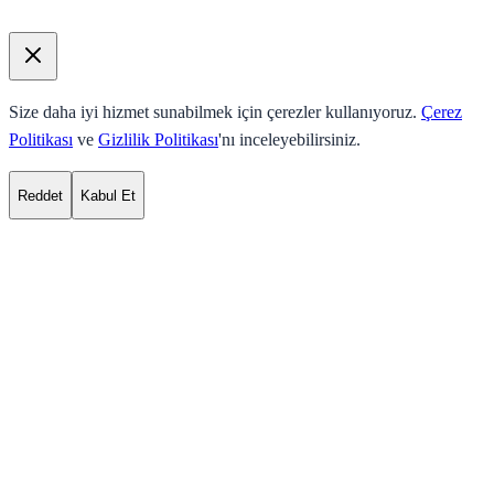
Size daha iyi hizmet sunabilmek için çerezler kullanıyoruz.
Çerez
Politikası
ve
Gizlilik Politikası
'nı inceleyebilirsiniz.
Reddet
Kabul Et