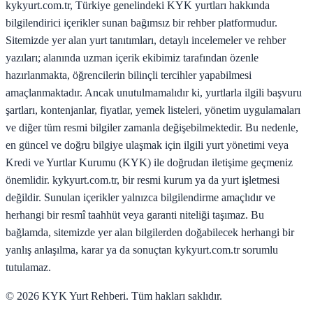
kykyurt.com.tr, Türkiye genelindeki KYK yurtları hakkında
bilgilendirici içerikler sunan bağımsız bir rehber platformudur.
Sitemizde yer alan yurt tanıtımları, detaylı incelemeler ve rehber
yazıları; alanında uzman içerik ekibimiz tarafından özenle
hazırlanmakta, öğrencilerin bilinçli tercihler yapabilmesi
amaçlanmaktadır. Ancak unutulmamalıdır ki, yurtlarla ilgili başvuru
şartları, kontenjanlar, fiyatlar, yemek listeleri, yönetim uygulamaları
ve diğer tüm resmi bilgiler zamanla değişebilmektedir. Bu nedenle,
en güncel ve doğru bilgiye ulaşmak için ilgili yurt yönetimi veya
Kredi ve Yurtlar Kurumu (KYK) ile doğrudan iletişime geçmeniz
önemlidir. kykyurt.com.tr, bir resmi kurum ya da yurt işletmesi
değildir. Sunulan içerikler yalnızca bilgilendirme amaçlıdır ve
herhangi bir resmî taahhüt veya garanti niteliği taşımaz. Bu
bağlamda, sitemizde yer alan bilgilerden doğabilecek herhangi bir
yanlış anlaşılma, karar ya da sonuçtan kykyurt.com.tr sorumlu
tutulamaz.
©
2026
KYK Yurt Rehberi. Tüm hakları saklıdır.