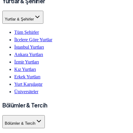
Yurtlar & Şehirler
Yurtlar & Şehirler
Tüm Şehirler
İlçelere Göre Yurtlar
İstanbul Yurtları
Ankara Yurtları
İzmir Yurtları
Kız Yurtları
Erkek Yurtları
Yurt Karşılaştır
Üniversiteler
Bölümler & Tercih
Bölümler & Tercih