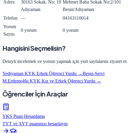
Adres
30163 Sokak. No: 19
Mehmet Baba Sokak No:2/101
Adıyaman
Besni/Adıyaman
Telefon
—
04163110014
Yorum
0 yorum
0 yorum
Sayısı
Hangisini Seçmelisin?
Detaylı incelemek ve yorum yapmak için yurt sayfalarını ziyaret et.
Yediyaman KYK Erkek Öğrenci Yurdu
→
Besni-Servi
M.Erdemoğlu KYK Kız ve Erkek Öğrenci Yurdu
→
Öğrenciler İçin Araçlar
YKS Puan Hesaplama
TYT ve AYT puanınızı hesaplayın