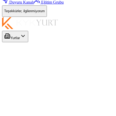
Duyuru Kanalı
Eğitim Grubu
Teşekkürler, ilgilenmiyorum
Yurtlar