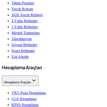
Taban Puanları
Tercih Robotu
2026 Tercih Rehberi
4 Yıllık Bölümler
2 Yıllık Bölümler
Meslek Tanıtımları
Akreditasyon
Sayısal Bölümler
Sözel Bölümler
Eşit Ağırlık
Hesaplama Araçları
Hesaplama Araçları
YKS Puan Hesaplama
LGS Hesaplama
KPSS Hesaplama