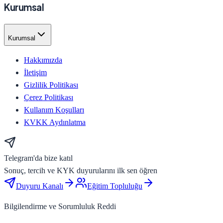
Kurumsal
Kurumsal
Hakkımızda
İletişim
Gizlilik Politikası
Çerez Politikası
Kullanım Koşulları
KVKK Aydınlatma
Telegram'da bize katıl
Sonuç, tercih ve KYK duyurularını ilk sen öğren
Duyuru Kanalı
Eğitim Topluluğu
Bilgilendirme ve Sorumluluk Reddi