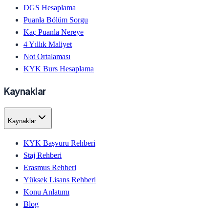
DGS Hesaplama
Puanla Bölüm Sorgu
Kaç Puanla Nereye
4 Yıllık Maliyet
Not Ortalaması
KYK Burs Hesaplama
Kaynaklar
Kaynaklar
KYK Başvuru Rehberi
Staj Rehberi
Erasmus Rehberi
Yüksek Lisans Rehberi
Konu Anlatımı
Blog