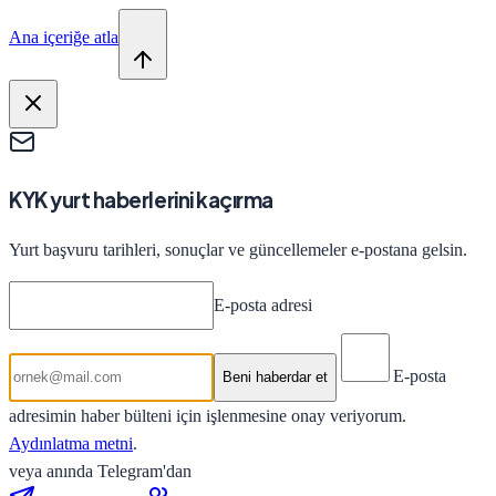
Ana içeriğe atla
KYK yurt haberlerini kaçırma
Yurt başvuru tarihleri, sonuçlar ve güncellemeler e-postana gelsin.
E-posta adresi
E-posta
Beni haberdar et
adresimin haber bülteni için işlenmesine onay veriyorum.
Aydınlatma metni
.
veya anında Telegram'dan