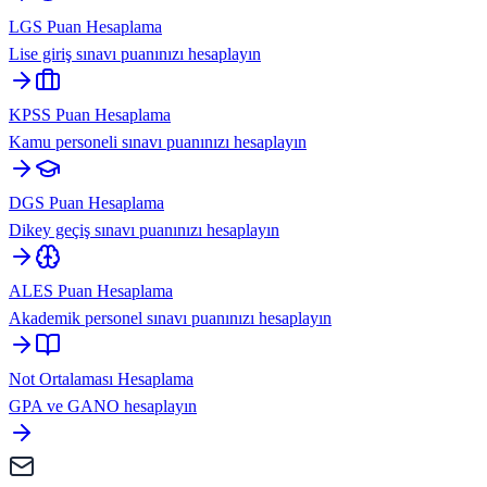
LGS Puan Hesaplama
Lise giriş sınavı puanınızı hesaplayın
KPSS Puan Hesaplama
Kamu personeli sınavı puanınızı hesaplayın
DGS Puan Hesaplama
Dikey geçiş sınavı puanınızı hesaplayın
ALES Puan Hesaplama
Akademik personel sınavı puanınızı hesaplayın
Not Ortalaması Hesaplama
GPA ve GANO hesaplayın