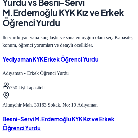
Yurdu
vs
Besni-Servi
M.Erdemoğlu KYK Kız ve Erkek
Öğrenci Yurdu
İki yurdu yan yana karşılaştır ve sana en uygun olanı seç. Kapasite,
konum, öğrenci yorumları ve detaylı özellikler.
Yediyaman KYK Erkek Öğrenci Yurdu
Adıyaman
•
Erkek Öğrenci Yurdu
750
kişi kapasiteli
Altınşehir Mah. 30163 Sokak. No: 19 Adıyaman
Besni-Servi M.Erdemoğlu KYK Kız ve Erkek
Öğrenci Yurdu