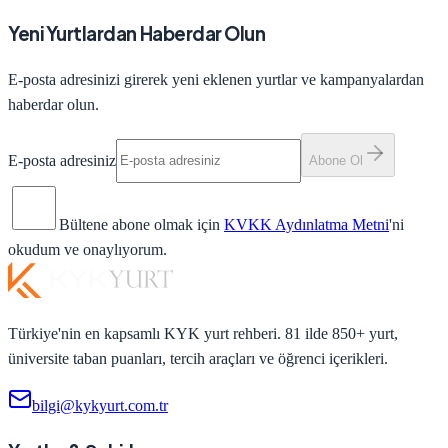
Yeni Yurtlardan Haberdar Olun
E-posta adresinizi girerek yeni eklenen yurtlar ve kampanyalardan
haberdar olun.
E-posta adresiniz
Abone Ol
Bültene abone olmak için
KVKK Aydınlatma Metni
'ni
okudum ve onaylıyorum.
Türkiye'nin en kapsamlı KYK yurt rehberi. 81 ilde 850+ yurt,
üniversite taban puanları, tercih araçları ve öğrenci içerikleri.
bilgi@kykyurt.com.tr