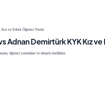
Kız ve Erkek Öğrenci Yurdu
vs
Adnan Demirtürk KYK Kız ve
onum, öğrenci yorumları ve detaylı özellikler.