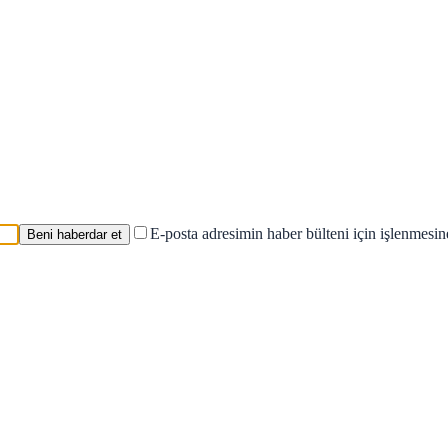
E-posta adresimin haber bülteni için işlenmesi
Beni haberdar et