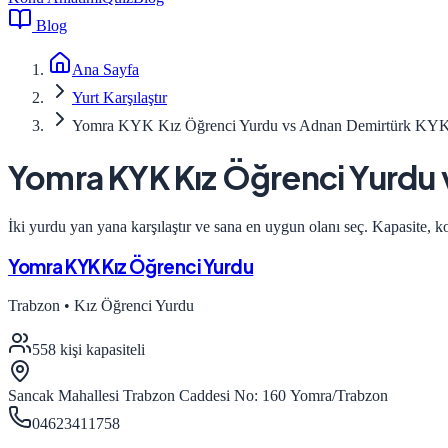
Blog
Ana Sayfa
Yurt Karşılaştır
Yomra KYK Kız Öğrenci Yurdu vs Adnan Demirtürk KYK 
Yomra KYK Kız Öğrenci Yurdu
İki yurdu yan yana karşılaştır ve sana en uygun olanı seç. Kapasite, k
Yomra KYK Kız Öğrenci Yurdu
Trabzon
•
Kız Öğrenci Yurdu
558
kişi kapasiteli
Sancak Mahallesi Trabzon Caddesi No: 160 Yomra/Trabzon
04623411758