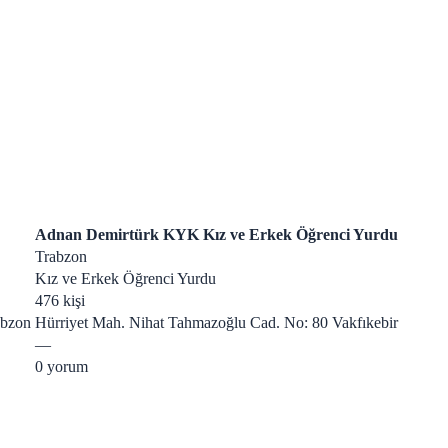
Adnan Demirtürk KYK Kız ve Erkek Öğrenci Yurdu
Trabzon
Kız ve Erkek Öğrenci Yurdu
476 kişi
abzon
Hürriyet Mah. Nihat Tahmazoğlu Cad. No: 80 Vakfıkebir
—
0 yorum