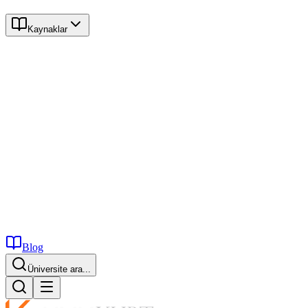
Kaynaklar
Blog
Üniversite ara...