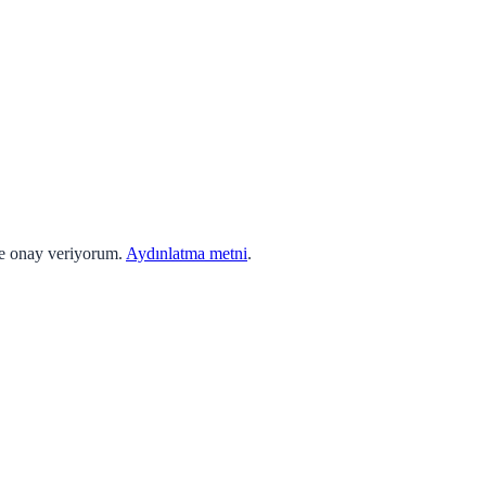
ne onay veriyorum.
Aydınlatma metni
.