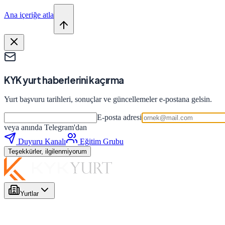
Ana içeriğe atla
KYK yurt haberlerini kaçırma
Yurt başvuru tarihleri, sonuçlar ve güncellemeler e-postana gelsin.
E-posta adresi
veya anında Telegram'dan
Duyuru Kanalı
Eğitim Grubu
Teşekkürler, ilgilenmiyorum
Yurtlar