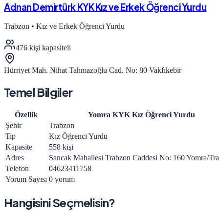
Adnan Demirtürk KYK Kız ve Erkek Öğrenci Yurdu
Trabzon
•
Kız ve Erkek Öğrenci Yurdu
476
kişi kapasiteli
Hürriyet Mah. Nihat Tahmazoğlu Cad. No: 80 Vakfıkebir
Temel Bilgiler
Özellik
Yomra KYK Kız Öğrenci Yurdu
Şehir
Trabzon
Tip
Kız Öğrenci Yurdu
Kapasite
558 kişi
Adres
Sancak Mahallesi Trabzon Caddesi No: 160 Yomra/Tr
Telefon
04623411758
Yorum Sayısı
0 yorum
Hangisini Seçmelisin?