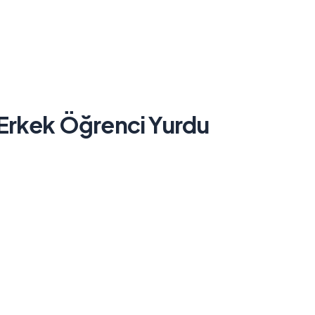
 Erkek Öğrenci Yurdu