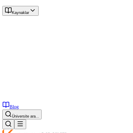
Kaynaklar
Blog
Üniversite ara...