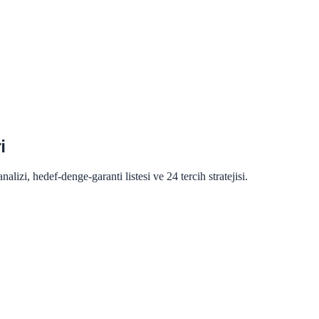
i
lizi, hedef-denge-garanti listesi ve 24 tercih stratejisi.