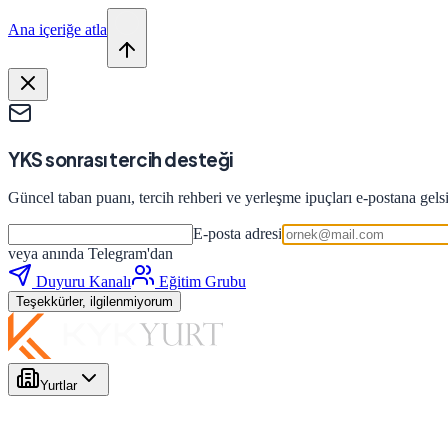
Ana içeriğe atla
YKS sonrası tercih desteği
Güncel taban puanı, tercih rehberi ve yerleşme ipuçları e-postana gels
E-posta adresi
veya anında Telegram'dan
Duyuru Kanalı
Eğitim Grubu
Teşekkürler, ilgilenmiyorum
Yurtlar