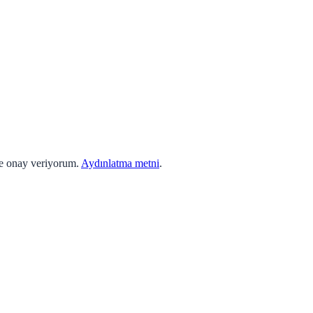
ne onay veriyorum.
Aydınlatma metni
.