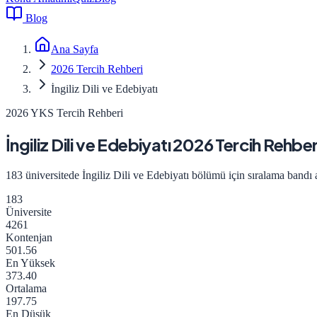
Blog
Ana Sayfa
2026 Tercih Rehberi
İngiliz Dili ve Edebiyatı
2026 YKS Tercih Rehberi
İngiliz Dili ve Edebiyatı
2026
Tercih Rehber
183
üniversitede
İngiliz Dili ve Edebiyatı
bölümü için sıralama bandı ana
183
Üniversite
4261
Kontenjan
501.56
En Yüksek
373.40
Ortalama
197.75
En Düşük