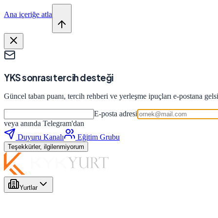
Ana içeriğe atla
YKS sonrası tercih desteği
Güncel taban puanı, tercih rehberi ve yerleşme ipuçları e-postana gels
E-posta adresi
veya anında Telegram'dan
Duyuru Kanalı
Eğitim Grubu
Teşekkürler, ilgilenmiyorum
Yurtlar