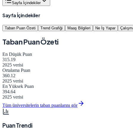
Sayfa İçindekiler
Sayfa İçindekiler
Taban Puan Özeti
Trend Grafiği
Maaş Bilgileri
Ne İş Yapar
Çalışma
Taban Puan Özeti
En Düşük Puan
315.19
2025 verisi
Ortalama Puan
360.12
2025 verisi
En Yüksek Puan
394.64
2025 verisi
Tüm üniversitelerin taban puanlarını gör
Puan Trendi