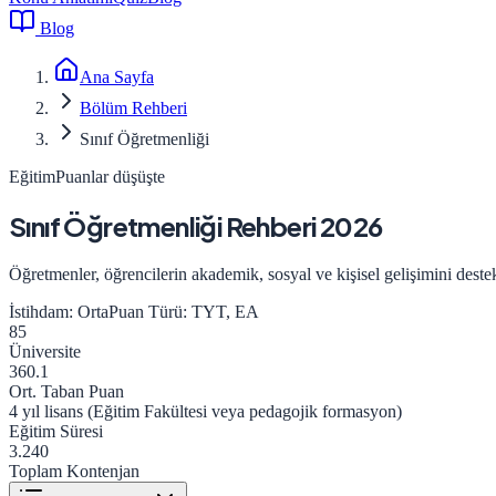
Blog
Ana Sayfa
Bölüm Rehberi
Sınıf Öğretmenliği
Eğitim
Puanlar düşüşte
Sınıf Öğretmenliği
Rehberi 2026
Öğretmenler, öğrencilerin akademik, sosyal ve kişisel gelişimini destekl
İstihdam:
Orta
Puan Türü:
TYT, EA
85
Üniversite
360.1
Ort. Taban Puan
4 yıl lisans (Eğitim Fakültesi veya pedagojik formasyon)
Eğitim Süresi
3.240
Toplam Kontenjan