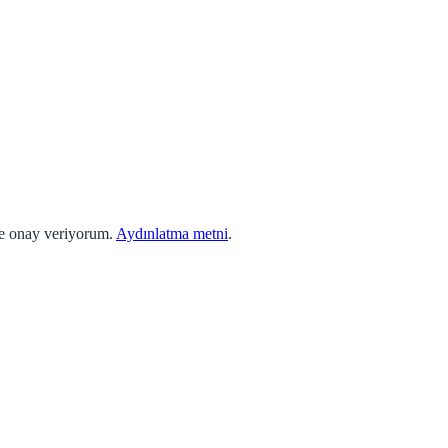
ne onay veriyorum.
Aydınlatma metni
.