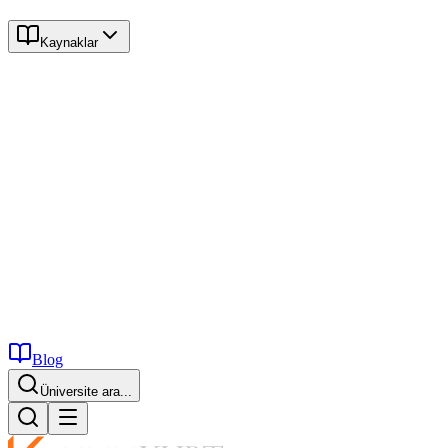
Kaynaklar
Blog
Üniversite ara...