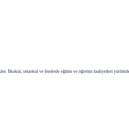
er. İlkokul, ortaokul ve liselerde eğitim ve öğretim faaliyetleri yürütürle