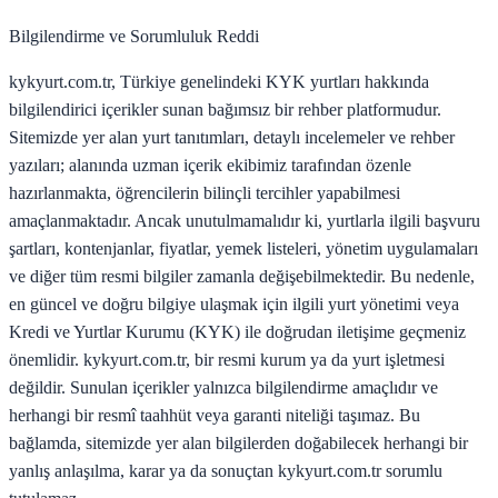
Bilgilendirme ve Sorumluluk Reddi
kykyurt.com.tr, Türkiye genelindeki KYK yurtları hakkında
bilgilendirici içerikler sunan bağımsız bir rehber platformudur.
Sitemizde yer alan yurt tanıtımları, detaylı incelemeler ve rehber
yazıları; alanında uzman içerik ekibimiz tarafından özenle
hazırlanmakta, öğrencilerin bilinçli tercihler yapabilmesi
amaçlanmaktadır. Ancak unutulmamalıdır ki, yurtlarla ilgili başvuru
şartları, kontenjanlar, fiyatlar, yemek listeleri, yönetim uygulamaları
ve diğer tüm resmi bilgiler zamanla değişebilmektedir. Bu nedenle,
en güncel ve doğru bilgiye ulaşmak için ilgili yurt yönetimi veya
Kredi ve Yurtlar Kurumu (KYK) ile doğrudan iletişime geçmeniz
önemlidir. kykyurt.com.tr, bir resmi kurum ya da yurt işletmesi
değildir. Sunulan içerikler yalnızca bilgilendirme amaçlıdır ve
herhangi bir resmî taahhüt veya garanti niteliği taşımaz. Bu
bağlamda, sitemizde yer alan bilgilerden doğabilecek herhangi bir
yanlış anlaşılma, karar ya da sonuçtan kykyurt.com.tr sorumlu