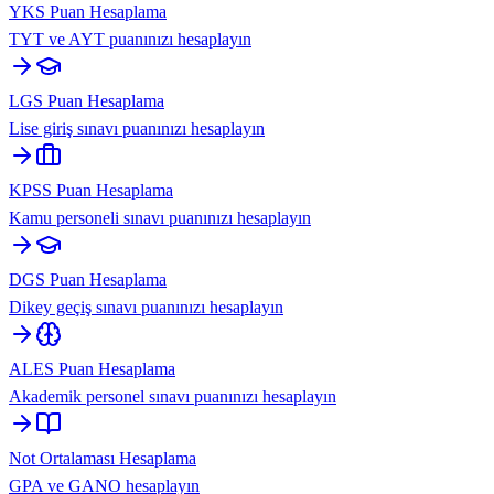
YKS Puan Hesaplama
TYT ve AYT puanınızı hesaplayın
LGS Puan Hesaplama
Lise giriş sınavı puanınızı hesaplayın
KPSS Puan Hesaplama
Kamu personeli sınavı puanınızı hesaplayın
DGS Puan Hesaplama
Dikey geçiş sınavı puanınızı hesaplayın
ALES Puan Hesaplama
Akademik personel sınavı puanınızı hesaplayın
Not Ortalaması Hesaplama
GPA ve GANO hesaplayın