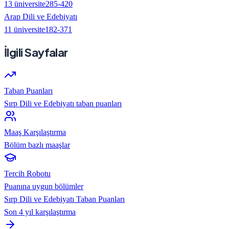
13
üniversite
285
-
420
Arap Dili ve Edebiyatı
11
üniversite
182
-
371
İlgili Sayfalar
Taban Puanları
Sırp Dili ve Edebiyatı taban puanları
Maaş Karşılaştırma
Bölüm bazlı maaşlar
Tercih Robotu
Puanına uygun bölümler
Sırp Dili ve Edebiyatı
Taban Puanları
Son 4 yıl karşılaştırma