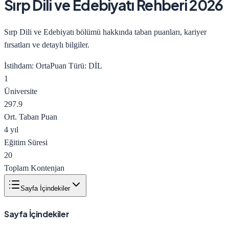
Sırp Dili ve Edebiyatı
Rehberi 2026
Sırp Dili ve Edebiyatı bölümü hakkında taban puanları, kariyer
fırsatları ve detaylı bilgiler.
İstihdam:
Orta
Puan Türü:
DİL
1
Üniversite
297.9
Ort. Taban Puan
4 yıl
Eğitim Süresi
20
Toplam Kontenjan
Sayfa İçindekiler
Sayfa İçindekiler