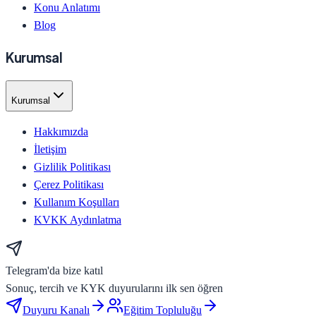
Konu Anlatımı
Blog
Kurumsal
Kurumsal
Hakkımızda
İletişim
Gizlilik Politikası
Çerez Politikası
Kullanım Koşulları
KVKK Aydınlatma
Telegram'da bize katıl
Sonuç, tercih ve KYK duyurularını ilk sen öğren
Duyuru Kanalı
Eğitim Topluluğu