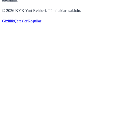
tutulamaz.
©
2026
KYK Yurt Rehberi. Tüm hakları saklıdır.
Gizlilik
Çerezler
Koşullar