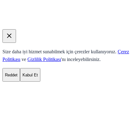
Size daha iyi hizmet sunabilmek için çerezler kullanıyoruz.
Çerez
Politikası
ve
Gizlilik Politikası
'nı inceleyebilirsiniz.
Reddet
Kabul Et