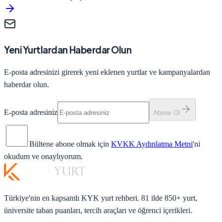
Yeni Yurtlardan Haberdar Olun
E-posta adresinizi girerek yeni eklenen yurtlar ve kampanyalardan
haberdar olun.
E-posta adresiniz
Abone Ol
Bültene abone olmak için
KVKK Aydınlatma Metni
'ni
okudum ve onaylıyorum.
Türkiye'nin en kapsamlı KYK yurt rehberi. 81 ilde 850+ yurt,
üniversite taban puanları, tercih araçları ve öğrenci içerikleri.