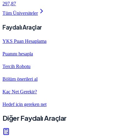
297,87
Tüm Üniversiteler
Faydalı Araçlar
YKS Puan Hesaplama
Puanını hesapla
Tercih Robotu
Bölüm önerileri al
Kaç Net Gerekir?
Hedef için gereken net
Diğer Faydalı Araçlar