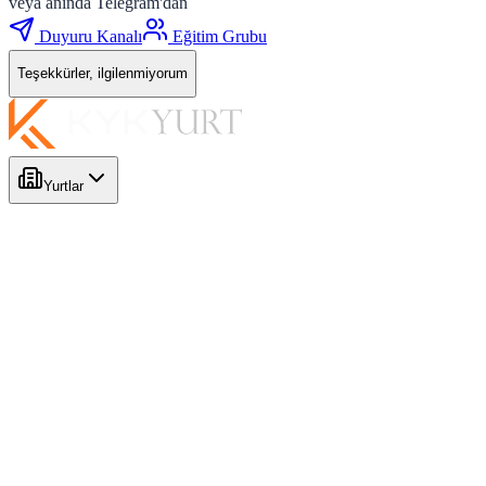
veya anında Telegram'dan
Duyuru Kanalı
Eğitim Grubu
Teşekkürler, ilgilenmiyorum
Yurtlar