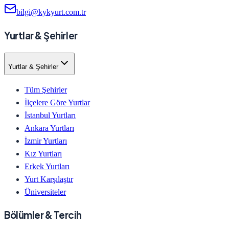
bilgi@kykyurt.com.tr
Yurtlar & Şehirler
Yurtlar & Şehirler
Tüm Şehirler
İlçelere Göre Yurtlar
İstanbul Yurtları
Ankara Yurtları
İzmir Yurtları
Kız Yurtları
Erkek Yurtları
Yurt Karşılaştır
Üniversiteler
Bölümler & Tercih