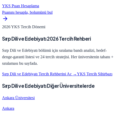
YKS Puan Hesaplama
Puanını hesapla, bolumünü bul
2026 YKS Tercih Dönemi
Sırp Dili ve Edebiyatı
2026 Tercih Rehberi
Sırp Dili ve Edebiyatı
bölümü için sıralama bandı analizi, hedef-
denge-garanti listesi ve 24 tercih stratejisi. Her üniversitenin tabanı +
sıralaması bu sayfada.
Sırp Dili ve Edebiyatı
Tercih Rehberini Aç →
YKS Tercih Sihirbazı
Sırp Dili ve Edebiyatı Diğer Üniversitelerde
Ankara Üniversitesi
Ankara