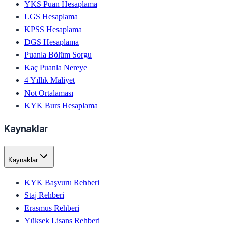
YKS Puan Hesaplama
LGS Hesaplama
KPSS Hesaplama
DGS Hesaplama
Puanla Bölüm Sorgu
Kaç Puanla Nereye
4 Yıllık Maliyet
Not Ortalaması
KYK Burs Hesaplama
Kaynaklar
Kaynaklar
KYK Başvuru Rehberi
Staj Rehberi
Erasmus Rehberi
Yüksek Lisans Rehberi