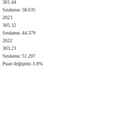
301.44
Sıralama:
58.035
2023
305.32
Sıralama:
44.379
2022
303.23
Sıralama:
51.207
Puan değişimi:
-1.8
%