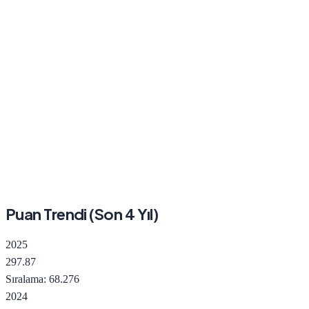
Puan Trendi (Son
4
Yıl)
2025
297.87
Sıralama:
68.276
2024