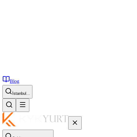
Blog
İstanbul...