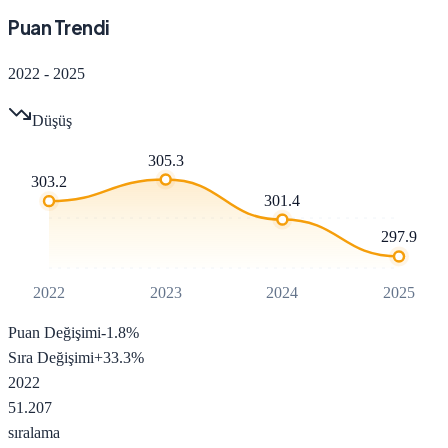
Puan Trendi
2022
-
2025
Düşüş
305.3
303.2
301.4
297.9
2022
2023
2024
2025
Puan Değişimi
-1.8
%
Sıra Değişimi
+
33.3
%
2022
51.207
sıralama