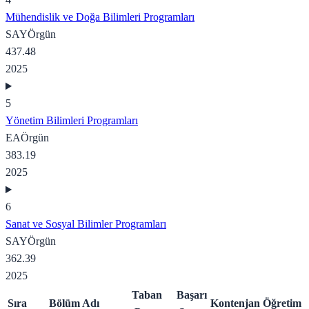
Mühendislik ve Doğa Bilimleri Programları
SAY
Örgün
437.48
2025
5
Yönetim Bilimleri Programları
EA
Örgün
383.19
2025
6
Sanat ve Sosyal Bilimler Programları
SAY
Örgün
362.39
2025
Taban
Başarı
Sıra
Bölüm Adı
Kontenjan
Öğretim