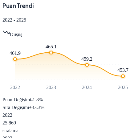
Puan Trendi
2022
-
2025
Düşüş
465.1
461.9
459.2
453.7
2022
2023
2024
2025
Puan Değişimi
-1.8
%
Sıra Değişimi
+
33.3
%
2022
25.869
sıralama