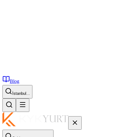
Blog
İstanbul...