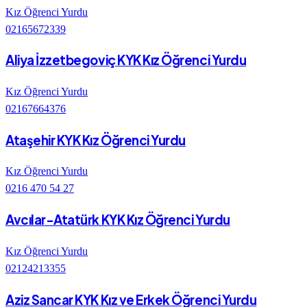
Kız Öğrenci Yurdu
02165672339
Aliya İzzetbegoviç KYK Kız Öğrenci Yurdu
Kız Öğrenci Yurdu
02167664376
Ataşehir KYK Kız Öğrenci Yurdu
Kız Öğrenci Yurdu
0216 470 54 27
Avcılar-Atatürk KYK Kız Öğrenci Yurdu
Kız Öğrenci Yurdu
02124213355
Aziz Sancar KYK Kız ve Erkek Öğrenci Yurdu