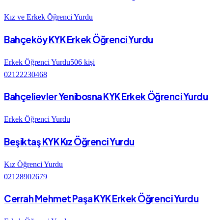
Kız ve Erkek Öğrenci Yurdu
Bahçeköy KYK Erkek Öğrenci Yurdu
Erkek Öğrenci Yurdu
506
kişi
02122230468
Bahçelievler Yenibosna KYK Erkek Öğrenci Yurdu
Erkek Öğrenci Yurdu
Beşiktaş KYK Kız Öğrenci Yurdu
Kız Öğrenci Yurdu
02128902679
Cerrah Mehmet Paşa KYK Erkek Öğrenci Yurdu