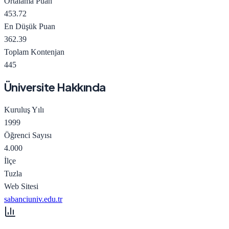
Ortalama Puan
453.72
En Düşük Puan
362.39
Toplam Kontenjan
445
Üniversite Hakkında
Kuruluş Yılı
1999
Öğrenci Sayısı
4.000
İlçe
Tuzla
Web Sitesi
sabanciuniv.edu.tr