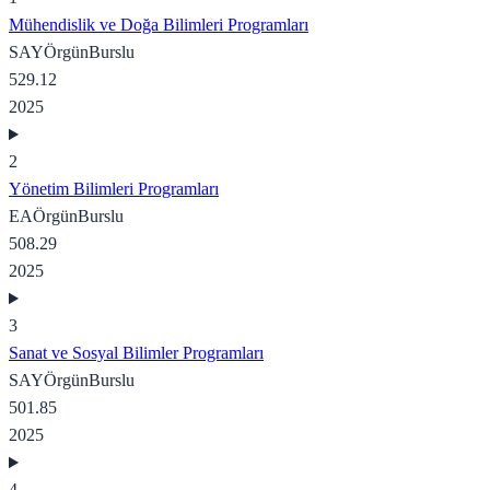
Mühendislik ve Doğa Bilimleri Programları
SAY
Örgün
Burslu
529.12
2025
2
Yönetim Bilimleri Programları
EA
Örgün
Burslu
508.29
2025
3
Sanat ve Sosyal Bilimler Programları
SAY
Örgün
Burslu
501.85
2025
4