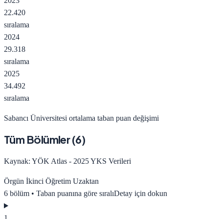
2023
22.420
sıralama
2024
29.318
sıralama
2025
34.492
sıralama
Sabancı Üniversitesi
ortalama taban puan değişimi
Tüm Bölümler (
6
)
Kaynak: YÖK Atlas - 2025 YKS Verileri
Örgün
İkinci Öğretim
Uzaktan
6
bölüm • Taban puanına göre sıralı
Detay için dokun
1