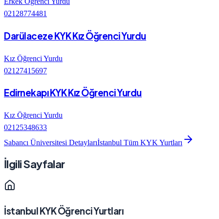
Erkek Öğrenci Yurdu
02128774481
Darülaceze KYK Kız Öğrenci Yurdu
Kız Öğrenci Yurdu
02127415697
Edirnekapı KYK Kız Öğrenci Yurdu
Kız Öğrenci Yurdu
02125348633
Sabancı Üniversitesi
Detayları
İstanbul
Tüm KYK Yurtları
İlgili Sayfalar
İstanbul
KYK Öğrenci Yurtları