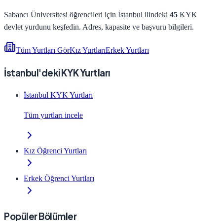
Sabancı Üniversitesi
öğrencileri için
İstanbul
ilindeki
45
KYK
devlet yurdunu keşfedin. Adres, kapasite ve başvuru bilgileri.
Tüm Yurtları Gör
Kız Yurtları
Erkek Yurtları
İstanbul'deki KYK Yurtları
İstanbul KYK Yurtları
Tüm yurtları incele
Kız Öğrenci Yurtları
Erkek Öğrenci Yurtları
Popüler Bölümler