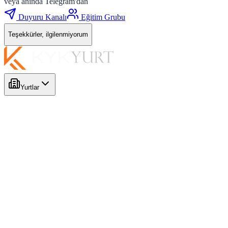
veya anında Telegram'dan
Duyuru Kanalı
Eğitim Grubu
Teşekkürler, ilgilenmiyorum
Yurtlar