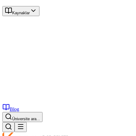
Kaynaklar
Blog
Üniversite ara...