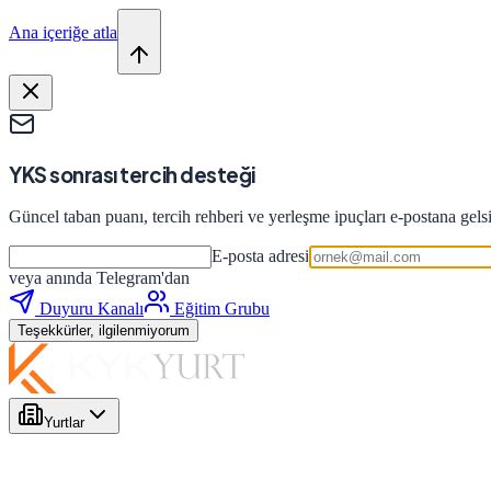
Ana içeriğe atla
YKS sonrası tercih desteği
Güncel taban puanı, tercih rehberi ve yerleşme ipuçları e-postana gels
E-posta adresi
veya anında Telegram'dan
Duyuru Kanalı
Eğitim Grubu
Teşekkürler, ilgilenmiyorum
Yurtlar