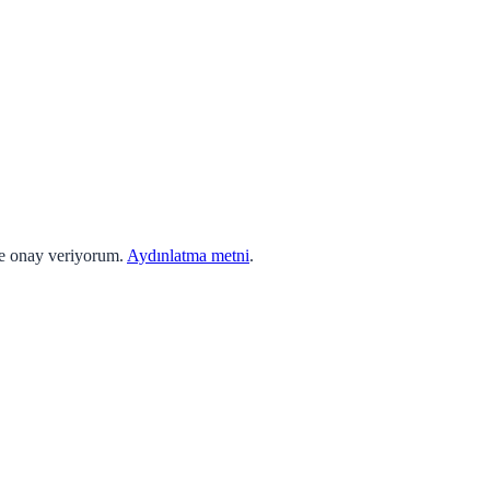
ne onay veriyorum.
Aydınlatma metni
.