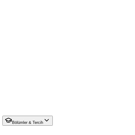
Bölümler & Tercih