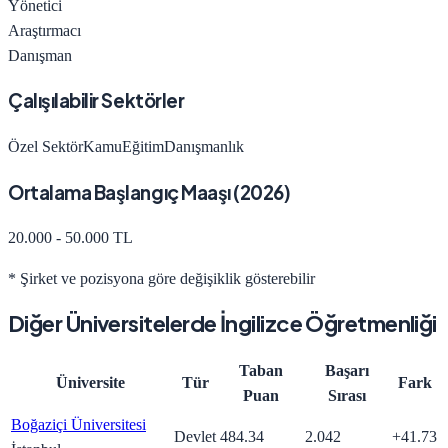
Yönetici
Araştırmacı
Danışman
Çalışılabilir Sektörler
Özel Sektör
Kamu
Eğitim
Danışmanlık
Ortalama Başlangıç Maaşı (
2026
)
20.000 - 50.000 TL
* Şirket ve pozisyona göre değişiklik gösterebilir
Diğer Üniversitelerde
İngilizce Öğretmenliği
Taban
Başarı
Üniversite
Tür
Fark
Puan
Sırası
Boğaziçi Üniversitesi
Devlet
484.34
2.042
+
41.73