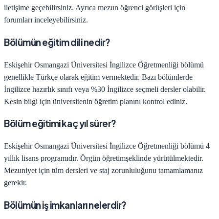
iletişime geçebilirsiniz. Ayrıca mezun öğrenci görüşleri için
forumları inceleyebilirsiniz.
Bölümün eğitim dili nedir?
Eskişehir Osmangazi Üniversitesi
İngilizce Öğretmenliği
bölümü
genellikle Türkçe olarak eğitim vermektedir. Bazı bölümlerde
İngilizce hazırlık sınıfı veya %30 İngilizce seçmeli dersler olabilir.
Kesin bilgi için üniversitenin öğretim planını kontrol ediniz.
Bölüm eğitimi kaç yıl sürer?
Eskişehir Osmangazi Üniversitesi
İngilizce Öğretmenliği
bölümü
4
yıllık lisans programıdır.
Örgün öğretim
şeklinde yürütülmektedir.
Mezuniyet için tüm dersleri ve staj zorunluluğunu tamamlamanız
gerekir.
Bölümün iş imkanları nelerdir?