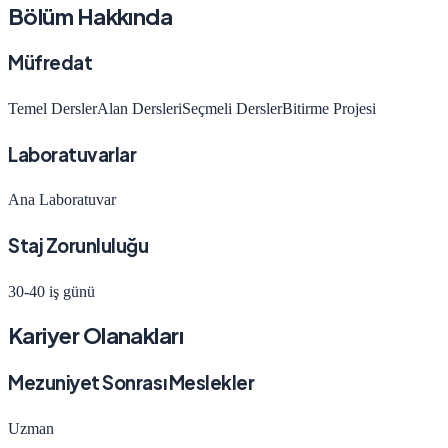
Bölüm Hakkında
Müfredat
Temel Dersler
Alan Dersleri
Seçmeli Dersler
Bitirme Projesi
Laboratuvarlar
Ana Laboratuvar
Staj Zorunluluğu
30-40 iş günü
Kariyer Olanakları
Mezuniyet Sonrası Meslekler
Uzman