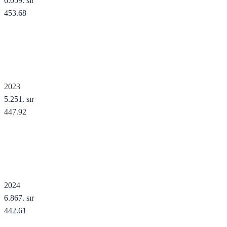
6.059
. sır
453.68
2023
5.251
. sır
447.92
2024
6.867
. sır
442.61