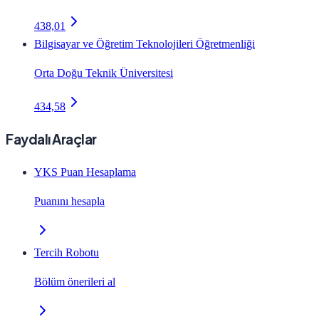
438,01
Bilgisayar ve Öğretim Teknolojileri Öğretmenliği
Orta Doğu Teknik Üniversitesi
434,58
Faydalı Araçlar
YKS Puan Hesaplama
Puanını hesapla
Tercih Robotu
Bölüm önerileri al