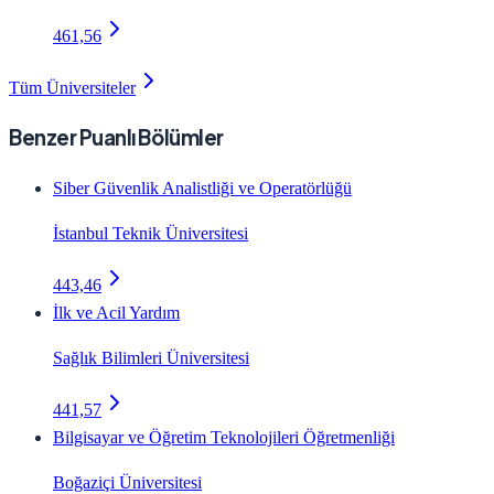
461,56
Tüm Üniversiteler
Benzer Puanlı Bölümler
Siber Güvenlik Analistliği ve Operatörlüğü
İstanbul Teknik Üniversitesi
443,46
İlk ve Acil Yardım
Sağlık Bilimleri Üniversitesi
441,57
Bilgisayar ve Öğretim Teknolojileri Öğretmenliği
Boğaziçi Üniversitesi