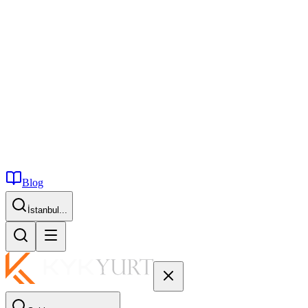
Blog
İstanbul...