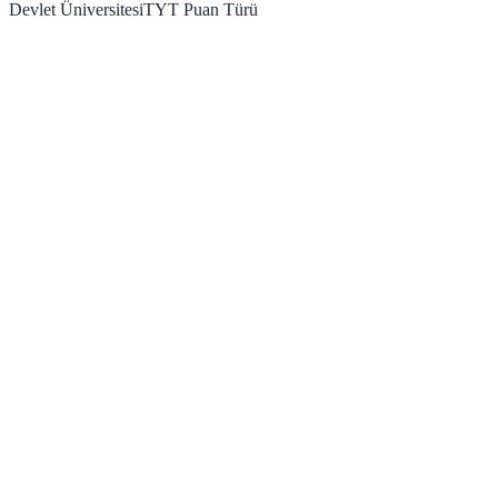
Devlet Üniversitesi
TYT
Puan Türü