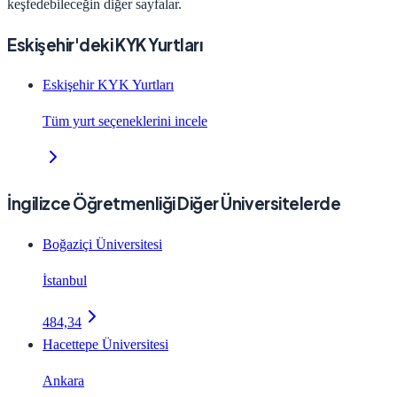
keşfedebileceğin diğer sayfalar.
Eskişehir'deki KYK Yurtları
Eskişehir KYK Yurtları
Tüm yurt seçeneklerini incele
İngilizce Öğretmenliği Diğer Üniversitelerde
Boğaziçi Üniversitesi
İstanbul
484,34
Hacettepe Üniversitesi
Ankara