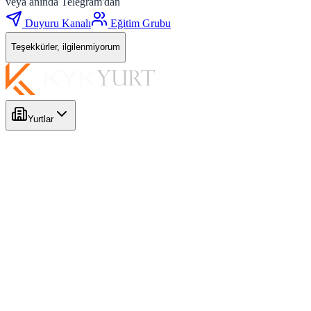
veya anında Telegram'dan
Duyuru Kanalı
Eğitim Grubu
Teşekkürler, ilgilenmiyorum
Yurtlar