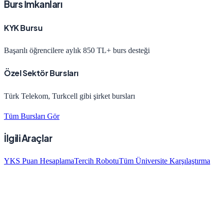
Burs İmkanları
KYK Bursu
Başarılı öğrencilere aylık 850 TL+ burs desteği
Özel Sektör Bursları
Türk Telekom, Turkcell gibi şirket bursları
Tüm Bursları Gör
İlgili Araçlar
YKS Puan Hesaplama
Tercih Robotu
Tüm Üniversite Karşılaştırma