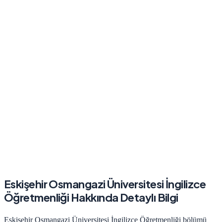
Eskişehir Osmangazi Üniversitesi
İngilizce
Öğretmenliği
Hakkında Detaylı Bilgi
Eskişehir Osmangazi Üniversitesi
İngilizce Öğretmenliği
bölümü