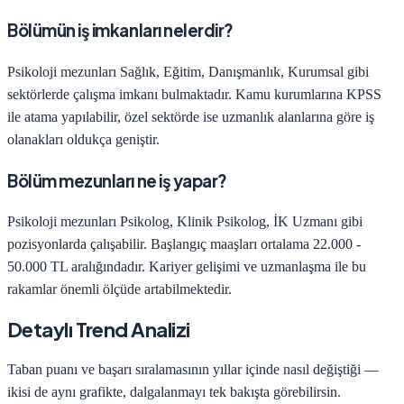
Bölümün iş imkanları nelerdir?
Psikoloji
mezunları
Sağlık, Eğitim, Danışmanlık, Kurumsal
gibi
sektörlerde çalışma imkanı bulmaktadır. Kamu kurumlarına KPSS
ile atama yapılabilir, özel sektörde ise uzmanlık alanlarına göre iş
olanakları oldukça geniştir.
Bölüm mezunları ne iş yapar?
Psikoloji
mezunları
Psikolog, Klinik Psikolog, İK Uzmanı
gibi
pozisyonlarda çalışabilir. Başlangıç maaşları ortalama
22.000 -
50.000 TL
aralığındadır. Kariyer gelişimi ve uzmanlaşma ile bu
rakamlar önemli ölçüde artabilmektedir.
Detaylı Trend Analizi
Taban puanı ve başarı sıralamasının yıllar içinde nasıl değiştiği —
ikisi de aynı grafikte, dalgalanmayı tek bakışta görebilirsin.