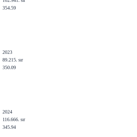
102.941
. sır
354.59
2023
89.215
. sır
350.09
2024
116.666
. sır
345.94