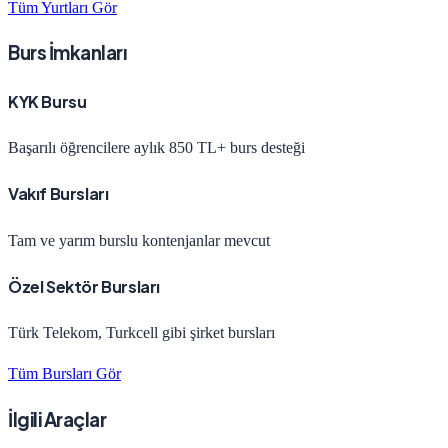
Tüm Yurtları Gör
Burs İmkanları
KYK Bursu
Başarılı öğrencilere aylık 850 TL+ burs desteği
Vakıf Bursları
Tam ve yarım burslu kontenjanlar mevcut
Özel Sektör Bursları
Türk Telekom, Turkcell gibi şirket bursları
Tüm Bursları Gör
İlgili Araçlar