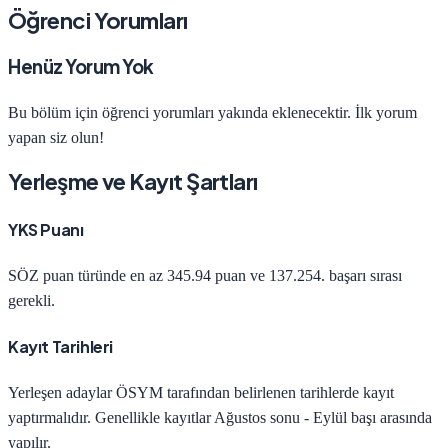
Öğrenci Yorumları
Henüz Yorum Yok
Bu bölüm için öğrenci yorumları yakında eklenecektir. İlk yorum
yapan siz olun!
Yerleşme ve Kayıt Şartları
YKS Puanı
SÖZ
puan türünde en az
345.94
puan ve
137.254
. başarı sırası
gerekli.
Kayıt Tarihleri
Yerleşen adaylar ÖSYM tarafından belirlenen tarihlerde kayıt
yaptırmalıdır. Genellikle kayıtlar Ağustos sonu - Eylül başı arasında
yapılır.