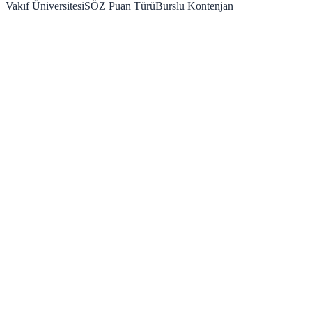
Vakıf Üniversitesi
SÖZ
Puan Türü
Burslu Kontenjan