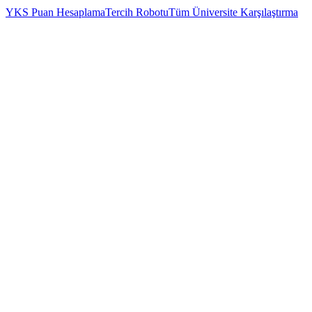
YKS Puan Hesaplama
Tercih Robotu
Tüm Üniversite Karşılaştırma