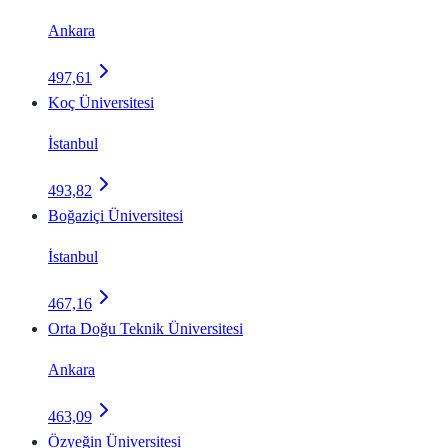
Ankara
497,61
Koç Üniversitesi
İstanbul
493,82
Boğaziçi Üniversitesi
İstanbul
467,16
Orta Doğu Teknik Üniversitesi
Ankara
463,09
Özyeğin Üniversitesi