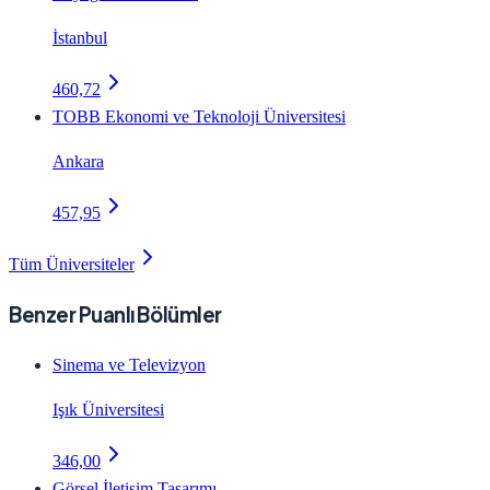
İstanbul
460,72
TOBB Ekonomi ve Teknoloji Üniversitesi
Ankara
457,95
Tüm Üniversiteler
Benzer Puanlı Bölümler
Sinema ve Televizyon
Işık Üniversitesi
346,00
Görsel İletişim Tasarımı