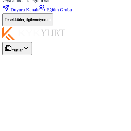
veya anında Telegram'dan
Duyuru Kanalı
Eğitim Grubu
Teşekkürler, ilgilenmiyorum
Yurtlar