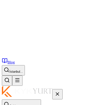
Blog
İstanbul...