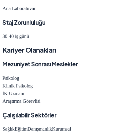
Ana Laboratuvar
Staj Zorunluluğu
30-40 iş günü
Kariyer Olanakları
Mezuniyet Sonrası Meslekler
Psikolog
Klinik Psikolog
İK Uzmanı
Araştırma Görevlisi
Çalışılabilir Sektörler
Sağlık
Eğitim
Danışmanlık
Kurumsal