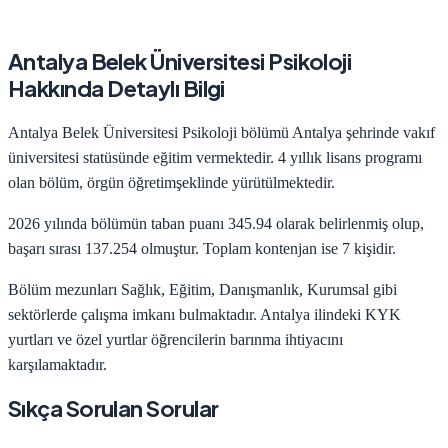
Antalya Belek Üniversitesi
Psikoloji
Hakkında Detaylı Bilgi
Antalya Belek Üniversitesi
Psikoloji
bölümü
Antalya
şehrinde
vakıf
üniversitesi statüsünde eğitim vermektedir.
4
yıllık lisans programı
olan bölüm,
örgün öğretim
şeklinde yürütülmektedir.
2026
yılında bölümün taban puanı
345.94
olarak belirlenmiş olup,
başarı sırası
137.254
olmuştur. Toplam kontenjan ise
7
kişidir.
Bölüm mezunları
Sağlık, Eğitim, Danışmanlık, Kurumsal
gibi
sektörlerde çalışma imkanı bulmaktadır.
Antalya
ilindeki KYK
yurtları ve özel yurtlar öğrencilerin barınma ihtiyacını
karşılamaktadır.
Sıkça Sorulan Sorular