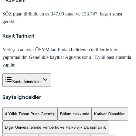
SÖZ
puan türünde en az
347.09
puan ve
133.747
. başarı sırası
gerekli.
Kayıt Tarihleri
Yerleşen adaylar ÖSYM tarafından belirlenen tarihlerde kayıt
yaptırmalıdır. Genellikle kayıtlar Ağustos sonu - Eylül başı arasında
yapılır.
Sayfa İçindekiler
Sayfa İçindekiler
4 Yıllık Taban Puan Geçmişi
Bölüm Hakkında
Kariyer Olanakları
Diğer Üniversitelerde Rehberlik ve Psikolojik Danışmanlık