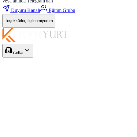
veya anında Telegram'dan
Duyuru Kanalı
Eğitim Grubu
Teşekkürler, ilgilenmiyorum
Yurtlar