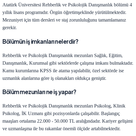
Atatürk Üniversitesi
Rehberlik ve Psikolojik Danışmanlık
bölümü
4
yıllık lisans programıdır.
Örgün öğretim
şeklinde yürütülmektedir.
Mezuniyet için tüm dersleri ve staj zorunluluğunu tamamlamanız
gerekir.
Bölümün iş imkanları nelerdir?
Rehberlik ve Psikolojik Danışmanlık
mezunları
Sağlık, Eğitim,
Danışmanlık, Kurumsal
gibi sektörlerde çalışma imkanı bulmaktadır.
Kamu kurumlarına KPSS ile atama yapılabilir, özel sektörde ise
uzmanlık alanlarına göre iş olanakları oldukça geniştir.
Bölüm mezunları ne iş yapar?
Rehberlik ve Psikolojik Danışmanlık
mezunları
Psikolog, Klinik
Psikolog, İK Uzmanı
gibi pozisyonlarda çalışabilir. Başlangıç
maaşları ortalama
22.000 - 50.000 TL
aralığındadır. Kariyer gelişimi
ve uzmanlaşma ile bu rakamlar önemli ölçüde artabilmektedir.