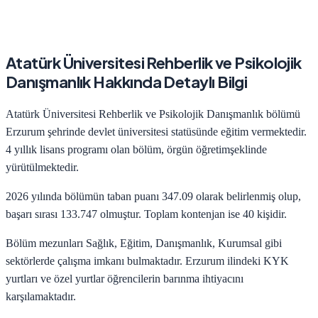
Atatürk Üniversitesi
Rehberlik ve Psikolojik
Danışmanlık
Hakkında Detaylı Bilgi
Atatürk Üniversitesi
Rehberlik ve Psikolojik Danışmanlık
bölümü
Erzurum
şehrinde
devlet
üniversitesi statüsünde eğitim vermektedir.
4
yıllık lisans programı olan bölüm,
örgün öğretim
şeklinde
yürütülmektedir.
2026
yılında bölümün taban puanı
347.09
olarak belirlenmiş olup,
başarı sırası
133.747
olmuştur. Toplam kontenjan ise
40
kişidir.
Bölüm mezunları
Sağlık, Eğitim, Danışmanlık, Kurumsal
gibi
sektörlerde çalışma imkanı bulmaktadır.
Erzurum
ilindeki KYK
yurtları ve özel yurtlar öğrencilerin barınma ihtiyacını
karşılamaktadır.