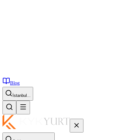
Blog
İstanbul...