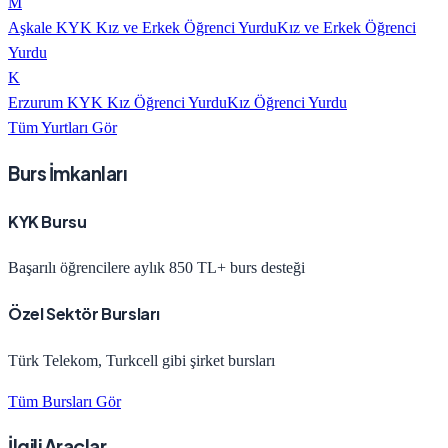
M
Aşkale KYK Kız ve Erkek Öğrenci Yurdu
Kız ve Erkek Öğrenci
Yurdu
K
Erzurum KYK Kız Öğrenci Yurdu
Kız Öğrenci Yurdu
Tüm Yurtları Gör
Burs İmkanları
KYK Bursu
Başarılı öğrencilere aylık 850 TL+ burs desteği
Özel Sektör Bursları
Türk Telekom, Turkcell gibi şirket bursları
Tüm Bursları Gör
İlgili Araçlar