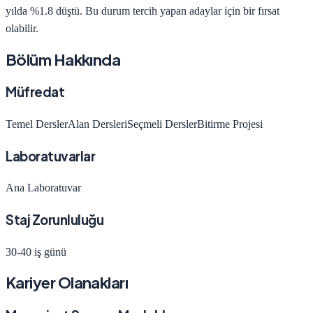
yılda
%1.8 düştü
.
Bu durum tercih yapan adaylar için bir fırsat
olabilir.
Bölüm Hakkında
Müfredat
Temel Dersler
Alan Dersleri
Seçmeli Dersler
Bitirme Projesi
Laboratuvarlar
Ana Laboratuvar
Staj Zorunluluğu
30-40 iş günü
Kariyer Olanakları