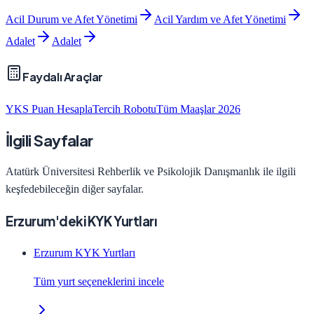
Acil Durum ve Afet Yönetimi
Acil Yardım ve Afet Yönetimi
Adalet
Adalet
Faydalı Araçlar
YKS Puan Hesapla
Tercih Robotu
Tüm Maaşlar 2026
İlgili Sayfalar
Atatürk Üniversitesi
Rehberlik ve Psikolojik Danışmanlık
ile ilgili
keşfedebileceğin diğer sayfalar.
Erzurum'deki KYK Yurtları
Erzurum KYK Yurtları
Tüm yurt seçeneklerini incele