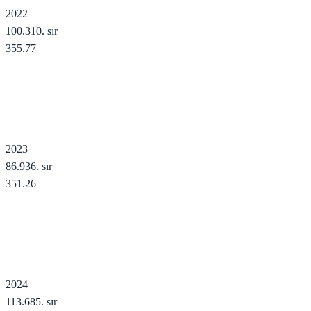
2022
100.310
. sır
355.77
2023
86.936
. sır
351.26
2024
113.685
. sır