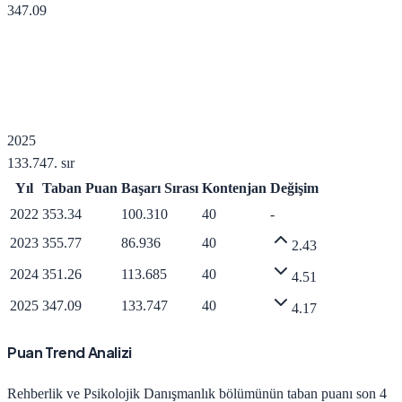
347.09
2025
133.747
. sır
Yıl
Taban Puan
Başarı Sırası
Kontenjan
Değişim
2022
353.34
100.310
40
-
2023
355.77
86.936
40
2.43
2024
351.26
113.685
40
4.51
2025
347.09
133.747
40
4.17
Puan Trend Analizi
Rehberlik ve Psikolojik Danışmanlık
bölümünün taban puanı son 4