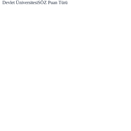
Devlet Üniversitesi
SÖZ
Puan Türü