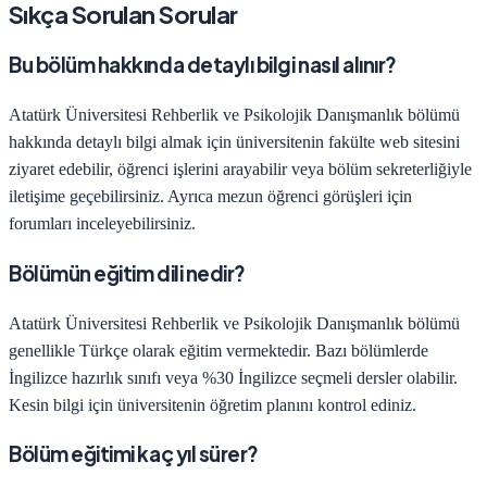
Sıkça Sorulan Sorular
Bu bölüm hakkında detaylı bilgi nasıl alınır?
Atatürk Üniversitesi
Rehberlik ve Psikolojik Danışmanlık
bölümü
hakkında detaylı bilgi almak için üniversitenin fakülte web sitesini
ziyaret edebilir, öğrenci işlerini arayabilir veya bölüm sekreterliğiyle
iletişime geçebilirsiniz. Ayrıca mezun öğrenci görüşleri için
forumları inceleyebilirsiniz.
Bölümün eğitim dili nedir?
Atatürk Üniversitesi
Rehberlik ve Psikolojik Danışmanlık
bölümü
genellikle Türkçe olarak eğitim vermektedir. Bazı bölümlerde
İngilizce hazırlık sınıfı veya %30 İngilizce seçmeli dersler olabilir.
Kesin bilgi için üniversitenin öğretim planını kontrol ediniz.
Bölüm eğitimi kaç yıl sürer?