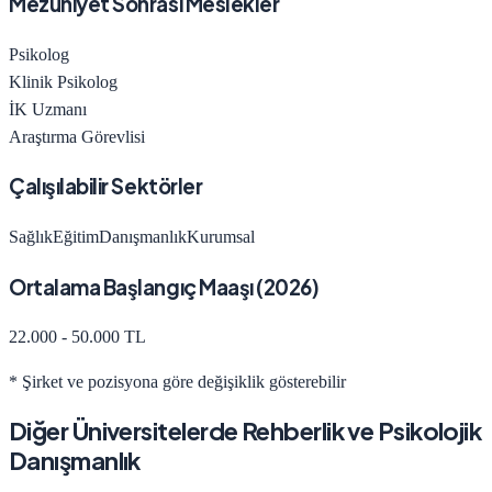
Mezuniyet Sonrası Meslekler
Psikolog
Klinik Psikolog
İK Uzmanı
Araştırma Görevlisi
Çalışılabilir Sektörler
Sağlık
Eğitim
Danışmanlık
Kurumsal
Ortalama Başlangıç Maaşı (
2026
)
22.000 - 50.000 TL
* Şirket ve pozisyona göre değişiklik gösterebilir
Diğer Üniversitelerde
Rehberlik ve Psikolojik
Danışmanlık