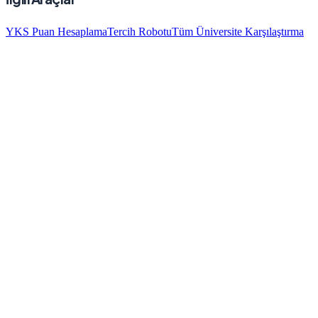
YKS Puan Hesaplama
Tercih Robotu
Tüm Üniversite Karşılaştırma