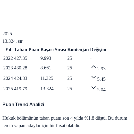
2025
13.324
. sır
Yıl
Taban Puan
Başarı Sırası
Kontenjan
Değişim
2022
427.35
9.993
25
-
2023
430.28
8.661
25
2.93
2024
424.83
11.325
25
5.45
2025
419.79
13.324
25
5.04
Puan Trend Analizi
Hukuk
bölümünün taban puanı son 4 yılda
%1.8 düştü
.
Bu durum
tercih yapan adaylar için bir fırsat olabilir.