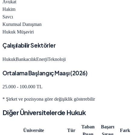
Avukat
Hakim
Savcı
Kurumsal Danışman
Hukuk Müşaviri
Çalışılabilir Sektörler
Hukuk
Bankacılık
Enerji
Teknoloji
Ortalama Başlangıç Maaşı (
2026
)
25.000 - 100.000 TL
* Şirket ve pozisyona göre değişiklik gösterebilir
Diğer Üniversitelerde
Hukuk
Taban
Başarı
Üniversite
Tür
Fark
Puan
Sırası