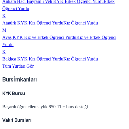
Ankara Hacı Bayram-ı Veli KYK Erkek Öğrenci Yurdu
Erkek
Öğrenci Yurdu
K
Atatürk KYK Kız Öğrenci Yurdu
Kız Öğrenci Yurdu
M
Ayaş KYK Kız ve Erkek Öğrenci Yurdu
Kız ve Erkek Öğrenci
Yurdu
K
Bağlıca KYK Kız Öğrenci Yurdu
Kız Öğrenci Yurdu
Tüm Yurtları Gör
Burs İmkanları
KYK Bursu
Başarılı öğrencilere aylık 850 TL+ burs desteği
Vakıf Bursları