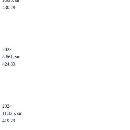
9.993
. sır
430.28
2023
8.661
. sır
424.83
2024
11.325
. sır
419.79