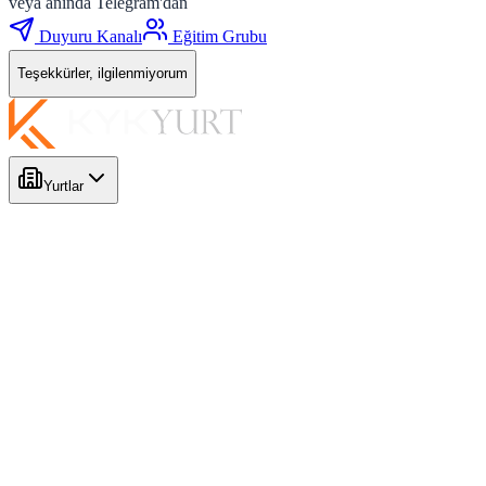
veya anında Telegram'dan
Duyuru Kanalı
Eğitim Grubu
Teşekkürler, ilgilenmiyorum
Yurtlar