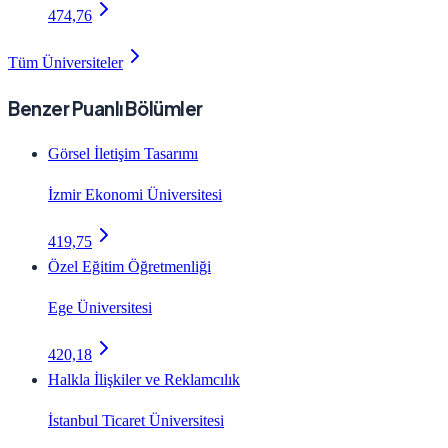
474,76
Tüm Üniversiteler
Benzer Puanlı Bölümler
Görsel İletişim Tasarımı
İzmir Ekonomi Üniversitesi
419,75
Özel Eğitim Öğretmenliği
Ege Üniversitesi
420,18
Halkla İlişkiler ve Reklamcılık
İstanbul Ticaret Üniversitesi