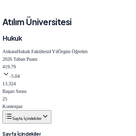
Atılım Üniversitesi
Hukuk
Ankara
Hukuk Fakültesi
4
Yıl
Örgün Öğretim
2026
Taban Puanı
419.79
-5.04
13.324
Başarı Sırası
25
Kontenjan
Sayfa İçindekiler
Sayfa İçindekiler