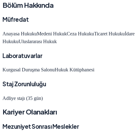
Bölüm Hakkında
Müfredat
Anayasa Hukuku
Medeni Hukuk
Ceza Hukuku
Ticaret Hukuku
İdare
Hukuku
Uluslararası Hukuk
Laboratuvarlar
Kurgusal Duruşma Salonu
Hukuk Kütüphanesi
Staj Zorunluluğu
Adliye stajı (35 gün)
Kariyer Olanakları
Mezuniyet Sonrası Meslekler