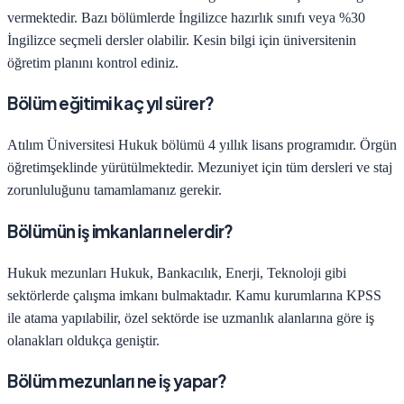
vermektedir. Bazı bölümlerde İngilizce hazırlık sınıfı veya %30
İngilizce seçmeli dersler olabilir. Kesin bilgi için üniversitenin
öğretim planını kontrol ediniz.
Bölüm eğitimi kaç yıl sürer?
Atılım Üniversitesi
Hukuk
bölümü
4
yıllık lisans programıdır.
Örgün
öğretim
şeklinde yürütülmektedir. Mezuniyet için tüm dersleri ve staj
zorunluluğunu tamamlamanız gerekir.
Bölümün iş imkanları nelerdir?
Hukuk
mezunları
Hukuk, Bankacılık, Enerji, Teknoloji
gibi
sektörlerde çalışma imkanı bulmaktadır. Kamu kurumlarına KPSS
ile atama yapılabilir, özel sektörde ise uzmanlık alanlarına göre iş
olanakları oldukça geniştir.
Bölüm mezunları ne iş yapar?