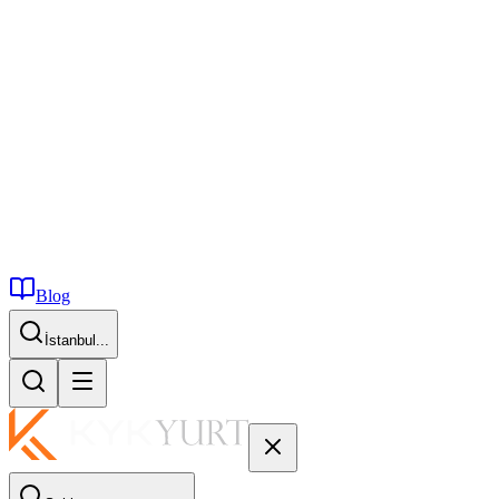
Blog
İstanbul...