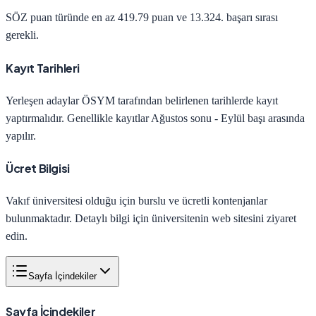
SÖZ
puan türünde en az
419.79
puan ve
13.324
. başarı sırası
gerekli.
Kayıt Tarihleri
Yerleşen adaylar ÖSYM tarafından belirlenen tarihlerde kayıt
yaptırmalıdır. Genellikle kayıtlar Ağustos sonu - Eylül başı arasında
yapılır.
Ücret Bilgisi
Vakıf üniversitesi olduğu için burslu ve ücretli kontenjanlar
bulunmaktadır. Detaylı bilgi için üniversitenin web sitesini ziyaret
edin.
Sayfa İçindekiler
Sayfa İçindekiler