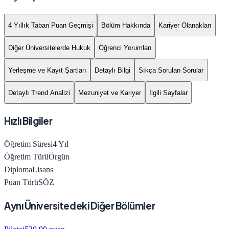
4 Yıllık Taban Puan Geçmişi
Bölüm Hakkında
Kariyer Olanakları
Diğer Üniversitelerde Hukuk
Öğrenci Yorumları
Yerleşme ve Kayıt Şartları
Detaylı Bilgi
Sıkça Sorulan Sorular
Detaylı Trend Analizi
Mezuniyet ve Kariyer
İlgili Sayfalar
Hızlı Bilgiler
Öğretim Süresi
4
Yıl
Öğretim Türü
Örgün
Diploma
Lisans
Puan Türü
SÖZ
Aynı Üniversitedeki Diğer Bölümler