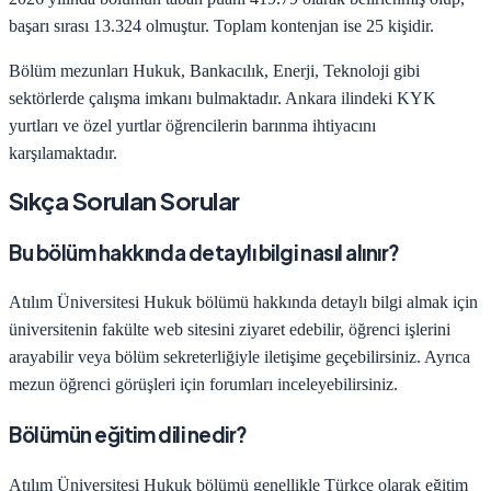
başarı sırası
13.324
olmuştur. Toplam kontenjan ise
25
kişidir.
Bölüm mezunları
Hukuk, Bankacılık, Enerji, Teknoloji
gibi
sektörlerde çalışma imkanı bulmaktadır.
Ankara
ilindeki KYK
yurtları ve özel yurtlar öğrencilerin barınma ihtiyacını
karşılamaktadır.
Sıkça Sorulan Sorular
Bu bölüm hakkında detaylı bilgi nasıl alınır?
Atılım Üniversitesi
Hukuk
bölümü hakkında detaylı bilgi almak için
üniversitenin fakülte web sitesini ziyaret edebilir, öğrenci işlerini
arayabilir veya bölüm sekreterliğiyle iletişime geçebilirsiniz. Ayrıca
mezun öğrenci görüşleri için forumları inceleyebilirsiniz.
Bölümün eğitim dili nedir?
Atılım Üniversitesi
Hukuk
bölümü genellikle Türkçe olarak eğitim