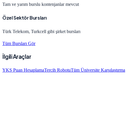
Tam ve yarım burslu kontenjanlar mevcut
Özel Sektör Bursları
Türk Telekom, Turkcell gibi şirket bursları
Tüm Bursları Gör
İlgili Araçlar
YKS Puan Hesaplama
Tercih Robotu
Tüm Üniversite Karşılaştırma