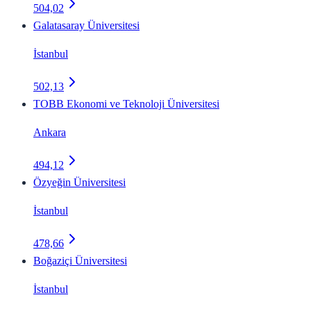
504,02
Galatasaray Üniversitesi
İstanbul
502,13
TOBB Ekonomi ve Teknoloji Üniversitesi
Ankara
494,12
Özyeğin Üniversitesi
İstanbul
478,66
Boğaziçi Üniversitesi
İstanbul