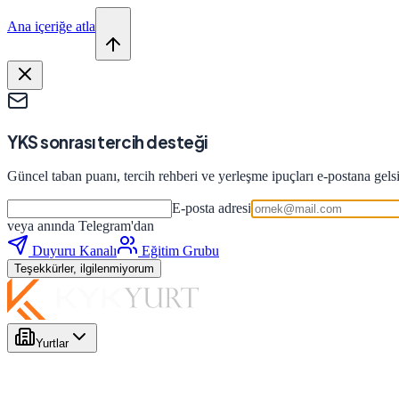
Ana içeriğe atla
YKS sonrası tercih desteği
Güncel taban puanı, tercih rehberi ve yerleşme ipuçları e-postana gels
E-posta adresi
veya anında Telegram'dan
Duyuru Kanalı
Eğitim Grubu
Teşekkürler, ilgilenmiyorum
Yurtlar