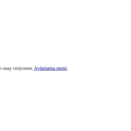
ne onay veriyorum.
Aydınlatma metni
.