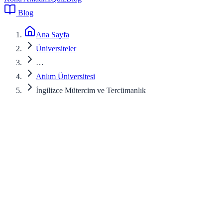
Blog
Ana Sayfa
Üniversiteler
…
Atılım Üniversitesi
İngilizce Mütercim ve Tercümanlık