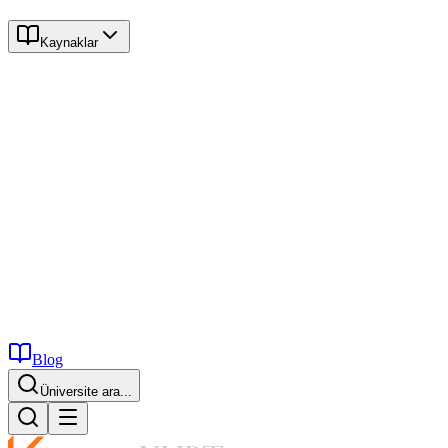
Kaynaklar
Blog
Üniversite ara...