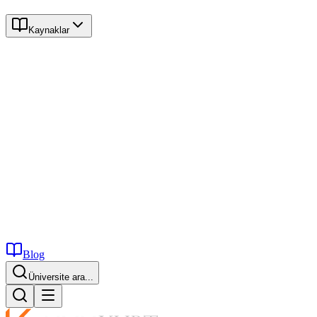
Kaynaklar
Blog
Üniversite ara...