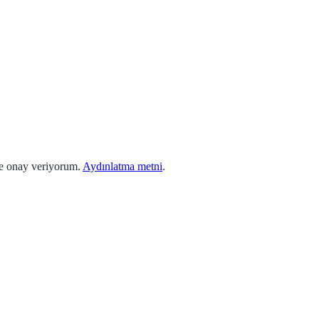
ne onay veriyorum.
Aydınlatma metni
.