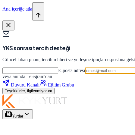
Ana içeriğe atla
YKS sonrası tercih desteği
Güncel taban puanı, tercih rehberi ve yerleşme ipuçları e-postana gels
E-posta adresi
veya anında Telegram'dan
Duyuru Kanalı
Eğitim Grubu
Teşekkürler, ilgilenmiyorum
Yurtlar