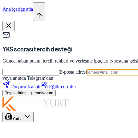
Ana içeriğe atla
YKS sonrası tercih desteği
Güncel taban puanı, tercih rehberi ve yerleşme ipuçları e-postana gels
E-posta adresi
veya anında Telegram'dan
Duyuru Kanalı
Eğitim Grubu
Teşekkürler, ilgilenmiyorum
Yurtlar