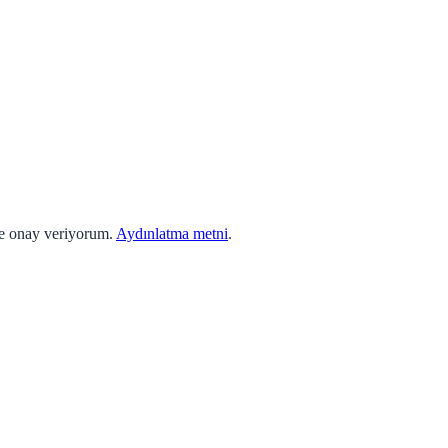
ne onay veriyorum.
Aydınlatma metni
.