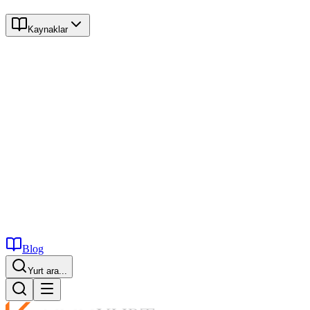
Kaynaklar
Blog
Üniversite ara...