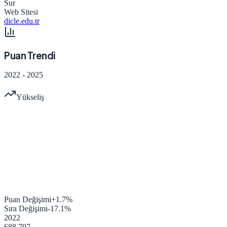
Sur
Web Sitesi
dicle.edu.tr
Puan Trendi
2022
-
2025
Yükseliş
Puan Değişimi
+
1.7
%
Sıra Değişimi
-17.1
%
2022
688.797