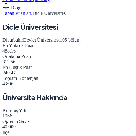
Blog
Taban Puanları
/
Dicle Üniversitesi
Dicle Üniversitesi
Diyarbakir
Devlet Üniversitesi
105
bölüm
En Yüksek Puan
488.16
Ortalama Puan
311.56
En Düşük Puan
240.47
Toplam Kontenjan
4.806
Üniversite Hakkında
Kuruluş Yılı
1966
Öğrenci Sayısı
40.000
İlçe