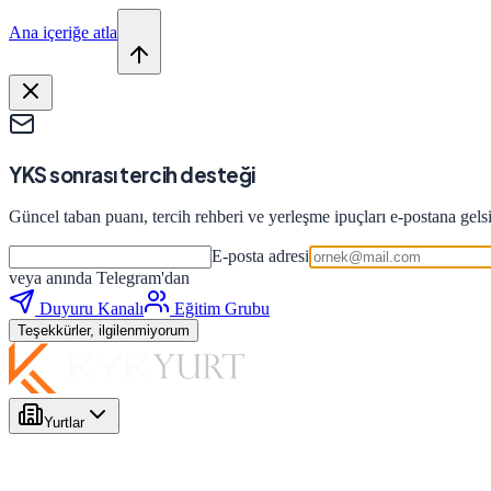
Ana içeriğe atla
YKS sonrası tercih desteği
Güncel taban puanı, tercih rehberi ve yerleşme ipuçları e-postana gels
E-posta adresi
veya anında Telegram'dan
Duyuru Kanalı
Eğitim Grubu
Teşekkürler, ilgilenmiyorum
Yurtlar