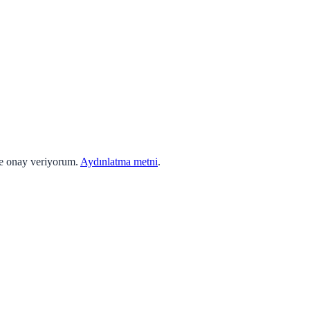
ne onay veriyorum.
Aydınlatma metni
.