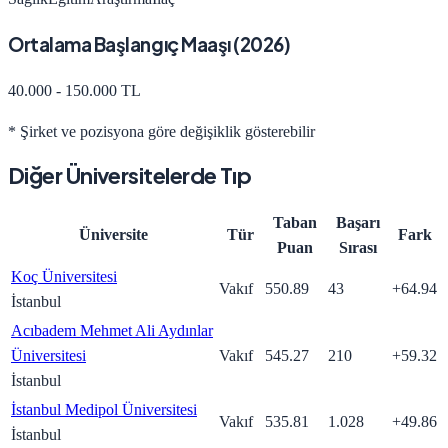
Ortalama Başlangıç Maaşı (
2026
)
40.000 - 150.000 TL
* Şirket ve pozisyona göre değişiklik gösterebilir
Diğer Üniversitelerde
Tıp
Taban
Başarı
Üniversite
Tür
Fark
Puan
Sırası
Koç Üniversitesi
Vakıf
550.89
43
+
64.94
İstanbul
Acıbadem Mehmet Ali Aydınlar
Üniversitesi
Vakıf
545.27
210
+
59.32
İstanbul
İstanbul Medipol Üniversitesi
Vakıf
535.81
1.028
+
49.86
İstanbul