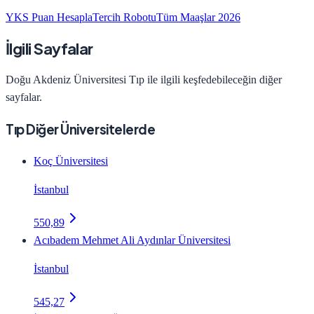
YKS Puan Hesapla
Tercih Robotu
Tüm Maaşlar 2026
İlgili Sayfalar
Doğu Akdeniz Üniversitesi
Tıp
ile ilgili keşfedebileceğin diğer
sayfalar.
Tıp Diğer Üniversitelerde
Koç Üniversitesi
İstanbul
550,89
Acıbadem Mehmet Ali Aydınlar Üniversitesi
İstanbul
545,27