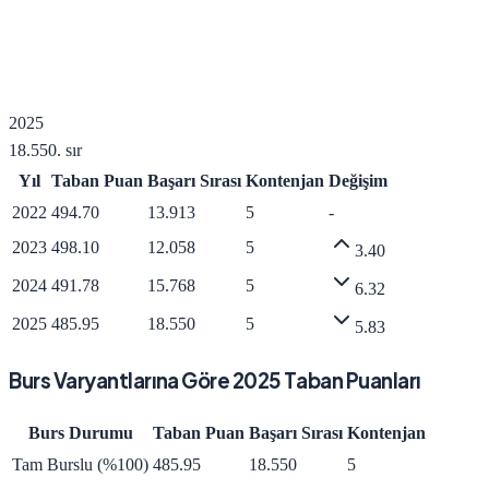
2025
18.550
. sır
Yıl
Taban Puan
Başarı Sırası
Kontenjan
Değişim
2022
494.70
13.913
5
-
2023
498.10
12.058
5
3.40
2024
491.78
15.768
5
6.32
2025
485.95
18.550
5
5.83
Burs Varyantlarına Göre
2025
Taban Puanları
Burs Durumu
Taban Puan
Başarı Sırası
Kontenjan
Tam Burslu (%100)
485.95
18.550
5