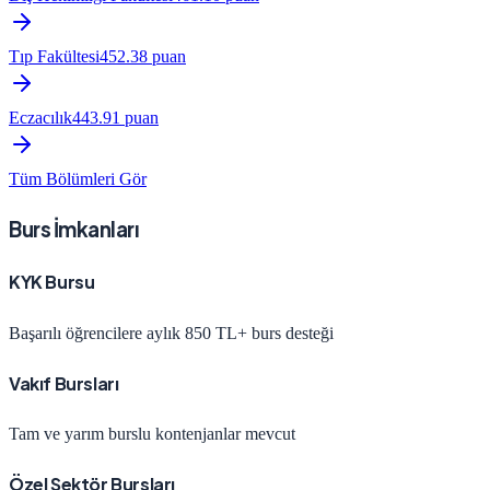
Tıp Fakültesi
452.38
puan
Eczacılık
443.91
puan
Tüm Bölümleri Gör
Burs İmkanları
KYK Bursu
Başarılı öğrencilere aylık 850 TL+ burs desteği
Vakıf Bursları
Tam ve yarım burslu kontenjanlar mevcut
Özel Sektör Bursları