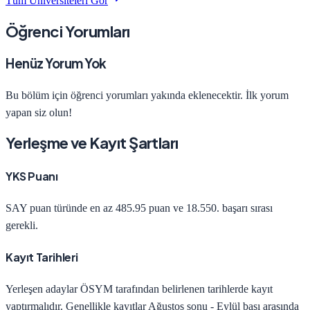
Tüm Üniversiteleri Gör
Öğrenci Yorumları
Henüz Yorum Yok
Bu bölüm için öğrenci yorumları yakında eklenecektir. İlk yorum
yapan siz olun!
Yerleşme ve Kayıt Şartları
YKS Puanı
SAY
puan türünde en az
485.95
puan ve
18.550
. başarı sırası
gerekli.
Kayıt Tarihleri
Yerleşen adaylar ÖSYM tarafından belirlenen tarihlerde kayıt
yaptırmalıdır. Genellikle kayıtlar Ağustos sonu - Eylül başı arasında