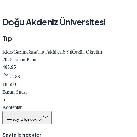
Doğu Akdeniz Üniversitesi
Tıp
Kktc-Gazimağusa
Tıp Fakültesi
6
Yıl
Örgün Öğretim
2026
Taban Puanı
485.95
-5.83
18.550
Başarı Sırası
5
Kontenjan
Sayfa İçindekiler
Sayfa İçindekiler