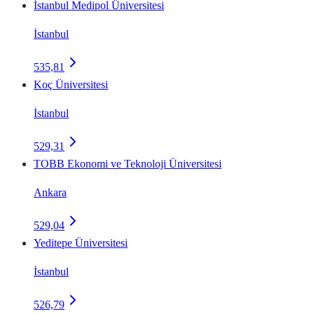
İstanbul Medipol Üniversitesi
İstanbul
535,81
Koç Üniversitesi
İstanbul
529,31
TOBB Ekonomi ve Teknoloji Üniversitesi
Ankara
529,04
Yeditepe Üniversitesi
İstanbul
526,79