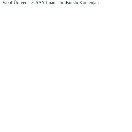
Vakıf Üniversitesi
SAY
Puan Türü
Burslu Kontenjan