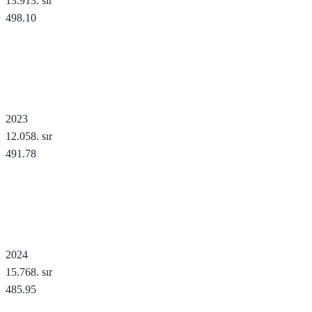
13.913
. sır
498.10
2023
12.058
. sır
491.78
2024
15.768
. sır
485.95