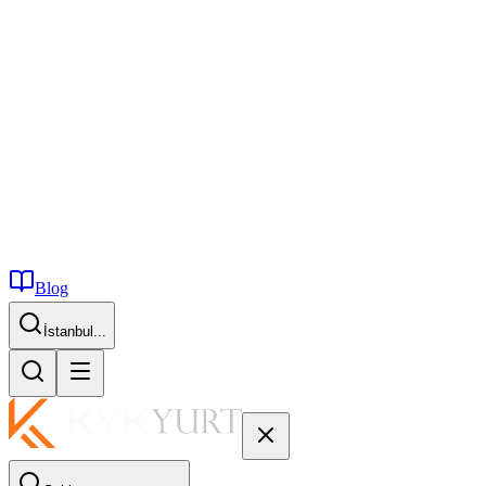
Blog
İstanbul...