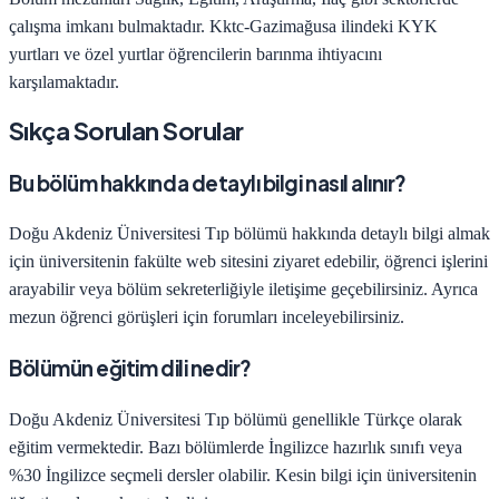
çalışma imkanı bulmaktadır.
Kktc-Gazimağusa
ilindeki KYK
yurtları ve özel yurtlar öğrencilerin barınma ihtiyacını
karşılamaktadır.
Sıkça Sorulan Sorular
Bu bölüm hakkında detaylı bilgi nasıl alınır?
Doğu Akdeniz Üniversitesi
Tıp
bölümü hakkında detaylı bilgi almak
için üniversitenin fakülte web sitesini ziyaret edebilir, öğrenci işlerini
arayabilir veya bölüm sekreterliğiyle iletişime geçebilirsiniz. Ayrıca
mezun öğrenci görüşleri için forumları inceleyebilirsiniz.
Bölümün eğitim dili nedir?
Doğu Akdeniz Üniversitesi
Tıp
bölümü genellikle Türkçe olarak
eğitim vermektedir. Bazı bölümlerde İngilizce hazırlık sınıfı veya
%30 İngilizce seçmeli dersler olabilir. Kesin bilgi için üniversitenin