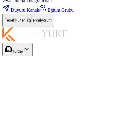
veya anında Telegram'dan
Duyuru Kanalı
Eğitim Grubu
Teşekkürler, ilgilenmiyorum
Yurtlar