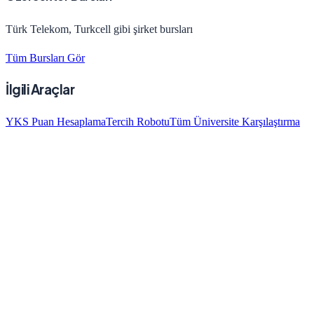
Türk Telekom, Turkcell gibi şirket bursları
Tüm Bursları Gör
İlgili Araçlar
YKS Puan Hesaplama
Tercih Robotu
Tüm Üniversite Karşılaştırma