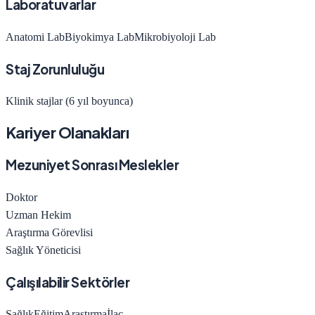
Laboratuvarlar
Anatomi Lab
Biyokimya Lab
Mikrobiyoloji Lab
Staj Zorunluluğu
Klinik stajlar (6 yıl boyunca)
Kariyer Olanakları
Mezuniyet Sonrası Meslekler
Doktor
Uzman Hekim
Araştırma Görevlisi
Sağlık Yöneticisi
Çalışılabilir Sektörler
Sağlık
Eğitim
Araştırma
İlaç