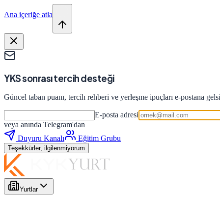
Ana içeriğe atla
YKS sonrası tercih desteği
Güncel taban puanı, tercih rehberi ve yerleşme ipuçları e-postana gels
E-posta adresi
veya anında Telegram'dan
Duyuru Kanalı
Eğitim Grubu
Teşekkürler, ilgilenmiyorum
Yurtlar