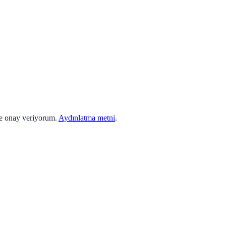
ne onay veriyorum.
Aydınlatma metni
.