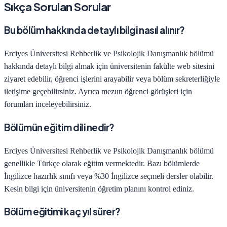
Sıkça Sorulan Sorular
Bu bölüm hakkında detaylı bilgi nasıl alınır?
Erciyes Üniversitesi
Rehberlik ve Psikolojik Danışmanlık
bölümü
hakkında detaylı bilgi almak için üniversitenin fakülte web sitesini
ziyaret edebilir, öğrenci işlerini arayabilir veya bölüm sekreterliğiyle
iletişime geçebilirsiniz. Ayrıca mezun öğrenci görüşleri için
forumları inceleyebilirsiniz.
Bölümün eğitim dili nedir?
Erciyes Üniversitesi
Rehberlik ve Psikolojik Danışmanlık
bölümü
genellikle Türkçe olarak eğitim vermektedir. Bazı bölümlerde
İngilizce hazırlık sınıfı veya %30 İngilizce seçmeli dersler olabilir.
Kesin bilgi için üniversitenin öğretim planını kontrol ediniz.
Bölüm eğitimi kaç yıl sürer?