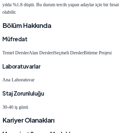
yılda
%1.8 düştü
.
Bu durum tercih yapan adaylar için bir fırsat
olabilir.
Bölüm Hakkında
Müfredat
Temel Dersler
Alan Dersleri
Seçmeli Dersler
Bitirme Projesi
Laboratuvarlar
Ana Laboratuvar
Staj Zorunluluğu
30-40 iş günü
Kariyer Olanakları