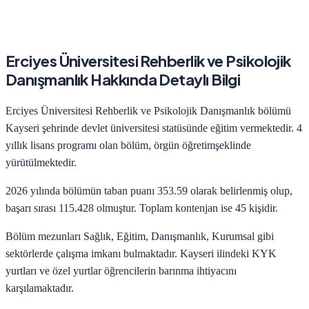
Erciyes Üniversitesi
Rehberlik ve Psikolojik
Danışmanlık
Hakkında Detaylı Bilgi
Erciyes Üniversitesi
Rehberlik ve Psikolojik Danışmanlık
bölümü
Kayseri
şehrinde
devlet
üniversitesi statüsünde eğitim vermektedir.
4
yıllık lisans programı olan bölüm,
örgün öğretim
şeklinde
yürütülmektedir.
2026
yılında bölümün taban puanı
353.59
olarak belirlenmiş olup,
başarı sırası
115.428
olmuştur. Toplam kontenjan ise
45
kişidir.
Bölüm mezunları
Sağlık, Eğitim, Danışmanlık, Kurumsal
gibi
sektörlerde çalışma imkanı bulmaktadır.
Kayseri
ilindeki KYK
yurtları ve özel yurtlar öğrencilerin barınma ihtiyacını
karşılamaktadır.