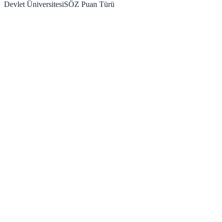
Devlet Üniversitesi
SÖZ
Puan Türü