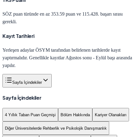
SÖZ
puan türünde en az
353.59
puan ve
115.428
. başarı sırası
gerekli.
Kayıt Tarihleri
Yerleşen adaylar ÖSYM tarafından belirlenen tarihlerde kayıt
yaptırmalıdır. Genellikle kayıtlar Ağustos sonu - Eylül başı arasında
yapılır.
Sayfa İçindekiler
Sayfa İçindekiler
4 Yıllık Taban Puan Geçmişi
Bölüm Hakkında
Kariyer Olanakları
Diğer Üniversitelerde Rehberlik ve Psikolojik Danışmanlık