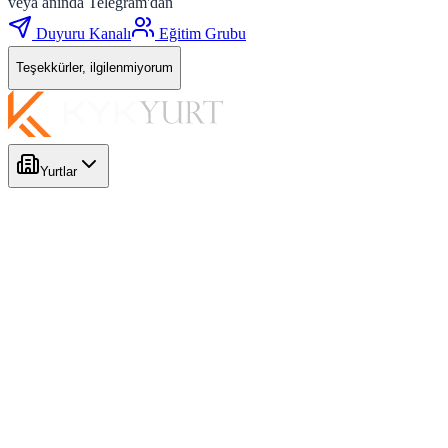
veya anında Telegram'dan
Duyuru Kanalı
Eğitim Grubu
Teşekkürler, ilgilenmiyorum
Yurtlar