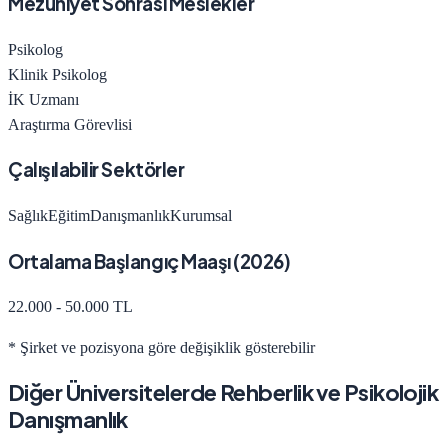
Mezuniyet Sonrası Meslekler
Psikolog
Klinik Psikolog
İK Uzmanı
Araştırma Görevlisi
Çalışılabilir Sektörler
Sağlık
Eğitim
Danışmanlık
Kurumsal
Ortalama Başlangıç Maaşı (
2026
)
22.000 - 50.000 TL
* Şirket ve pozisyona göre değişiklik gösterebilir
Diğer Üniversitelerde
Rehberlik ve Psikolojik
Danışmanlık