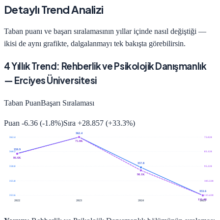
Detaylı Trend Analizi
Taban puanı ve başarı sıralamasının yıllar içinde nasıl değiştiği —
ikisi de aynı grafikte, dalgalanmayı tek bakışta görebilirsin.
4
Yıllık Trend:
Rehberlik ve Psikolojik Danışmanlık
—
Erciyes Üniversitesi
Taban Puan
Başarı Sıralaması
Puan
-6.36
(
-1.8
%)
Sıra
+
28.857
(
+
33.3
%)
362.4
362.4
75.028
75.0K
359.9
360.2
85.128
86.6K
357.8
358.0
95.228
98.1K
355.8
105.328
353.6
353.6
115.428
115.4K
2022
2023
2024
2025