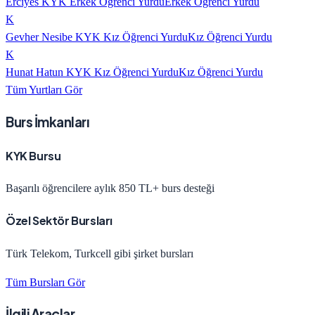
Erciyes KYK Erkek Öğrenci Yurdu
Erkek Öğrenci Yurdu
K
Gevher Nesibe KYK Kız Öğrenci Yurdu
Kız Öğrenci Yurdu
K
Hunat Hatun KYK Kız Öğrenci Yurdu
Kız Öğrenci Yurdu
Tüm Yurtları Gör
Burs İmkanları
KYK Bursu
Başarılı öğrencilere aylık 850 TL+ burs desteği
Özel Sektör Bursları
Türk Telekom, Turkcell gibi şirket bursları
Tüm Bursları Gör
İlgili Araçlar