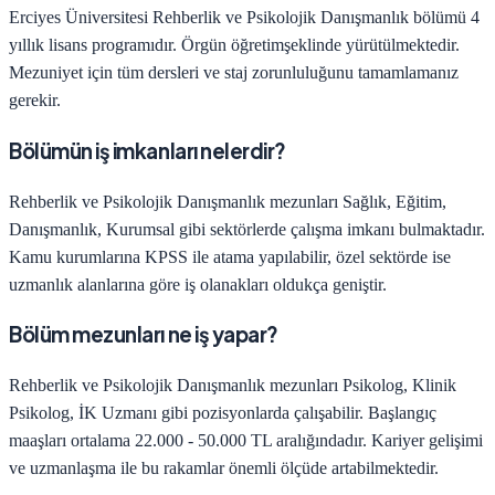
Erciyes Üniversitesi
Rehberlik ve Psikolojik Danışmanlık
bölümü
4
yıllık lisans programıdır.
Örgün öğretim
şeklinde yürütülmektedir.
Mezuniyet için tüm dersleri ve staj zorunluluğunu tamamlamanız
gerekir.
Bölümün iş imkanları nelerdir?
Rehberlik ve Psikolojik Danışmanlık
mezunları
Sağlık, Eğitim,
Danışmanlık, Kurumsal
gibi sektörlerde çalışma imkanı bulmaktadır.
Kamu kurumlarına KPSS ile atama yapılabilir, özel sektörde ise
uzmanlık alanlarına göre iş olanakları oldukça geniştir.
Bölüm mezunları ne iş yapar?
Rehberlik ve Psikolojik Danışmanlık
mezunları
Psikolog, Klinik
Psikolog, İK Uzmanı
gibi pozisyonlarda çalışabilir. Başlangıç
maaşları ortalama
22.000 - 50.000 TL
aralığındadır. Kariyer gelişimi
ve uzmanlaşma ile bu rakamlar önemli ölçüde artabilmektedir.