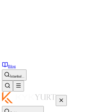
Blog
İstanbul...