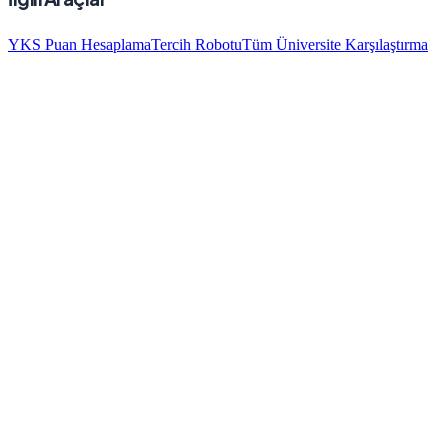
YKS Puan Hesaplama
Tercih Robotu
Tüm Üniversite Karşılaştırma