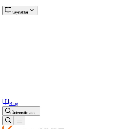
Kaynaklar
Blog
Üniversite ara...