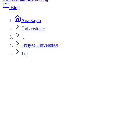
Blog
Ana Sayfa
Üniversiteler
…
Erciyes Üniversitesi
Tıp