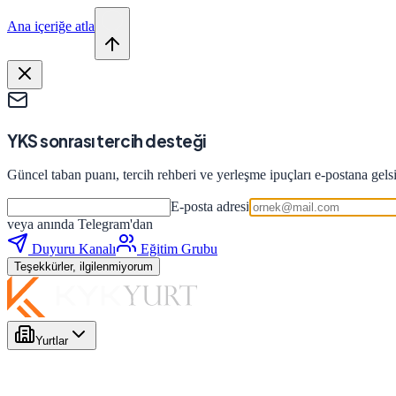
Ana içeriğe atla
YKS sonrası tercih desteği
Güncel taban puanı, tercih rehberi ve yerleşme ipuçları e-postana gels
E-posta adresi
veya anında Telegram'dan
Duyuru Kanalı
Eğitim Grubu
Teşekkürler, ilgilenmiyorum
Yurtlar