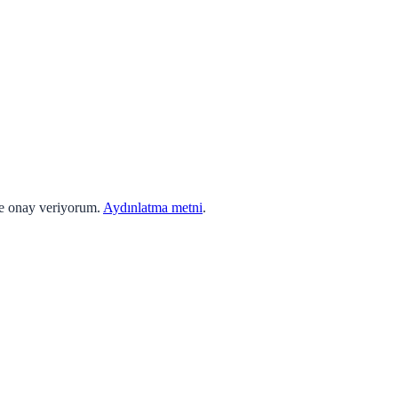
ne onay veriyorum.
Aydınlatma metni
.