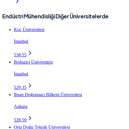
Endüstri Mühendisliği Diğer Üniversitelerde
Koç Üniversitesi
İstanbul
538,55
Boğaziçi Üniversitesi
İstanbul
529,35
İhsan Doğramacı Bilkent Üniversitesi
Ankara
528,59
Orta Doğu Teknik Üniversitesi