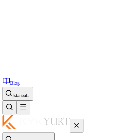
Blog
İstanbul...