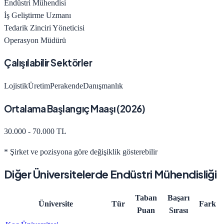
Endüstri Mühendisi
İş Geliştirme Uzmanı
Tedarik Zinciri Yöneticisi
Operasyon Müdürü
Çalışılabilir Sektörler
Lojistik
Üretim
Perakende
Danışmanlık
Ortalama Başlangıç Maaşı (
2026
)
30.000 - 70.000 TL
* Şirket ve pozisyona göre değişiklik gösterebilir
Diğer Üniversitelerde
Endüstri Mühendisliği
Taban
Başarı
Üniversite
Tür
Fark
Puan
Sırası