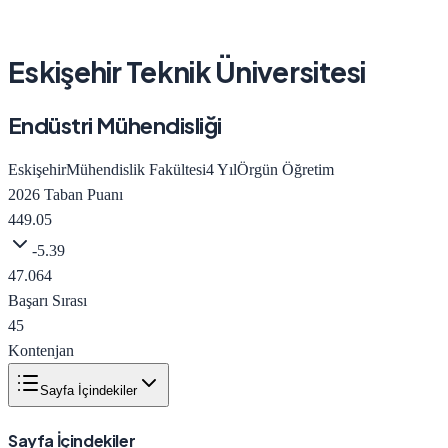
Eskişehir Teknik Üniversitesi
Endüstri Mühendisliği
Eskişehir
Mühendislik Fakültesi
4
Yıl
Örgün Öğretim
2026
Taban Puanı
449.05
-5.39
47.064
Başarı Sırası
45
Kontenjan
Sayfa İçindekiler
Sayfa İçindekiler