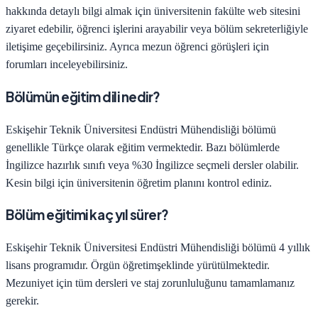
hakkında detaylı bilgi almak için üniversitenin fakülte web sitesini
ziyaret edebilir, öğrenci işlerini arayabilir veya bölüm sekreterliğiyle
iletişime geçebilirsiniz. Ayrıca mezun öğrenci görüşleri için
forumları inceleyebilirsiniz.
Bölümün eğitim dili nedir?
Eskişehir Teknik Üniversitesi
Endüstri Mühendisliği
bölümü
genellikle Türkçe olarak eğitim vermektedir. Bazı bölümlerde
İngilizce hazırlık sınıfı veya %30 İngilizce seçmeli dersler olabilir.
Kesin bilgi için üniversitenin öğretim planını kontrol ediniz.
Bölüm eğitimi kaç yıl sürer?
Eskişehir Teknik Üniversitesi
Endüstri Mühendisliği
bölümü
4
yıllık
lisans programıdır.
Örgün öğretim
şeklinde yürütülmektedir.
Mezuniyet için tüm dersleri ve staj zorunluluğunu tamamlamanız
gerekir.