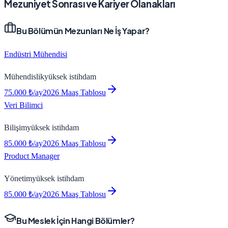
Mezuniyet Sonrası ve Kariyer Olanakları
Bu Bölümün Mezunları Ne İş Yapar?
Endüstri Mühendisi
Mühendislik
yüksek
istihdam
75.000
₺/ay
2026 Maaş Tablosu
Veri Bilimci
Bilişim
yüksek
istihdam
85.000
₺/ay
2026 Maaş Tablosu
Product Manager
Yönetim
yüksek
istihdam
85.000
₺/ay
2026 Maaş Tablosu
Bu Meslek İçin Hangi Bölümler?