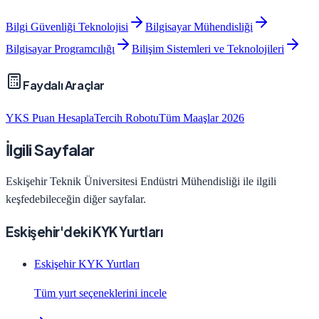
Bilgi Güvenliği Teknolojisi
Bilgisayar Mühendisliği
Bilgisayar Programcılığı
Bilişim Sistemleri ve Teknolojileri
Faydalı Araçlar
YKS Puan Hesapla
Tercih Robotu
Tüm Maaşlar 2026
İlgili Sayfalar
Eskişehir Teknik Üniversitesi
Endüstri Mühendisliği
ile ilgili
keşfedebileceğin diğer sayfalar.
Eskişehir'deki KYK Yurtları
Eskişehir KYK Yurtları
Tüm yurt seçeneklerini incele