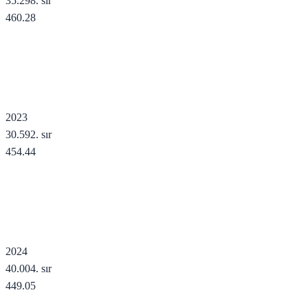
35.298
. sır
460.28
2023
30.592
. sır
454.44
2024
40.004
. sır
449.05