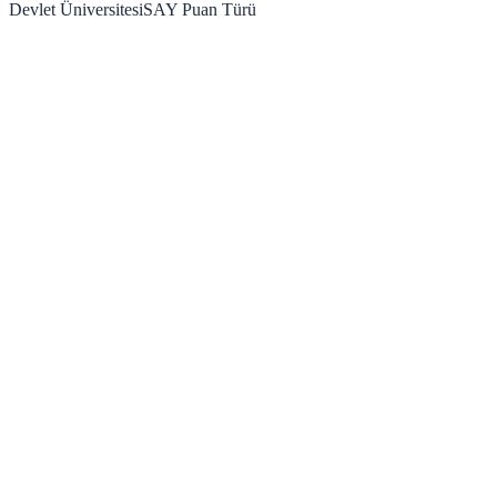
Devlet Üniversitesi
SAY
Puan Türü