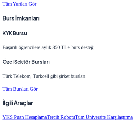
Tüm Yurtları Gör
Burs İmkanları
KYK Bursu
Başarılı öğrencilere aylık 850 TL+ burs desteği
Özel Sektör Bursları
Türk Telekom, Turkcell gibi şirket bursları
Tüm Bursları Gör
İlgili Araçlar
YKS Puan Hesaplama
Tercih Robotu
Tüm Üniversite Karşılaştırma