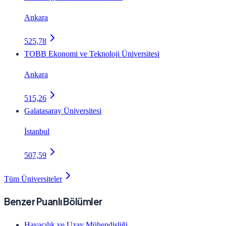
Ankara
525,78
TOBB Ekonomi ve Teknoloji Üniversitesi
Ankara
515,26
Galatasaray Üniversitesi
İstanbul
507,59
Tüm Üniversiteler
Benzer Puanlı Bölümler
Havacılık ve Uzay Mühendisliği