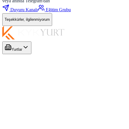
veya anında Telegram'dan
Duyuru Kanalı
Eğitim Grubu
Teşekkürler, ilgilenmiyorum
Yurtlar