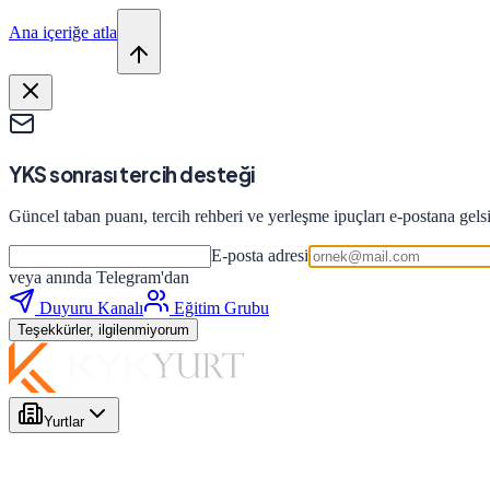
Ana içeriğe atla
YKS sonrası tercih desteği
Güncel taban puanı, tercih rehberi ve yerleşme ipuçları e-postana gels
E-posta adresi
veya anında Telegram'dan
Duyuru Kanalı
Eğitim Grubu
Teşekkürler, ilgilenmiyorum
Yurtlar