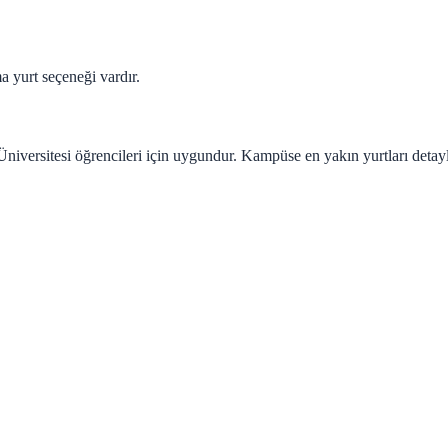
a yurt seçeneği vardır.
iversitesi öğrencileri için uygundur. Kampüse en yakın yurtları detaylı