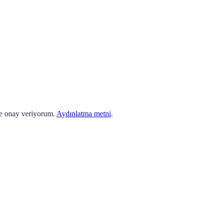
ne onay veriyorum.
Aydınlatma metni
.