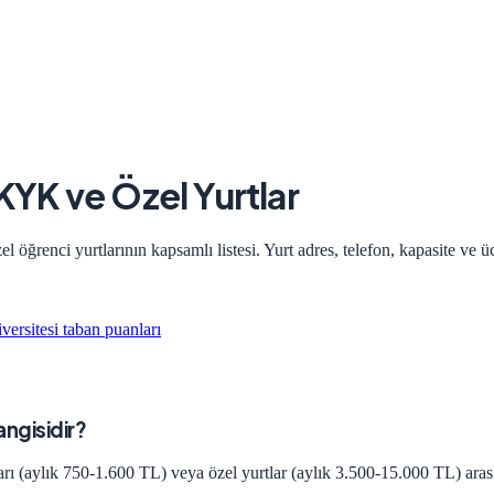
 KYK ve Özel Yurtlar
öğrenci yurtlarının kapsamlı listesi. Yurt adres, telefon, kapasite ve üc
versitesi
taban puanları
angisidir?
rı (aylık 750-1.600 TL) veya özel yurtlar (aylık 3.500-15.000 TL) arası