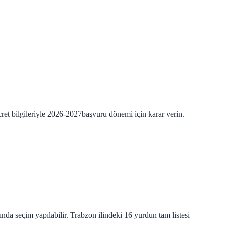
ret bilgileriyle
2026-2027
başvuru dönemi için karar verin.
nda seçim yapılabilir. Trabzon ilindeki 16 yurdun tam listesi