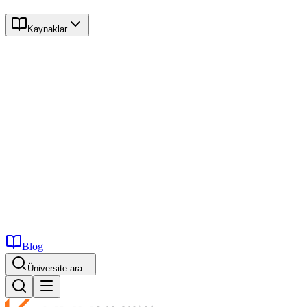
Kaynaklar
Blog
Üniversite ara...