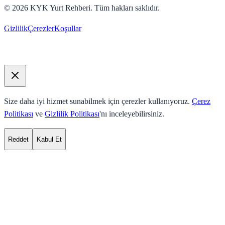
©
2026
KYK Yurt Rehberi. Tüm hakları saklıdır.
Gizlilik
Çerezler
Koşullar
Size daha iyi hizmet sunabilmek için çerezler kullanıyoruz.
Çerez
Politikası
ve
Gizlilik Politikası
'nı inceleyebilirsiniz.
Reddet
Kabul Et