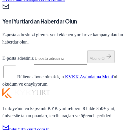
Yeni Yurtlardan Haberdar Olun
E-posta adresinizi girerek yeni eklenen yurtlar ve kampanyalardan
haberdar olun.
E-posta adresiniz
Abone Ol
Bültene abone olmak için
KVKK Aydınlatma Metni
'ni
okudum ve onaylıyorum.
Türkiye'nin en kapsamlı KYK yurt rehberi. 81 ilde 850+ yurt,
üniversite taban puanları, tercih araçları ve öğrenci içerikleri.
bilgi@kykyurt.com.tr