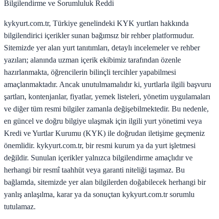
Bilgilendirme ve Sorumluluk Reddi
kykyurt.com.tr, Türkiye genelindeki KYK yurtları hakkında
bilgilendirici içerikler sunan bağımsız bir rehber platformudur.
Sitemizde yer alan yurt tanıtımları, detaylı incelemeler ve rehber
yazıları; alanında uzman içerik ekibimiz tarafından özenle
hazırlanmakta, öğrencilerin bilinçli tercihler yapabilmesi
amaçlanmaktadır. Ancak unutulmamalıdır ki, yurtlarla ilgili başvuru
şartları, kontenjanlar, fiyatlar, yemek listeleri, yönetim uygulamaları
ve diğer tüm resmi bilgiler zamanla değişebilmektedir. Bu nedenle,
en güncel ve doğru bilgiye ulaşmak için ilgili yurt yönetimi veya
Kredi ve Yurtlar Kurumu (KYK) ile doğrudan iletişime geçmeniz
önemlidir. kykyurt.com.tr, bir resmi kurum ya da yurt işletmesi
değildir. Sunulan içerikler yalnızca bilgilendirme amaçlıdır ve
herhangi bir resmî taahhüt veya garanti niteliği taşımaz. Bu
bağlamda, sitemizde yer alan bilgilerden doğabilecek herhangi bir
yanlış anlaşılma, karar ya da sonuçtan kykyurt.com.tr sorumlu
tutulamaz.