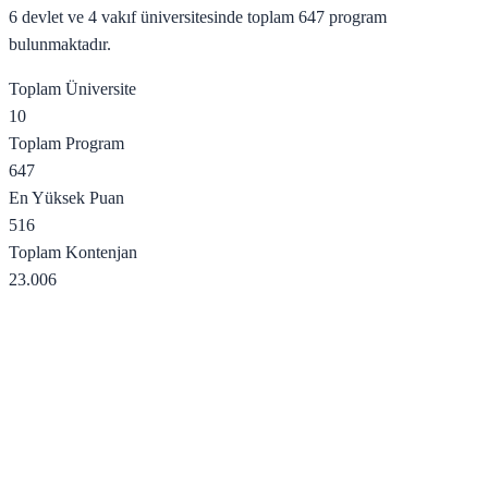
6
devlet ve
4
vakıf üniversitesinde toplam
647
program
bulunmaktadır.
Toplam Üniversite
10
Toplam Program
647
En Yüksek Puan
516
Toplam Kontenjan
23.006