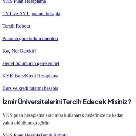
YKS Puan Hesaplama
TYT ve AYT puanını hesapla
Tercih Robotu
Puanına göre bölüm önerileri
Kaç Net Gerekir?
Hedef bölüm için gereken net
KYK Burs/Kredi Hesaplama
Burs ve kredi tutarını hesapla
İzmir
Üniversitelerini Tercih Edecek Misiniz?
YKS puan hesaplama aracımızı kullanarak hedefinize ne kadar
yakın olduğunuzu görün.
YKS Puan Hesapla
Tercih Robotu