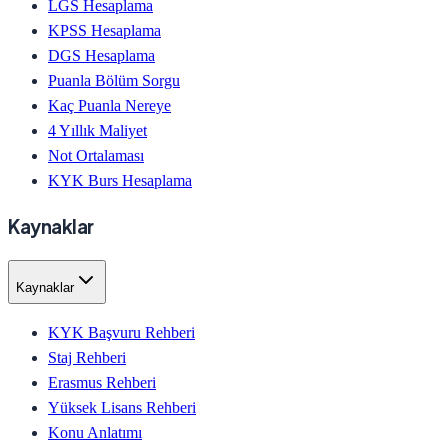
LGS Hesaplama
KPSS Hesaplama
DGS Hesaplama
Puanla Bölüm Sorgu
Kaç Puanla Nereye
4 Yıllık Maliyet
Not Ortalaması
KYK Burs Hesaplama
Kaynaklar
Kaynaklar
KYK Başvuru Rehberi
Staj Rehberi
Erasmus Rehberi
Yüksek Lisans Rehberi
Konu Anlatımı