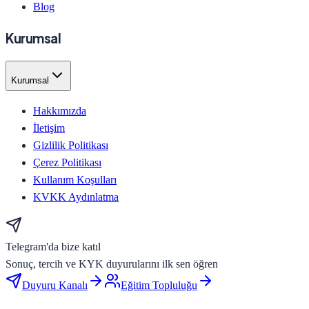
Blog
Kurumsal
Kurumsal
Hakkımızda
İletişim
Gizlilik Politikası
Çerez Politikası
Kullanım Koşulları
KVKK Aydınlatma
Telegram'da bize katıl
Sonuç, tercih ve KYK duyurularını ilk sen öğren
Duyuru Kanalı
Eğitim Topluluğu