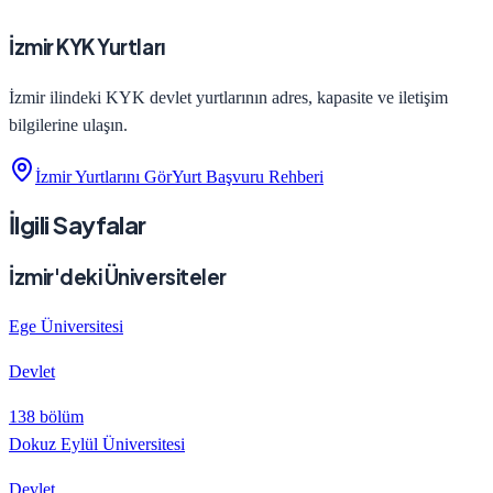
İzmir
KYK Yurtları
İzmir
ilindeki
KYK devlet yurtlarının adres, kapasite ve iletişim
bilgilerine ulaşın.
İzmir
Yurtlarını Gör
Yurt Başvuru Rehberi
İlgili Sayfalar
İzmir'deki Üniversiteler
Ege Üniversitesi
Devlet
138 bölüm
Dokuz Eylül Üniversitesi
Devlet