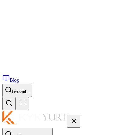
Blog
İstanbul...