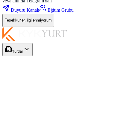
veya anında Telegram'dan
Duyuru Kanalı
Eğitim Grubu
Teşekkürler, ilgilenmiyorum
Yurtlar