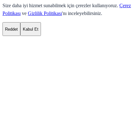
Size daha iyi hizmet sunabilmek için çerezler kullanıyoruz.
Çerez
Politikası
ve
Gizlilik Politikası
'nı inceleyebilirsiniz.
Reddet
Kabul Et