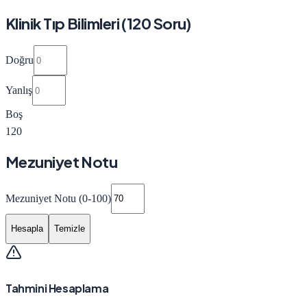
Klinik Tıp Bilimleri (120 Soru)
Doğru
Yanlış
Boş
120
Mezuniyet Notu
Mezuniyet Notu (0-100)
Hesapla
Temizle
Tahmini Hesaplama