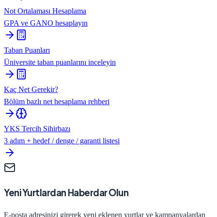
Not Ortalaması Hesaplama
GPA ve GANO hesaplayın
Taban Puanları
Üniversite taban puanlarını inceleyin
Kaç Net Gerekir?
Bölüm bazlı net hesaplama rehberi
YKS Tercih Sihirbazı
3 adım + hedef / denge / garanti listesi
Yeni Yurtlardan Haberdar Olun
E-posta adresinizi girerek yeni eklenen yurtlar ve kampanyalardan