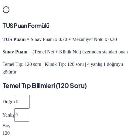
TUS Puan Formülü
TUS Puanı
= Sınav Puanı x 0.70 + Mezuniyet Notu x 0.30
Sınav Puanı
= (Temel Net + Klinik Net) üzerinden standart puan
Temel Tıp: 120 soru | Klinik Tıp: 120 soru | 4 yanlış 1 doğruyu
götürür
Temel Tıp Bilimleri (120 Soru)
Doğru
Yanlış
Boş
120