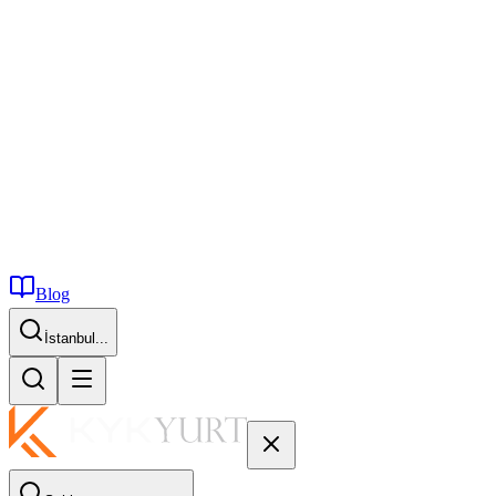
Blog
İstanbul...