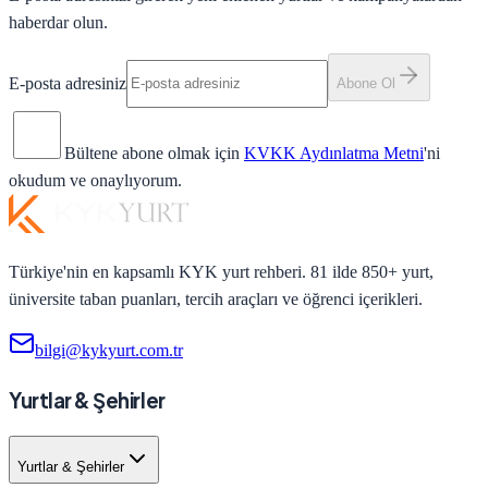
haberdar olun.
E-posta adresiniz
Abone Ol
Bültene abone olmak için
KVKK Aydınlatma Metni
'ni
okudum ve onaylıyorum.
Türkiye'nin en kapsamlı KYK yurt rehberi. 81 ilde 850+ yurt,
üniversite taban puanları, tercih araçları ve öğrenci içerikleri.
bilgi@kykyurt.com.tr
Yurtlar & Şehirler
Yurtlar & Şehirler