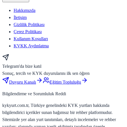
Hakkımızda
İletişim
Gizlilik Politikası
Çerez Politikası
Kullanım Koşulları
KVKK Aydınlatma
Telegram'da bize katıl
Sonuç, tercih ve KYK duyurularını ilk sen öğren
Duyuru Kanalı
Eğitim Topluluğu
Bilgilendirme ve Sorumluluk Reddi
kykyurt.com.tr, Türkiye genelindeki KYK yurtları hakkında
bilgilendirici içerikler sunan bağımsız bir rehber platformudur.
Sitemizde yer alan yurt tanıtımları, detaylı incelemeler ve rehber
yazıları; alanında uzman içerik ekibimiz tarafından özenle