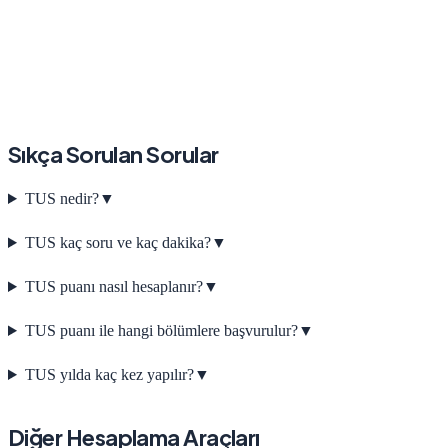
Sıkça Sorulan Sorular
TUS nedir?
▼
TUS kaç soru ve kaç dakika?
▼
TUS puanı nasıl hesaplanır?
▼
TUS puanı ile hangi bölümlere başvurulur?
▼
TUS yılda kaç kez yapılır?
▼
Diğer Hesaplama Araçları