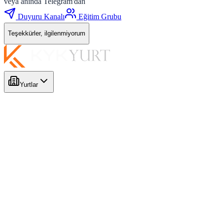
veya anında Telegram'dan
Duyuru Kanalı
Eğitim Grubu
Teşekkürler, ilgilenmiyorum
Yurtlar