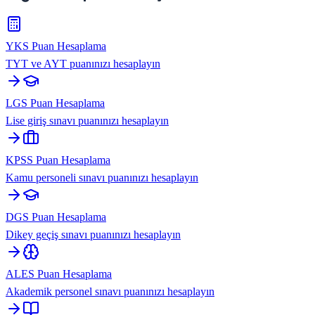
YKS Puan Hesaplama
TYT ve AYT puanınızı hesaplayın
LGS Puan Hesaplama
Lise giriş sınavı puanınızı hesaplayın
KPSS Puan Hesaplama
Kamu personeli sınavı puanınızı hesaplayın
DGS Puan Hesaplama
Dikey geçiş sınavı puanınızı hesaplayın
ALES Puan Hesaplama
Akademik personel sınavı puanınızı hesaplayın