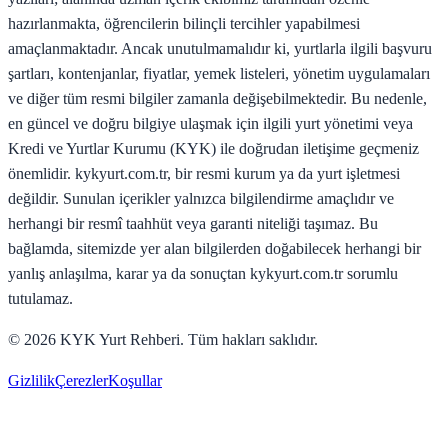
hazırlanmakta, öğrencilerin bilinçli tercihler yapabilmesi
amaçlanmaktadır. Ancak unutulmamalıdır ki, yurtlarla ilgili başvuru
şartları, kontenjanlar, fiyatlar, yemek listeleri, yönetim uygulamaları
ve diğer tüm resmi bilgiler zamanla değişebilmektedir. Bu nedenle,
en güncel ve doğru bilgiye ulaşmak için ilgili yurt yönetimi veya
Kredi ve Yurtlar Kurumu (KYK) ile doğrudan iletişime geçmeniz
önemlidir. kykyurt.com.tr, bir resmi kurum ya da yurt işletmesi
değildir. Sunulan içerikler yalnızca bilgilendirme amaçlıdır ve
herhangi bir resmî taahhüt veya garanti niteliği taşımaz. Bu
bağlamda, sitemizde yer alan bilgilerden doğabilecek herhangi bir
yanlış anlaşılma, karar ya da sonuçtan kykyurt.com.tr sorumlu
tutulamaz.
©
2026
KYK Yurt Rehberi. Tüm hakları saklıdır.
Gizlilik
Çerezler
Koşullar