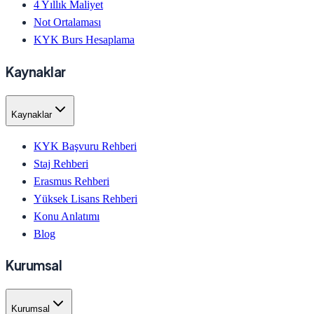
4 Yıllık Maliyet
Not Ortalaması
KYK Burs Hesaplama
Kaynaklar
Kaynaklar
KYK Başvuru Rehberi
Staj Rehberi
Erasmus Rehberi
Yüksek Lisans Rehberi
Konu Anlatımı
Blog
Kurumsal
Kurumsal