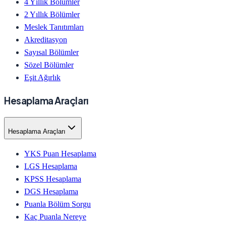
4 Yıllık Bölümler
2 Yıllık Bölümler
Meslek Tanıtımları
Akreditasyon
Sayısal Bölümler
Sözel Bölümler
Eşit Ağırlık
Hesaplama Araçları
Hesaplama Araçları
YKS Puan Hesaplama
LGS Hesaplama
KPSS Hesaplama
DGS Hesaplama
Puanla Bölüm Sorgu
Kaç Puanla Nereye