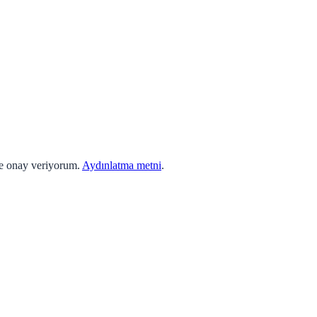
ne onay veriyorum.
Aydınlatma metni
.