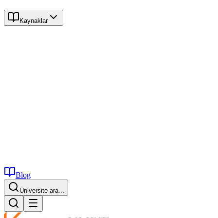
Kaynaklar
Blog
Üniversite ara...