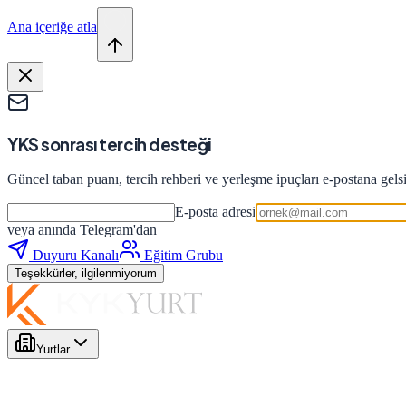
Ana içeriğe atla
YKS sonrası tercih desteği
Güncel taban puanı, tercih rehberi ve yerleşme ipuçları e-postana gels
E-posta adresi
veya anında Telegram'dan
Duyuru Kanalı
Eğitim Grubu
Teşekkürler, ilgilenmiyorum
Yurtlar