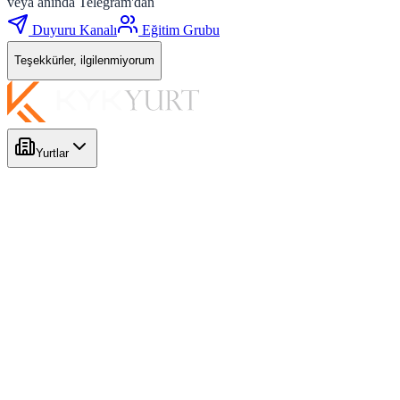
veya anında Telegram'dan
Duyuru Kanalı
Eğitim Grubu
Teşekkürler, ilgilenmiyorum
Yurtlar