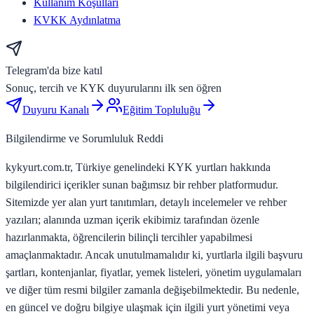
Kullanım Koşulları
KVKK Aydınlatma
Telegram'da bize katıl
Sonuç, tercih ve KYK duyurularını ilk sen öğren
Duyuru Kanalı
Eğitim Topluluğu
Bilgilendirme ve Sorumluluk Reddi
kykyurt.com.tr, Türkiye genelindeki KYK yurtları hakkında
bilgilendirici içerikler sunan bağımsız bir rehber platformudur.
Sitemizde yer alan yurt tanıtımları, detaylı incelemeler ve rehber
yazıları; alanında uzman içerik ekibimiz tarafından özenle
hazırlanmakta, öğrencilerin bilinçli tercihler yapabilmesi
amaçlanmaktadır. Ancak unutulmamalıdır ki, yurtlarla ilgili başvuru
şartları, kontenjanlar, fiyatlar, yemek listeleri, yönetim uygulamaları
ve diğer tüm resmi bilgiler zamanla değişebilmektedir. Bu nedenle,
en güncel ve doğru bilgiye ulaşmak için ilgili yurt yönetimi veya