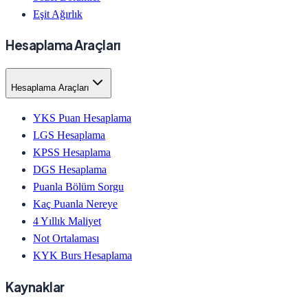
Eşit Ağırlık
Hesaplama Araçları
Hesaplama Araçları
YKS Puan Hesaplama
LGS Hesaplama
KPSS Hesaplama
DGS Hesaplama
Puanla Bölüm Sorgu
Kaç Puanla Nereye
4 Yıllık Maliyet
Not Ortalaması
KYK Burs Hesaplama
Kaynaklar