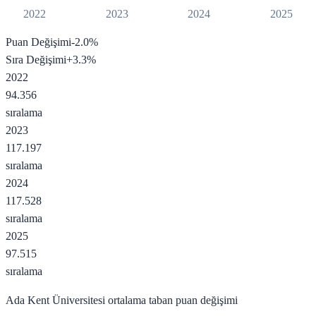
2022
2023
2024
2025
Puan Değişimi
-2.0
%
Sıra Değişimi
+
3.3
%
2022
94.356
sıralama
2023
117.197
sıralama
2024
117.528
sıralama
2025
97.515
sıralama
Ada Kent Üniversitesi
ortalama taban puan değişimi