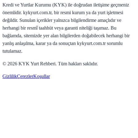
Kredi ve Yurtlar Kurumu (KYK) ile doğrudan iletişime geçmeniz
önemlidir. kykyurt.com.tr, bir resmi kurum ya da yurt işletmesi
değildir. Sunulan içerikler yalnızca bilgilendirme amaçlıdır ve
herhangi bir resmî taahhüt veya garanti niteliği taşımaz. Bu
bağlamda, sitemizde yer alan bilgilerden doğabilecek herhangi bir
yanlış anlaşılma, karar ya da sonuçtan kykyurt.com.tr sorumlu
tutulamaz.
©
2026
KYK Yurt Rehberi. Tüm hakları saklıdır.
Gizlilik
Çerezler
Koşullar