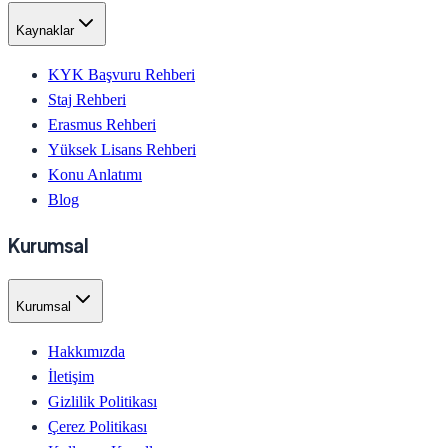
Kaynaklar
KYK Başvuru Rehberi
Staj Rehberi
Erasmus Rehberi
Yüksek Lisans Rehberi
Konu Anlatımı
Blog
Kurumsal
Kurumsal
Hakkımızda
İletişim
Gizlilik Politikası
Çerez Politikası