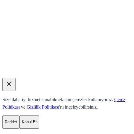
Size daha iyi hizmet sunabilmek için çerezler kullanıyoruz.
Çerez
Politikası
ve
Gizlilik Politikası
'nı inceleyebilirsiniz.
Reddet
Kabul Et