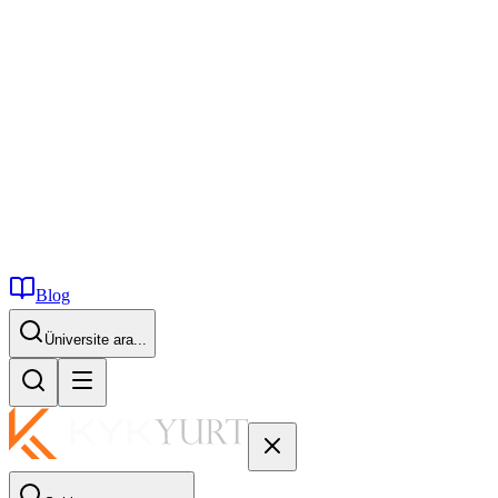
Blog
İstanbul...