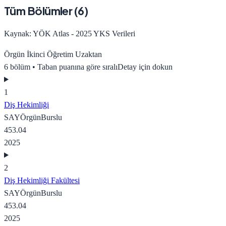
Tüm Bölümler (
6
)
Kaynak: YÖK Atlas - 2025 YKS Verileri
Örgün
İkinci Öğretim
Uzaktan
6
bölüm • Taban puanına göre sıralı
Detay için dokun
1
Diş Hekimliği
SAY
Örgün
Burslu
453.04
2025
2
Diş Hekimliği Fakültesi
SAY
Örgün
Burslu
453.04
2025