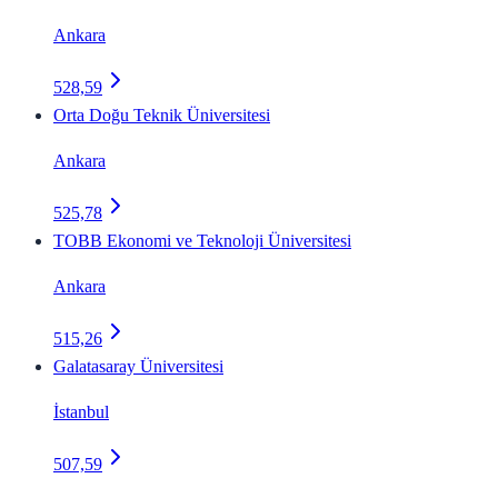
Ankara
528,59
Orta Doğu Teknik Üniversitesi
Ankara
525,78
TOBB Ekonomi ve Teknoloji Üniversitesi
Ankara
515,26
Galatasaray Üniversitesi
İstanbul
507,59