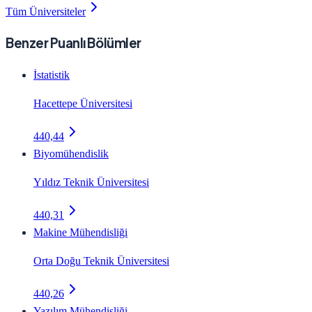
Tüm Üniversiteler
Benzer Puanlı Bölümler
İstatistik
Hacettepe Üniversitesi
440,44
Biyomühendislik
Yıldız Teknik Üniversitesi
440,31
Makine Mühendisliği
Orta Doğu Teknik Üniversitesi
440,26
Yazılım Mühendisliği