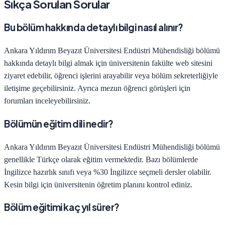
Sıkça Sorulan Sorular
Bu bölüm hakkında detaylı bilgi nasıl alınır?
Ankara Yıldırım Beyazıt Üniversitesi
Endüstri Mühendisliği
bölümü
hakkında detaylı bilgi almak için üniversitenin fakülte web sitesini
ziyaret edebilir, öğrenci işlerini arayabilir veya bölüm sekreterliğiyle
iletişime geçebilirsiniz. Ayrıca mezun öğrenci görüşleri için
forumları inceleyebilirsiniz.
Bölümün eğitim dili nedir?
Ankara Yıldırım Beyazıt Üniversitesi
Endüstri Mühendisliği
bölümü
genellikle Türkçe olarak eğitim vermektedir. Bazı bölümlerde
İngilizce hazırlık sınıfı veya %30 İngilizce seçmeli dersler olabilir.
Kesin bilgi için üniversitenin öğretim planını kontrol ediniz.
Bölüm eğitimi kaç yıl sürer?