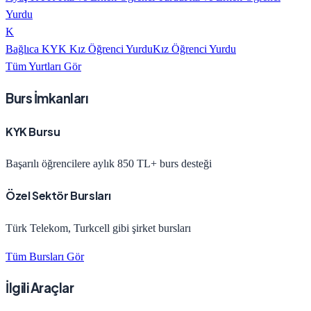
Yurdu
K
Bağlıca KYK Kız Öğrenci Yurdu
Kız Öğrenci Yurdu
Tüm Yurtları Gör
Burs İmkanları
KYK Bursu
Başarılı öğrencilere aylık 850 TL+ burs desteği
Özel Sektör Bursları
Türk Telekom, Turkcell gibi şirket bursları
Tüm Bursları Gör
İlgili Araçlar