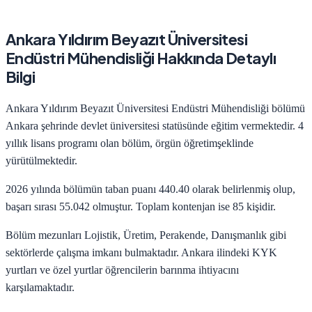
Ankara Yıldırım Beyazıt Üniversitesi
Endüstri Mühendisliği
Hakkında Detaylı
Bilgi
Ankara Yıldırım Beyazıt Üniversitesi
Endüstri Mühendisliği
bölümü
Ankara
şehrinde
devlet
üniversitesi statüsünde eğitim vermektedir.
4
yıllık lisans programı olan bölüm,
örgün öğretim
şeklinde
yürütülmektedir.
2026
yılında bölümün taban puanı
440.40
olarak belirlenmiş olup,
başarı sırası
55.042
olmuştur. Toplam kontenjan ise
85
kişidir.
Bölüm mezunları
Lojistik, Üretim, Perakende, Danışmanlık
gibi
sektörlerde çalışma imkanı bulmaktadır.
Ankara
ilindeki KYK
yurtları ve özel yurtlar öğrencilerin barınma ihtiyacını
karşılamaktadır.