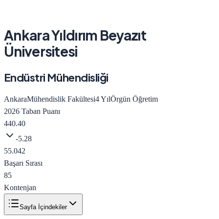
Ankara Yıldırım Beyazıt
Üniversitesi
Endüstri Mühendisliği
Ankara
Mühendislik Fakültesi
4
Yıl
Örgün Öğretim
2026
Taban Puanı
440.40
-5.28
55.042
Başarı Sırası
85
Kontenjan
Sayfa İçindekiler