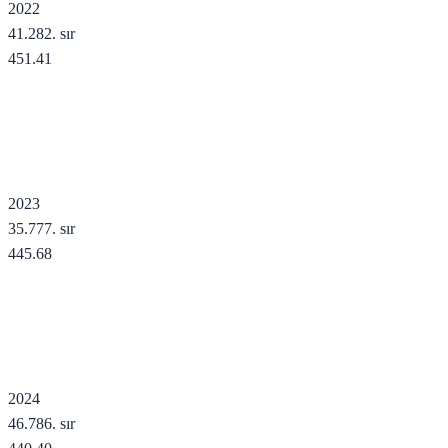
2022
41.282
. sır
451.41
2023
35.777
. sır
445.68
2024
46.786
. sır