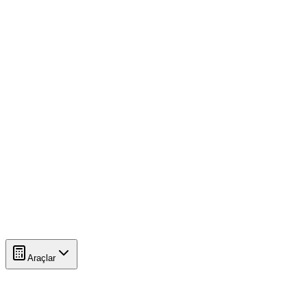
Araçlar