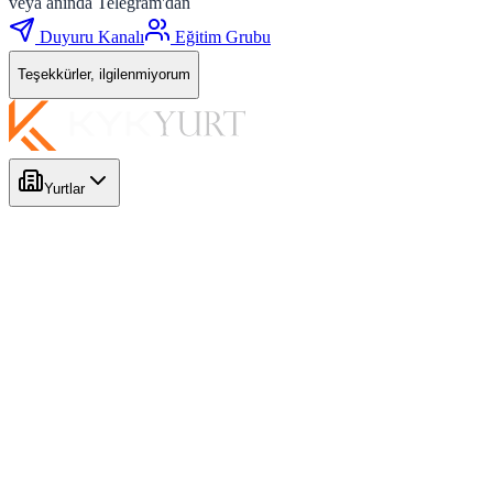
veya anında Telegram'dan
Duyuru Kanalı
Eğitim Grubu
Teşekkürler, ilgilenmiyorum
Yurtlar