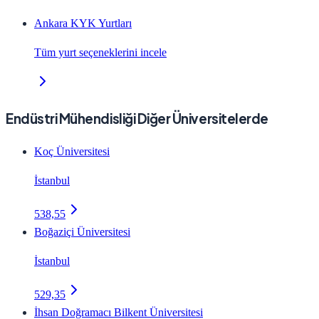
Ankara KYK Yurtları
Tüm yurt seçeneklerini incele
Endüstri Mühendisliği Diğer Üniversitelerde
Koç Üniversitesi
İstanbul
538,55
Boğaziçi Üniversitesi
İstanbul
529,35
İhsan Doğramacı Bilkent Üniversitesi