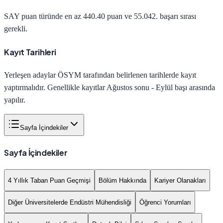
SAY
puan türünde en az
440.40
puan ve
55.042
. başarı sırası
gerekli.
Kayıt Tarihleri
Yerleşen adaylar ÖSYM tarafından belirlenen tarihlerde kayıt
yaptırmalıdır. Genellikle kayıtlar Ağustos sonu - Eylül başı arasında
yapılır.
Sayfa İçindekiler
Sayfa İçindekiler
4 Yıllık Taban Puan Geçmişi
Bölüm Hakkında
Kariyer Olanakları
Diğer Üniversitelerde Endüstri Mühendisliği
Öğrenci Yorumları