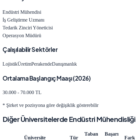
Endüstri Mühendisi
İş Geliştirme Uzmanı
Tedarik Zinciri Yöneticisi
Operasyon Müdürü
Çalışılabilir Sektörler
Lojistik
Üretim
Perakende
Danışmanlık
Ortalama Başlangıç Maaşı (
2026
)
30.000 - 70.000 TL
* Şirket ve pozisyona göre değişiklik gösterebilir
Diğer Üniversitelerde
Endüstri Mühendisliği
Taban
Başarı
Üniversite
Tür
Fark