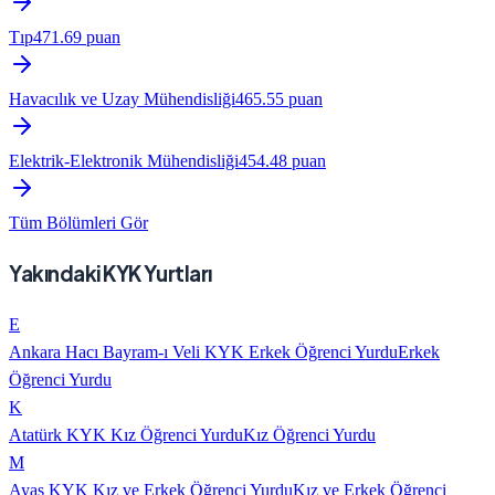
Tıp
471.69
puan
Havacılık ve Uzay Mühendisliği
465.55
puan
Elektrik-Elektronik Mühendisliği
454.48
puan
Tüm Bölümleri Gör
Yakındaki KYK Yurtları
E
Ankara Hacı Bayram-ı Veli KYK Erkek Öğrenci Yurdu
Erkek
Öğrenci Yurdu
K
Atatürk KYK Kız Öğrenci Yurdu
Kız Öğrenci Yurdu
M
Ayaş KYK Kız ve Erkek Öğrenci Yurdu
Kız ve Erkek Öğrenci