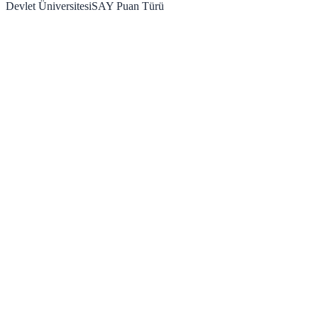
Devlet Üniversitesi
SAY
Puan Türü