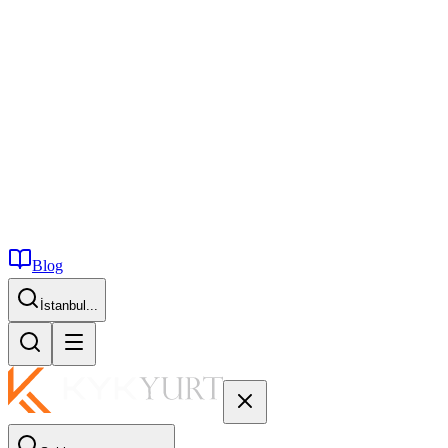
Blog
İstanbul...