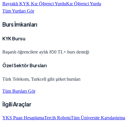
Bayraklı KYK Kız Öğrenci Yurdu
Kız Öğrenci Yurdu
Tüm Yurtları Gör
Burs İmkanları
KYK Bursu
Başarılı öğrencilere aylık 850 TL+ burs desteği
Özel Sektör Bursları
Türk Telekom, Turkcell gibi şirket bursları
Tüm Bursları Gör
İlgili Araçlar
YKS Puan Hesaplama
Tercih Robotu
Tüm Üniversite Karşılaştırma