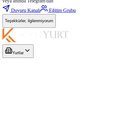
veya anında Telegram'dan
Duyuru Kanalı
Eğitim Grubu
Teşekkürler, ilgilenmiyorum
Yurtlar