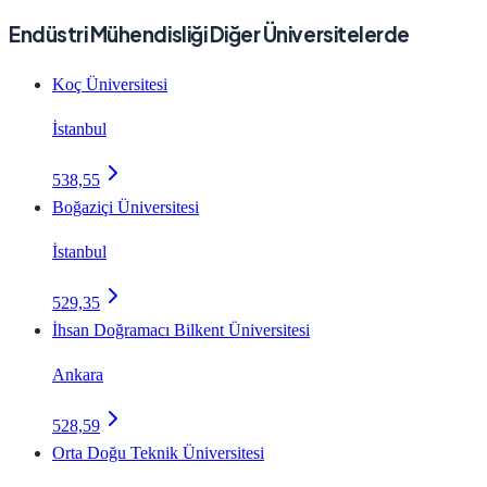
Endüstri Mühendisliği Diğer Üniversitelerde
Koç Üniversitesi
İstanbul
538,55
Boğaziçi Üniversitesi
İstanbul
529,35
İhsan Doğramacı Bilkent Üniversitesi
Ankara
528,59
Orta Doğu Teknik Üniversitesi