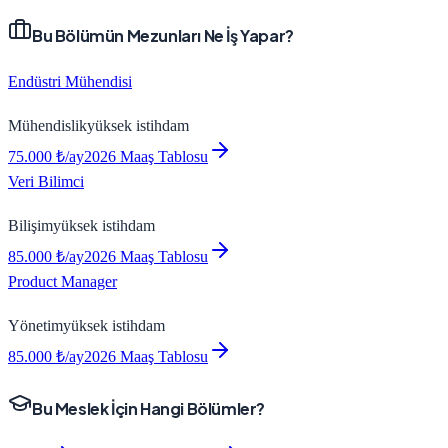
Bu Bölümün Mezunları Ne İş Yapar?
Endüstri Mühendisi
Mühendislik
yüksek
istihdam
75.000
₺/ay
2026 Maaş Tablosu
Veri Bilimci
Bilişim
yüksek
istihdam
85.000
₺/ay
2026 Maaş Tablosu
Product Manager
Yönetim
yüksek
istihdam
85.000
₺/ay
2026 Maaş Tablosu
Bu Meslek İçin Hangi Bölümler?