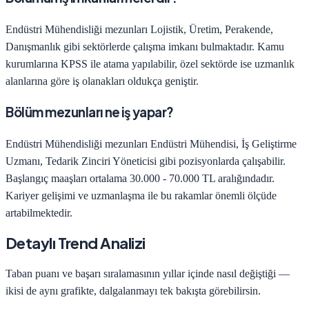
Endüstri Mühendisliği
mezunları
Lojistik, Üretim, Perakende,
Danışmanlık
gibi sektörlerde çalışma imkanı bulmaktadır. Kamu
kurumlarına KPSS ile atama yapılabilir, özel sektörde ise uzmanlık
alanlarına göre iş olanakları oldukça geniştir.
Bölüm mezunları ne iş yapar?
Endüstri Mühendisliği
mezunları
Endüstri Mühendisi, İş Geliştirme
Uzmanı, Tedarik Zinciri Yöneticisi
gibi pozisyonlarda çalışabilir.
Başlangıç maaşları ortalama
30.000 - 70.000 TL
aralığındadır.
Kariyer gelişimi ve uzmanlaşma ile bu rakamlar önemli ölçüde
artabilmektedir.
Detaylı Trend Analizi
Taban puanı ve başarı sıralamasının yıllar içinde nasıl değiştiği —
ikisi de aynı grafikte, dalgalanmayı tek bakışta görebilirsin.