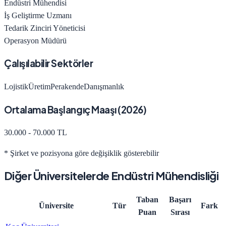
Endüstri Mühendisi
İş Geliştirme Uzmanı
Tedarik Zinciri Yöneticisi
Operasyon Müdürü
Çalışılabilir Sektörler
Lojistik
Üretim
Perakende
Danışmanlık
Ortalama Başlangıç Maaşı (
2026
)
30.000 - 70.000 TL
* Şirket ve pozisyona göre değişiklik gösterebilir
Diğer Üniversitelerde
Endüstri Mühendisliği
Taban
Başarı
Üniversite
Tür
Fark
Puan
Sırası