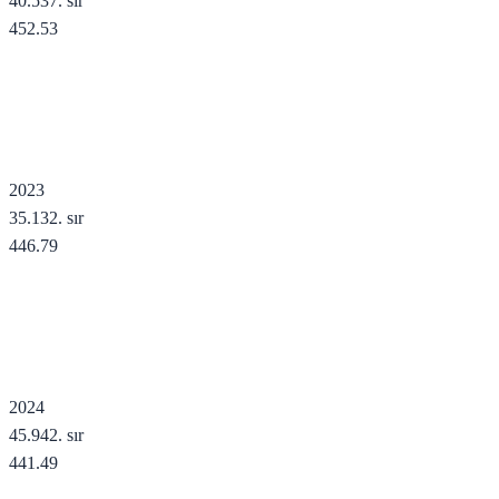
40.537
. sır
452.53
2023
35.132
. sır
446.79
2024
45.942
. sır
441.49