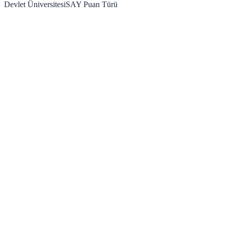
Devlet Üniversitesi
SAY
Puan Türü