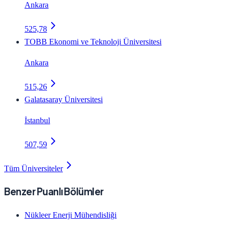
Ankara
525,78
TOBB Ekonomi ve Teknoloji Üniversitesi
Ankara
515,26
Galatasaray Üniversitesi
İstanbul
507,59
Tüm Üniversiteler
Benzer Puanlı Bölümler
Nükleer Enerji Mühendisliği