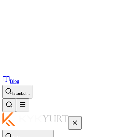
Blog
İstanbul...