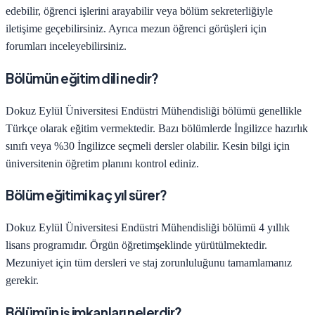
edebilir, öğrenci işlerini arayabilir veya bölüm sekreterliğiyle
iletişime geçebilirsiniz. Ayrıca mezun öğrenci görüşleri için
forumları inceleyebilirsiniz.
Bölümün eğitim dili nedir?
Dokuz Eylül Üniversitesi
Endüstri Mühendisliği
bölümü genellikle
Türkçe olarak eğitim vermektedir. Bazı bölümlerde İngilizce hazırlık
sınıfı veya %30 İngilizce seçmeli dersler olabilir. Kesin bilgi için
üniversitenin öğretim planını kontrol ediniz.
Bölüm eğitimi kaç yıl sürer?
Dokuz Eylül Üniversitesi
Endüstri Mühendisliği
bölümü
4
yıllık
lisans programıdır.
Örgün öğretim
şeklinde yürütülmektedir.
Mezuniyet için tüm dersleri ve staj zorunluluğunu tamamlamanız
gerekir.
Bölümün iş imkanları nelerdir?