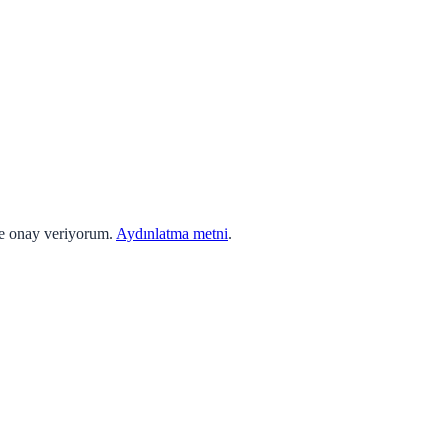
ne onay veriyorum.
Aydınlatma metni
.