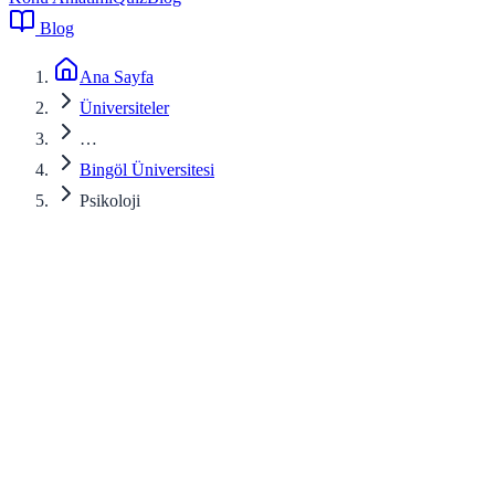
Blog
Ana Sayfa
Üniversiteler
…
Bingöl Üniversitesi
Psikoloji