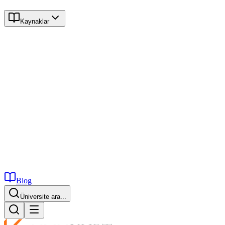
Kaynaklar
Blog
Üniversite ara...