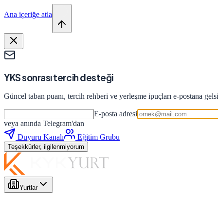
Ana içeriğe atla
YKS sonrası tercih desteği
Güncel taban puanı, tercih rehberi ve yerleşme ipuçları e-postana gels
E-posta adresi
veya anında Telegram'dan
Duyuru Kanalı
Eğitim Grubu
Teşekkürler, ilgilenmiyorum
Yurtlar