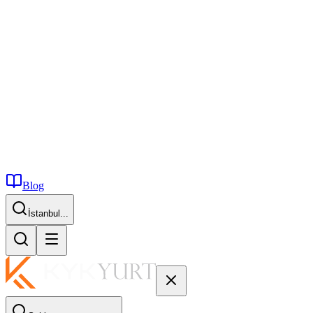
Blog
İstanbul...