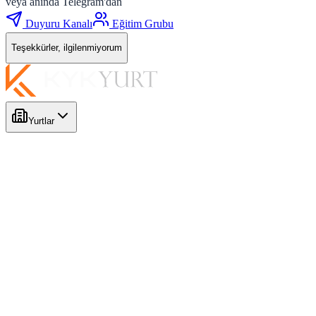
veya anında Telegram'dan
Duyuru Kanalı
Eğitim Grubu
Teşekkürler, ilgilenmiyorum
Yurtlar