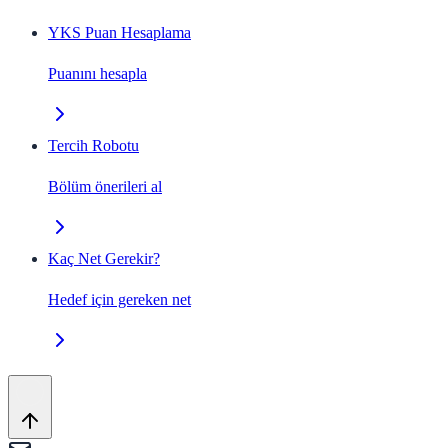
YKS Puan Hesaplama
Puanını hesapla
Tercih Robotu
Bölüm önerileri al
Kaç Net Gerekir?
Hedef için gereken net