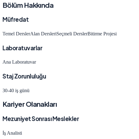
Bölüm Hakkında
Müfredat
Temel Dersler
Alan Dersleri
Seçmeli Dersler
Bitirme Projesi
Laboratuvarlar
Ana Laboratuvar
Staj Zorunluluğu
30-40 iş günü
Kariyer Olanakları
Mezuniyet Sonrası Meslekler
İş Analisti