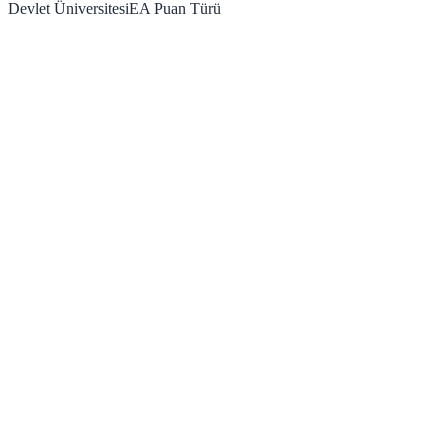
Devlet Üniversitesi
EA
Puan Türü