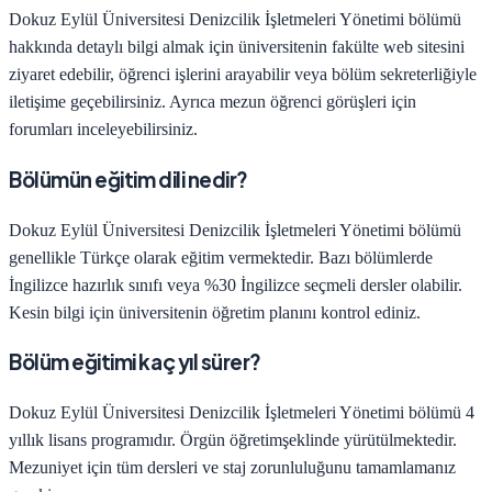
Dokuz Eylül Üniversitesi
Denizcilik İşletmeleri Yönetimi
bölümü
hakkında detaylı bilgi almak için üniversitenin fakülte web sitesini
ziyaret edebilir, öğrenci işlerini arayabilir veya bölüm sekreterliğiyle
iletişime geçebilirsiniz. Ayrıca mezun öğrenci görüşleri için
forumları inceleyebilirsiniz.
Bölümün eğitim dili nedir?
Dokuz Eylül Üniversitesi
Denizcilik İşletmeleri Yönetimi
bölümü
genellikle Türkçe olarak eğitim vermektedir. Bazı bölümlerde
İngilizce hazırlık sınıfı veya %30 İngilizce seçmeli dersler olabilir.
Kesin bilgi için üniversitenin öğretim planını kontrol ediniz.
Bölüm eğitimi kaç yıl sürer?
Dokuz Eylül Üniversitesi
Denizcilik İşletmeleri Yönetimi
bölümü
4
yıllık lisans programıdır.
Örgün öğretim
şeklinde yürütülmektedir.
Mezuniyet için tüm dersleri ve staj zorunluluğunu tamamlamanız