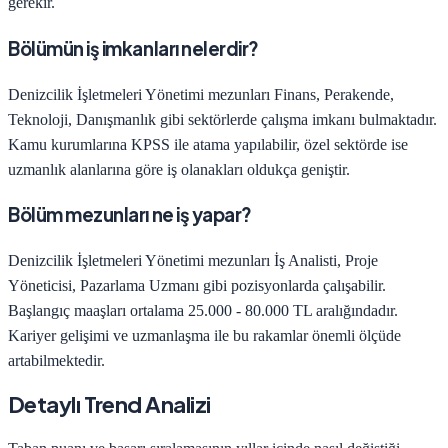
gerekir.
Bölümün iş imkanları nelerdir?
Denizcilik İşletmeleri Yönetimi
mezunları
Finans, Perakende,
Teknoloji, Danışmanlık
gibi sektörlerde çalışma imkanı bulmaktadır.
Kamu kurumlarına KPSS ile atama yapılabilir, özel sektörde ise
uzmanlık alanlarına göre iş olanakları oldukça geniştir.
Bölüm mezunları ne iş yapar?
Denizcilik İşletmeleri Yönetimi
mezunları
İş Analisti, Proje
Yöneticisi, Pazarlama Uzmanı
gibi pozisyonlarda çalışabilir.
Başlangıç maaşları ortalama
25.000 - 80.000 TL
aralığındadır.
Kariyer gelişimi ve uzmanlaşma ile bu rakamlar önemli ölçüde
artabilmektedir.
Detaylı Trend Analizi