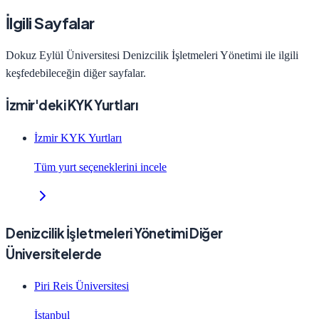
İlgili Sayfalar
Dokuz Eylül Üniversitesi
Denizcilik İşletmeleri Yönetimi
ile ilgili
keşfedebileceğin diğer sayfalar.
İzmir'deki KYK Yurtları
İzmir KYK Yurtları
Tüm yurt seçeneklerini incele
Denizcilik İşletmeleri Yönetimi Diğer
Üniversitelerde
Piri Reis Üniversitesi
İstanbul