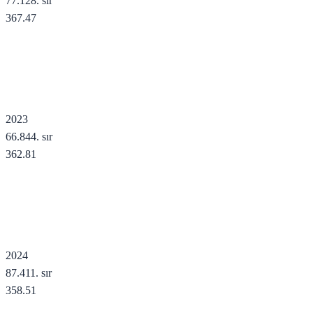
77.128
. sır
367.47
2023
66.844
. sır
362.81
2024
87.411
. sır
358.51