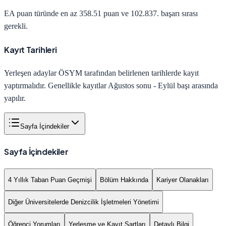
EA
puan türünde en az
358.51
puan ve
102.837
. başarı sırası
gerekli.
Kayıt Tarihleri
Yerleşen adaylar ÖSYM tarafından belirlenen tarihlerde kayıt
yaptırmalıdır. Genellikle kayıtlar Ağustos sonu - Eylül başı arasında
yapılır.
Sayfa İçindekiler
Sayfa İçindekiler
4 Yıllık Taban Puan Geçmişi
Bölüm Hakkında
Kariyer Olanakları
Diğer Üniversitelerde Denizcilik İşletmeleri Yönetimi
Öğrenci Yorumları
Yerleşme ve Kayıt Şartları
Detaylı Bilgi