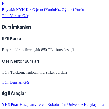
K
Bayraklı KYK Kız Öğrenci Yurdu
Kız Öğrenci Yurdu
Tüm Yurtları Gör
Burs İmkanları
KYK Bursu
Başarılı öğrencilere aylık 850 TL+ burs desteği
Özel Sektör Bursları
Türk Telekom, Turkcell gibi şirket bursları
Tüm Bursları Gör
İlgili Araçlar
YKS Puan Hesaplama
Tercih Robotu
Tüm Üniversite Karşılaştırma