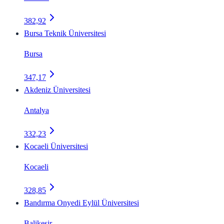
382,92
Bursa Teknik Üniversitesi
Bursa
347,17
Akdeniz Üniversitesi
Antalya
332,23
Kocaeli Üniversitesi
Kocaeli
328,85
Bandırma Onyedi Eylül Üniversitesi
Balikesir