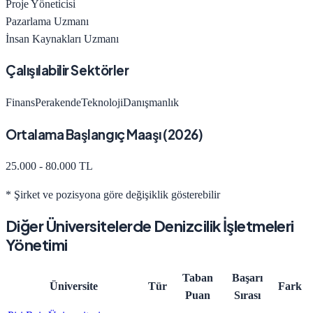
Proje Yöneticisi
Pazarlama Uzmanı
İnsan Kaynakları Uzmanı
Çalışılabilir Sektörler
Finans
Perakende
Teknoloji
Danışmanlık
Ortalama Başlangıç Maaşı (
2026
)
25.000 - 80.000 TL
* Şirket ve pozisyona göre değişiklik gösterebilir
Diğer Üniversitelerde
Denizcilik İşletmeleri
Yönetimi
Taban
Başarı
Üniversite
Tür
Fark
Puan
Sırası