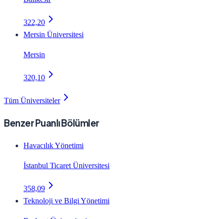
322,20
Mersin Üniversitesi
Mersin
320,10
Tüm Üniversiteler
Benzer Puanlı Bölümler
Havacılık Yönetimi
İstanbul Ticaret Üniversitesi
358,09
Teknoloji ve Bilgi Yönetimi