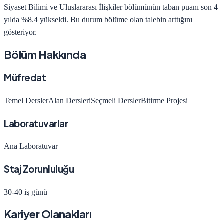
Siyaset Bilimi ve Uluslararası İlişkiler
bölümünün taban puanı son 4
yılda
%8.4 yükseldi
.
Bu durum bölüme olan talebin arttığını
gösteriyor.
Bölüm Hakkında
Müfredat
Temel Dersler
Alan Dersleri
Seçmeli Dersler
Bitirme Projesi
Laboratuvarlar
Ana Laboratuvar
Staj Zorunluluğu
30-40 iş günü
Kariyer Olanakları