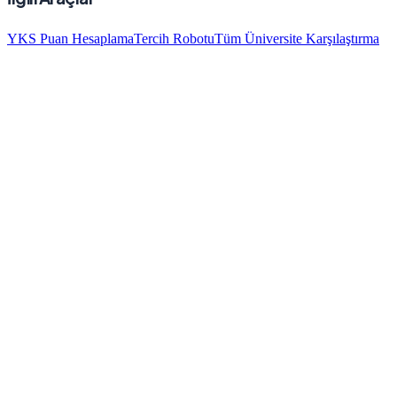
YKS Puan Hesaplama
Tercih Robotu
Tüm Üniversite Karşılaştırma