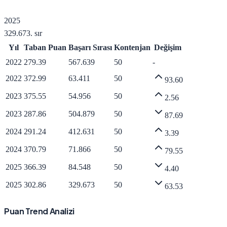
2025
329.673
. sır
Yıl
Taban Puan
Başarı Sırası
Kontenjan
Değişim
2022
279.39
567.639
50
-
2022
372.99
63.411
50
93.60
2023
375.55
54.956
50
2.56
2023
287.86
504.879
50
87.69
2024
291.24
412.631
50
3.39
2024
370.79
71.866
50
79.55
2025
366.39
84.548
50
4.40
2025
302.86
329.673
50
63.53
Puan Trend Analizi