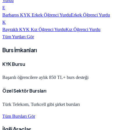
Yurdu
E
Barbaros KYK Erkek Öğrenci Yurdu
Erkek Öğrenci Yurdu
K
Bayraklı KYK Kız Öğrenci Yurdu
Kız Öğrenci Yurdu
Tüm Yurtları Gör
Burs İmkanları
KYK Bursu
Başarılı öğrencilere aylık 850 TL+ burs desteği
Özel Sektör Bursları
Türk Telekom, Turkcell gibi şirket bursları
Tüm Bursları Gör
İlgili Araçlar