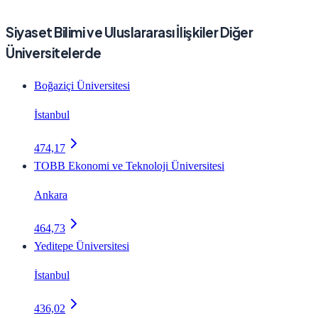
Siyaset Bilimi ve Uluslararası İlişkiler Diğer
Üniversitelerde
Boğaziçi Üniversitesi
İstanbul
474,17
TOBB Ekonomi ve Teknoloji Üniversitesi
Ankara
464,73
Yeditepe Üniversitesi
İstanbul
436,02