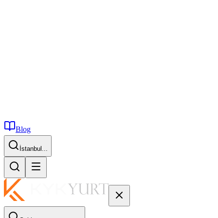
Blog
İstanbul...