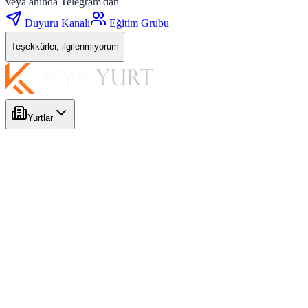
veya anında Telegram'dan
Duyuru Kanalı
Eğitim Grubu
Teşekkürler, ilgilenmiyorum
Yurtlar