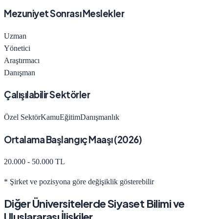
Mezuniyet Sonrası Meslekler
Uzman
Yönetici
Araştırmacı
Danışman
Çalışılabilir Sektörler
Özel Sektör
Kamu
Eğitim
Danışmanlık
Ortalama Başlangıç Maaşı (
2026
)
20.000 - 50.000 TL
* Şirket ve pozisyona göre değişiklik gösterebilir
Diğer Üniversitelerde
Siyaset Bilimi ve
Uluslararası İlişkiler