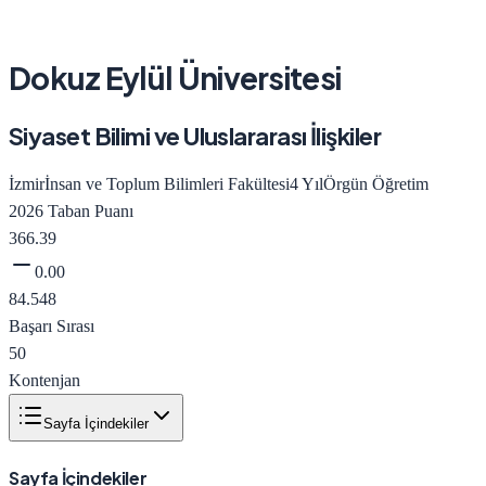
Dokuz Eylül Üniversitesi
Siyaset Bilimi ve Uluslararası İlişkiler
İzmir
İnsan ve Toplum Bilimleri Fakültesi
4
Yıl
Örgün Öğretim
2026
Taban Puanı
366.39
0.00
84.548
Başarı Sırası
50
Kontenjan
Sayfa İçindekiler
Sayfa İçindekiler