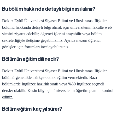
Bu bölüm hakkında detaylı bilgi nasıl alınır?
Dokuz Eylül Üniversitesi
Siyaset Bilimi ve Uluslararası İlişkiler
bölümü hakkında detaylı bilgi almak için üniversitenin fakülte web
sitesini ziyaret edebilir, öğrenci işlerini arayabilir veya bölüm
sekreterliğiyle iletişime geçebilirsiniz. Ayrıca mezun öğrenci
görüşleri için forumları inceleyebilirsiniz.
Bölümün eğitim dili nedir?
Dokuz Eylül Üniversitesi
Siyaset Bilimi ve Uluslararası İlişkiler
bölümü genellikle Türkçe olarak eğitim vermektedir. Bazı
bölümlerde İngilizce hazırlık sınıfı veya %30 İngilizce seçmeli
dersler olabilir. Kesin bilgi için üniversitenin öğretim planını kontrol
ediniz.
Bölüm eğitimi kaç yıl sürer?