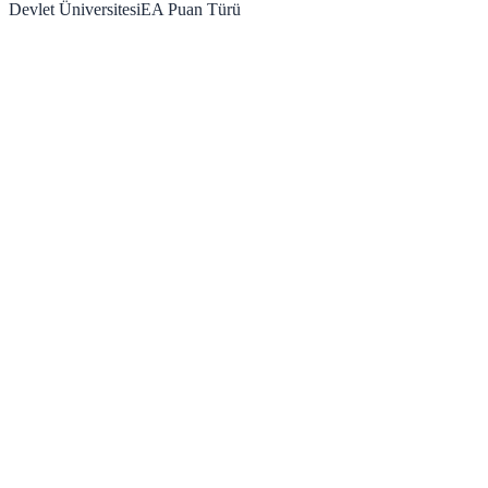
Devlet Üniversitesi
EA
Puan Türü