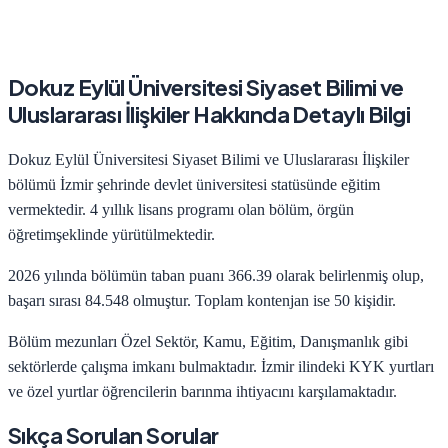
Dokuz Eylül Üniversitesi
Siyaset Bilimi ve
Uluslararası İlişkiler
Hakkında Detaylı Bilgi
Dokuz Eylül Üniversitesi
Siyaset Bilimi ve Uluslararası İlişkiler
bölümü
İzmir
şehrinde
devlet
üniversitesi statüsünde eğitim
vermektedir.
4
yıllık lisans programı olan bölüm,
örgün
öğretim
şeklinde yürütülmektedir.
2026
yılında bölümün taban puanı
366.39
olarak belirlenmiş olup,
başarı sırası
84.548
olmuştur. Toplam kontenjan ise
50
kişidir.
Bölüm mezunları
Özel Sektör, Kamu, Eğitim, Danışmanlık
gibi
sektörlerde çalışma imkanı bulmaktadır.
İzmir
ilindeki KYK yurtları
ve özel yurtlar öğrencilerin barınma ihtiyacını karşılamaktadır.
Sıkça Sorulan Sorular