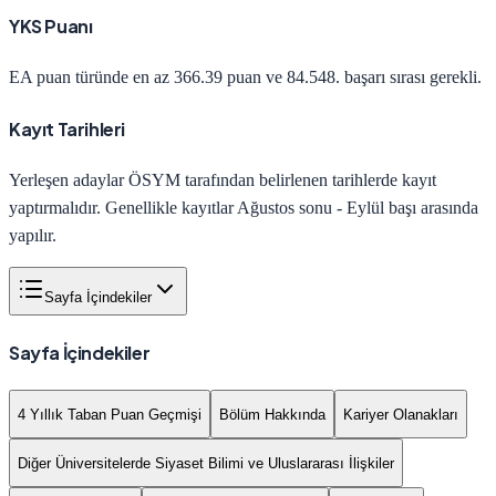
YKS Puanı
EA
puan türünde en az
366.39
puan ve
84.548
. başarı sırası gerekli.
Kayıt Tarihleri
Yerleşen adaylar ÖSYM tarafından belirlenen tarihlerde kayıt
yaptırmalıdır. Genellikle kayıtlar Ağustos sonu - Eylül başı arasında
yapılır.
Sayfa İçindekiler
Sayfa İçindekiler
4 Yıllık Taban Puan Geçmişi
Bölüm Hakkında
Kariyer Olanakları
Diğer Üniversitelerde Siyaset Bilimi ve Uluslararası İlişkiler