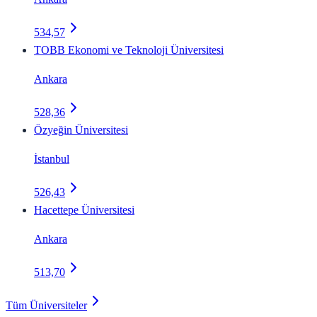
534,57
TOBB Ekonomi ve Teknoloji Üniversitesi
Ankara
528,36
Özyeğin Üniversitesi
İstanbul
526,43
Hacettepe Üniversitesi
Ankara
513,70
Tüm Üniversiteler