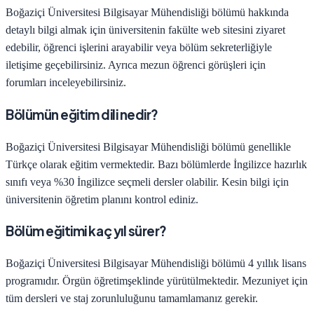
Boğaziçi Üniversitesi
Bilgisayar Mühendisliği
bölümü hakkında
detaylı bilgi almak için üniversitenin fakülte web sitesini ziyaret
edebilir, öğrenci işlerini arayabilir veya bölüm sekreterliğiyle
iletişime geçebilirsiniz. Ayrıca mezun öğrenci görüşleri için
forumları inceleyebilirsiniz.
Bölümün eğitim dili nedir?
Boğaziçi Üniversitesi
Bilgisayar Mühendisliği
bölümü genellikle
Türkçe olarak eğitim vermektedir. Bazı bölümlerde İngilizce hazırlık
sınıfı veya %30 İngilizce seçmeli dersler olabilir. Kesin bilgi için
üniversitenin öğretim planını kontrol ediniz.
Bölüm eğitimi kaç yıl sürer?
Boğaziçi Üniversitesi
Bilgisayar Mühendisliği
bölümü
4
yıllık lisans
programıdır.
Örgün öğretim
şeklinde yürütülmektedir. Mezuniyet için
tüm dersleri ve staj zorunluluğunu tamamlamanız gerekir.