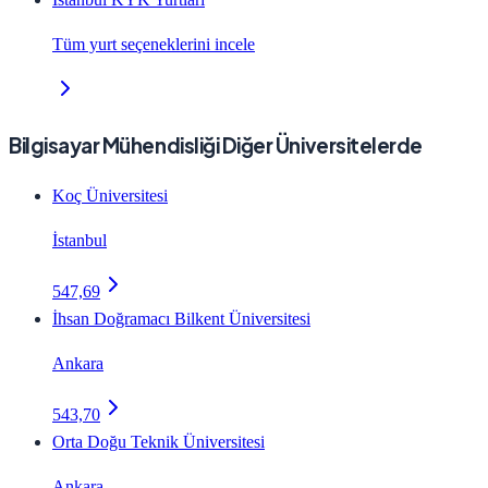
Tüm yurt seçeneklerini incele
Bilgisayar Mühendisliği Diğer Üniversitelerde
Koç Üniversitesi
İstanbul
547,69
İhsan Doğramacı Bilkent Üniversitesi
Ankara
543,70
Orta Doğu Teknik Üniversitesi
Ankara