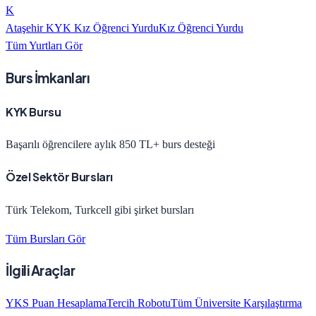
K
Ataşehir KYK Kız Öğrenci Yurdu
Kız Öğrenci Yurdu
Tüm Yurtları Gör
Burs İmkanları
KYK Bursu
Başarılı öğrencilere aylık 850 TL+ burs desteği
Özel Sektör Bursları
Türk Telekom, Turkcell gibi şirket bursları
Tüm Bursları Gör
İlgili Araçlar
YKS Puan Hesaplama
Tercih Robotu
Tüm Üniversite Karşılaştırma