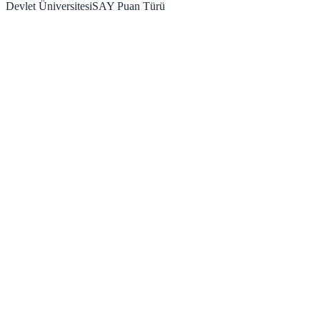
Devlet Üniversitesi
SAY
Puan Türü