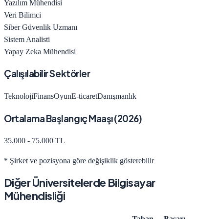
Yazılım Mühendisi
Veri Bilimci
Siber Güvenlik Uzmanı
Sistem Analisti
Yapay Zeka Mühendisi
Çalışılabilir Sektörler
Teknoloji
Finans
Oyun
E-ticaret
Danışmanlık
Ortalama Başlangıç Maaşı (
2026
)
35.000 - 75.000 TL
* Şirket ve pozisyona göre değişiklik gösterebilir
Diğer Üniversitelerde
Bilgisayar
Mühendisliği
Taban
Başarı