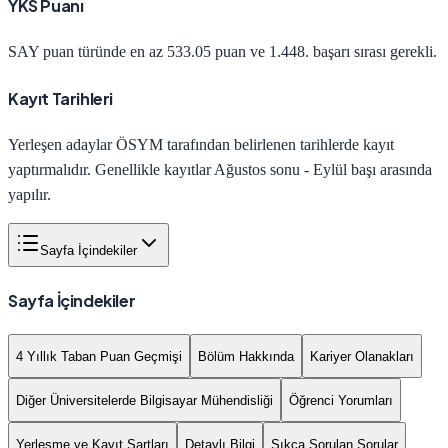
YKS Puanı
SAY
puan türünde en az
533.05
puan ve
1.448
. başarı sırası gerekli.
Kayıt Tarihleri
Yerleşen adaylar ÖSYM tarafından belirlenen tarihlerde kayıt
yaptırmalıdır. Genellikle kayıtlar Ağustos sonu - Eylül başı arasında
yapılır.
Sayfa İçindekiler
Sayfa İçindekiler
4 Yıllık Taban Puan Geçmişi
Bölüm Hakkında
Kariyer Olanakları
Diğer Üniversitelerde Bilgisayar Mühendisliği
Öğrenci Yorumları
Yerleşme ve Kayıt Şartları
Detaylı Bilgi
Sıkça Sorulan Sorular