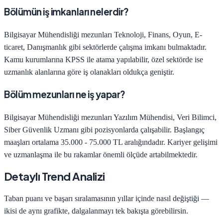
Bölümün iş imkanları nelerdir?
Bilgisayar Mühendisliği
mezunları
Teknoloji, Finans, Oyun, E-
ticaret, Danışmanlık
gibi sektörlerde çalışma imkanı bulmaktadır.
Kamu kurumlarına KPSS ile atama yapılabilir, özel sektörde ise
uzmanlık alanlarına göre iş olanakları oldukça geniştir.
Bölüm mezunları ne iş yapar?
Bilgisayar Mühendisliği
mezunları
Yazılım Mühendisi, Veri Bilimci,
Siber Güvenlik Uzmanı
gibi pozisyonlarda çalışabilir. Başlangıç
maaşları ortalama
35.000 - 75.000 TL
aralığındadır. Kariyer gelişimi
ve uzmanlaşma ile bu rakamlar önemli ölçüde artabilmektedir.
Detaylı Trend Analizi
Taban puanı ve başarı sıralamasının yıllar içinde nasıl değiştiği —
ikisi de aynı grafikte, dalgalanmayı tek bakışta görebilirsin.