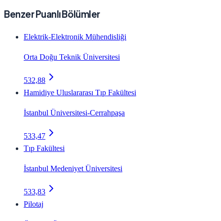
Benzer Puanlı Bölümler
Elektrik-Elektronik Mühendisliği
Orta Doğu Teknik Üniversitesi
532,88
Hamidiye Uluslararası Tıp Fakültesi
İstanbul Üniversitesi-Cerrahpaşa
533,47
Tıp Fakültesi
İstanbul Medeniyet Üniversitesi
533,83
Pilotaj