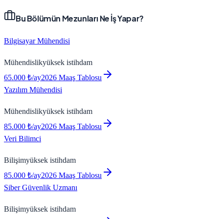
Bu Bölümün Mezunları Ne İş Yapar?
Bilgisayar Mühendisi
Mühendislik
yüksek
istihdam
65.000
₺/ay
2026 Maaş Tablosu
Yazılım Mühendisi
Mühendislik
yüksek
istihdam
85.000
₺/ay
2026 Maaş Tablosu
Veri Bilimci
Bilişim
yüksek
istihdam
85.000
₺/ay
2026 Maaş Tablosu
Siber Güvenlik Uzmanı
Bilişim
yüksek
istihdam