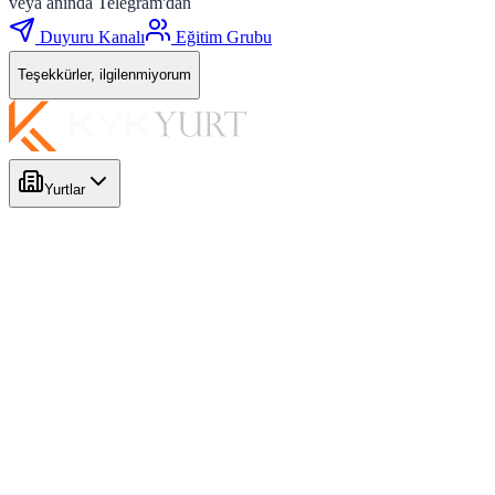
veya anında Telegram'dan
Duyuru Kanalı
Eğitim Grubu
Teşekkürler, ilgilenmiyorum
Yurtlar