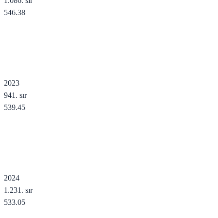
1.086
. sır
546.38
2023
941
. sır
539.45
2024
1.231
. sır
533.05