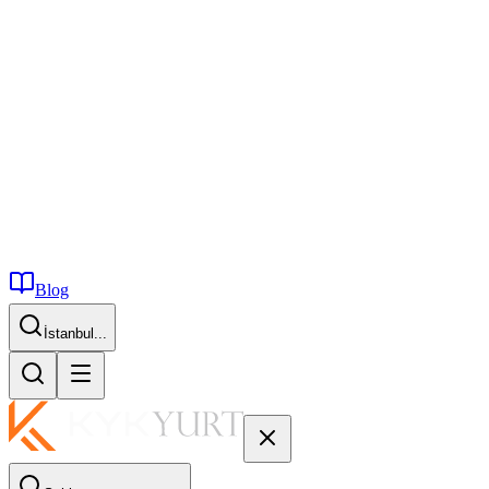
Blog
İstanbul...