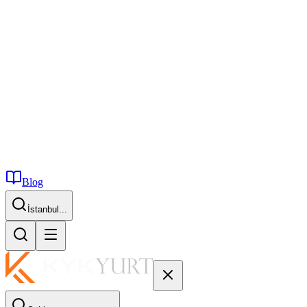
Blog
İstanbul...