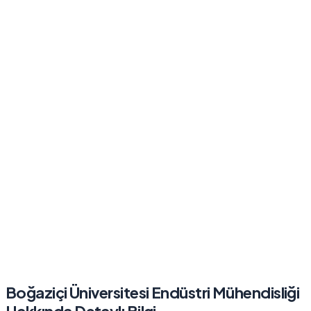
Boğaziçi Üniversitesi
Endüstri Mühendisliği