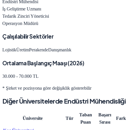
Endüstri Mühendisi
İş Geliştirme Uzmanı
Tedarik Zinciri Yöneticisi
Operasyon Müdürü
Çalışılabilir Sektörler
Lojistik
Üretim
Perakende
Danışmanlık
Ortalama Başlangıç Maaşı (
2026
)
30.000 - 70.000 TL
* Şirket ve pozisyona göre değişiklik gösterebilir
Diğer Üniversitelerde
Endüstri Mühendisliği
Taban
Başarı
Üniversite
Tür
Fark
Puan
Sırası