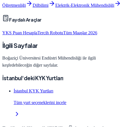
Öğretmenliği
Dilbilimi
Elektrik-Elektronik Mühendisliği
Faydalı Araçlar
YKS Puan Hesapla
Tercih Robotu
Tüm Maaşlar 2026
İlgili Sayfalar
Boğaziçi Üniversitesi
Endüstri Mühendisliği
ile ilgili
keşfedebileceğin diğer sayfalar.
İstanbul'deki KYK Yurtları
İstanbul KYK Yurtları
Tüm yurt seçeneklerini incele