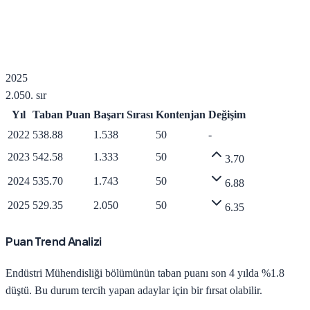
2025
2.050
. sır
Yıl
Taban Puan
Başarı Sırası
Kontenjan
Değişim
2022
538.88
1.538
50
-
2023
542.58
1.333
50
3.70
2024
535.70
1.743
50
6.88
2025
529.35
2.050
50
6.35
Puan Trend Analizi
Endüstri Mühendisliği
bölümünün taban puanı son 4 yılda
%1.8
düştü
.
Bu durum tercih yapan adaylar için bir fırsat olabilir.