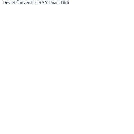
Devlet Üniversitesi
SAY
Puan Türü