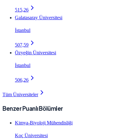
515,26
Galatasaray Üniversitesi
İstanbul
507,59
Özyeğin Üniversitesi
İstanbul
506,26
Tüm Üniversiteler
Benzer Puanlı Bölümler
Kimya-Biyoloji Mühendisliği
Koç Üniversitesi