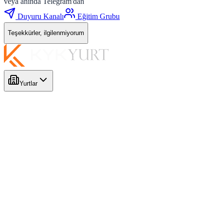
veya anında Telegram'dan
Duyuru Kanalı
Eğitim Grubu
Teşekkürler, ilgilenmiyorum
Yurtlar