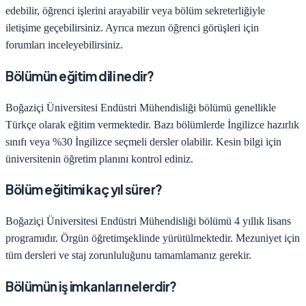
edebilir, öğrenci işlerini arayabilir veya bölüm sekreterliğiyle
iletişime geçebilirsiniz. Ayrıca mezun öğrenci görüşleri için
forumları inceleyebilirsiniz.
Bölümün eğitim dili nedir?
Boğaziçi Üniversitesi
Endüstri Mühendisliği
bölümü genellikle
Türkçe olarak eğitim vermektedir. Bazı bölümlerde İngilizce hazırlık
sınıfı veya %30 İngilizce seçmeli dersler olabilir. Kesin bilgi için
üniversitenin öğretim planını kontrol ediniz.
Bölüm eğitimi kaç yıl sürer?
Boğaziçi Üniversitesi
Endüstri Mühendisliği
bölümü
4
yıllık lisans
programıdır.
Örgün öğretim
şeklinde yürütülmektedir. Mezuniyet için
tüm dersleri ve staj zorunluluğunu tamamlamanız gerekir.
Bölümün iş imkanları nelerdir?