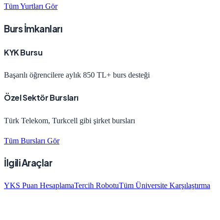
Tüm Yurtları Gör
Burs İmkanları
KYK Bursu
Başarılı öğrencilere aylık 850 TL+ burs desteği
Özel Sektör Bursları
Türk Telekom, Turkcell gibi şirket bursları
Tüm Bursları Gör
İlgili Araçlar
YKS Puan Hesaplama
Tercih Robotu
Tüm Üniversite Karşılaştırma