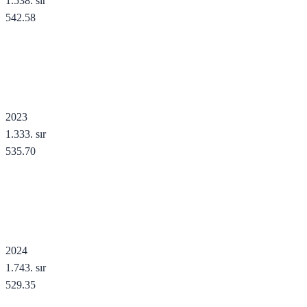
1.538
. sır
542.58
2023
1.333
. sır
535.70
2024
1.743
. sır
529.35