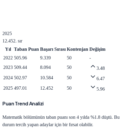
2025
12.452
. sır
Yıl
Taban Puan
Başarı Sırası
Kontenjan
Değişim
2022
505.96
9.339
50
-
2023
509.44
8.094
50
3.48
2024
502.97
10.584
50
6.47
2025
497.01
12.452
50
5.96
Puan Trend Analizi
Matematik
bölümünün taban puanı son 4 yılda
%1.8 düştü
.
Bu
durum tercih yapan adaylar için bir fırsat olabilir.