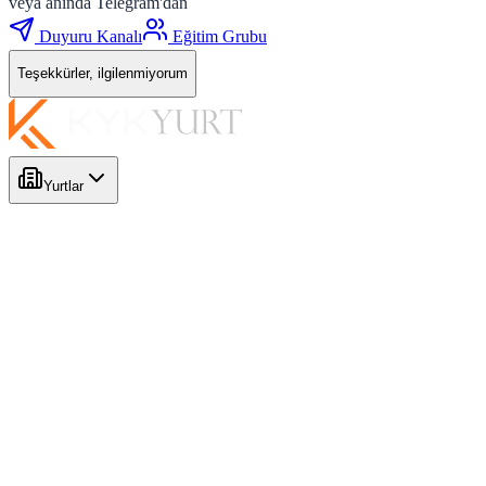
veya anında Telegram'dan
Duyuru Kanalı
Eğitim Grubu
Teşekkürler, ilgilenmiyorum
Yurtlar