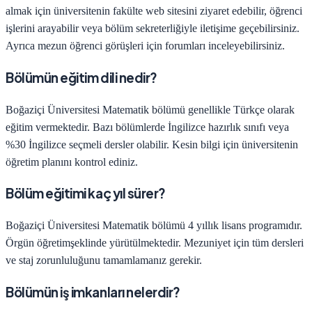
almak için üniversitenin fakülte web sitesini ziyaret edebilir, öğrenci
işlerini arayabilir veya bölüm sekreterliğiyle iletişime geçebilirsiniz.
Ayrıca mezun öğrenci görüşleri için forumları inceleyebilirsiniz.
Bölümün eğitim dili nedir?
Boğaziçi Üniversitesi
Matematik
bölümü genellikle Türkçe olarak
eğitim vermektedir. Bazı bölümlerde İngilizce hazırlık sınıfı veya
%30 İngilizce seçmeli dersler olabilir. Kesin bilgi için üniversitenin
öğretim planını kontrol ediniz.
Bölüm eğitimi kaç yıl sürer?
Boğaziçi Üniversitesi
Matematik
bölümü
4
yıllık lisans programıdır.
Örgün öğretim
şeklinde yürütülmektedir. Mezuniyet için tüm dersleri
ve staj zorunluluğunu tamamlamanız gerekir.
Bölümün iş imkanları nelerdir?