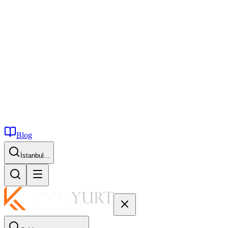
Blog
İstanbul...