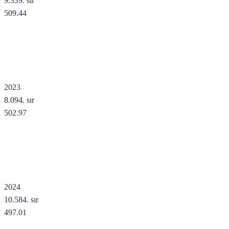
9.339
. sır
509.44
2023
8.094
. sır
502.97
2024
10.584
. sır
497.01