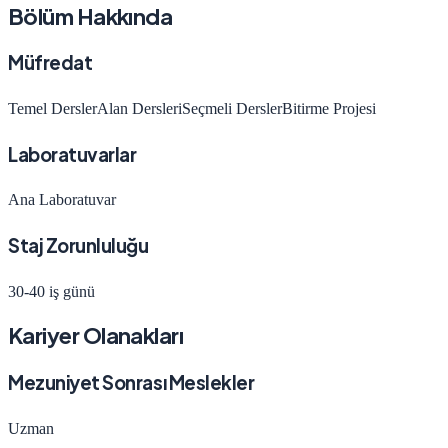
Bölüm Hakkında
Müfredat
Temel Dersler
Alan Dersleri
Seçmeli Dersler
Bitirme Projesi
Laboratuvarlar
Ana Laboratuvar
Staj Zorunluluğu
30-40 iş günü
Kariyer Olanakları
Mezuniyet Sonrası Meslekler
Uzman