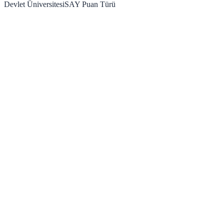
Devlet Üniversitesi
SAY
Puan Türü