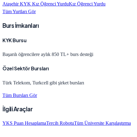
Ataşehir KYK Kız Öğrenci Yurdu
Kız Öğrenci Yurdu
Tüm Yurtları Gör
Burs İmkanları
KYK Bursu
Başarılı öğrencilere aylık 850 TL+ burs desteği
Özel Sektör Bursları
Türk Telekom, Turkcell gibi şirket bursları
Tüm Bursları Gör
İlgili Araçlar
YKS Puan Hesaplama
Tercih Robotu
Tüm Üniversite Karşılaştırma