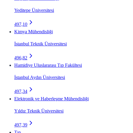
Yeditepe Üniversitesi
497,10
Kimya Mühendisliği
İstanbul Teknik Üniversitesi
496,82
Hamidiye Uluslararası Tıp Fakültesi
İstanbul Aydın Üniversitesi
497,34
Elektronik ve Haberleşme Mühendisliği
Yıldız Teknik Üniversitesi
497,39
Tıp