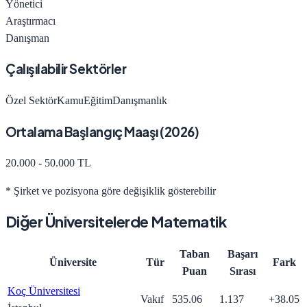
Yönetici
Araştırmacı
Danışman
Çalışılabilir Sektörler
Özel Sektör
Kamu
Eğitim
Danışmanlık
Ortalama Başlangıç Maaşı (
2026
)
20.000 - 50.000 TL
* Şirket ve pozisyona göre değişiklik gösterebilir
Diğer Üniversitelerde
Matematik
Taban
Başarı
Üniversite
Tür
Fark
Puan
Sırası
Koç Üniversitesi
Vakıf
535.06
1.137
+
38.05