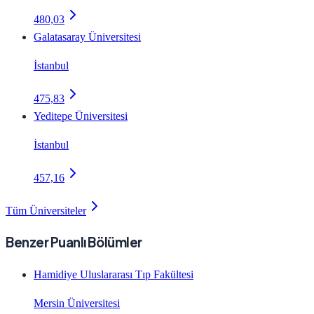
480,03
Galatasaray Üniversitesi
İstanbul
475,83
Yeditepe Üniversitesi
İstanbul
457,16
Tüm Üniversiteler
Benzer Puanlı Bölümler
Hamidiye Uluslararası Tıp Fakültesi
Mersin Üniversitesi