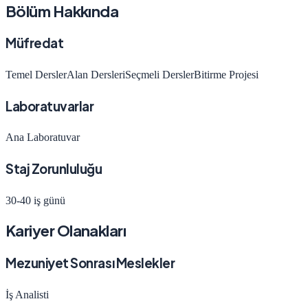
Bölüm Hakkında
Müfredat
Temel Dersler
Alan Dersleri
Seçmeli Dersler
Bitirme Projesi
Laboratuvarlar
Ana Laboratuvar
Staj Zorunluluğu
30-40 iş günü
Kariyer Olanakları
Mezuniyet Sonrası Meslekler
İş Analisti