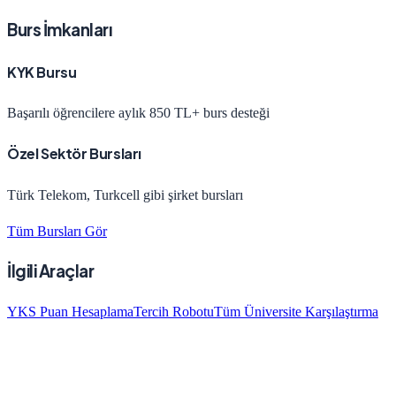
Burs İmkanları
KYK Bursu
Başarılı öğrencilere aylık 850 TL+ burs desteği
Özel Sektör Bursları
Türk Telekom, Turkcell gibi şirket bursları
Tüm Bursları Gör
İlgili Araçlar
YKS Puan Hesaplama
Tercih Robotu
Tüm Üniversite Karşılaştırma