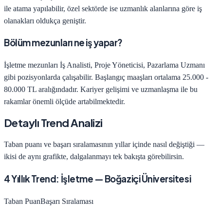
ile atama yapılabilir, özel sektörde ise uzmanlık alanlarına göre iş
olanakları oldukça geniştir.
Bölüm mezunları ne iş yapar?
İşletme
mezunları
İş Analisti, Proje Yöneticisi, Pazarlama Uzmanı
gibi pozisyonlarda çalışabilir. Başlangıç maaşları ortalama
25.000 -
80.000 TL
aralığındadır. Kariyer gelişimi ve uzmanlaşma ile bu
rakamlar önemli ölçüde artabilmektedir.
Detaylı Trend Analizi
Taban puanı ve başarı sıralamasının yıllar içinde nasıl değiştiği —
ikisi de aynı grafikte, dalgalanmayı tek bakışta görebilirsin.
4
Yıllık Trend:
İşletme
—
Boğaziçi Üniversitesi
Taban Puan
Başarı Sıralaması