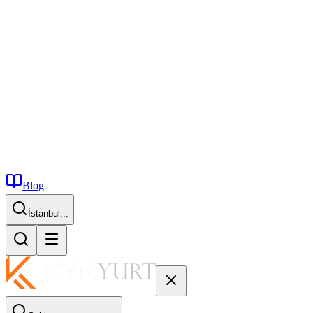
Blog
İstanbul...