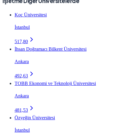
İşletme Diğer Üniversitelerde
Koç Üniversitesi
İstanbul
517,80
İhsan Doğramacı Bilkent Üniversitesi
Ankara
492,63
TOBB Ekonomi ve Teknoloji Üniversitesi
Ankara
481,53
Özyeğin Üniversitesi
İstanbul