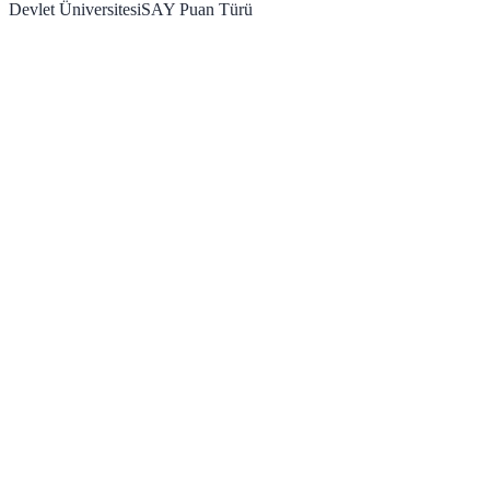
Devlet Üniversitesi
SAY
Puan Türü