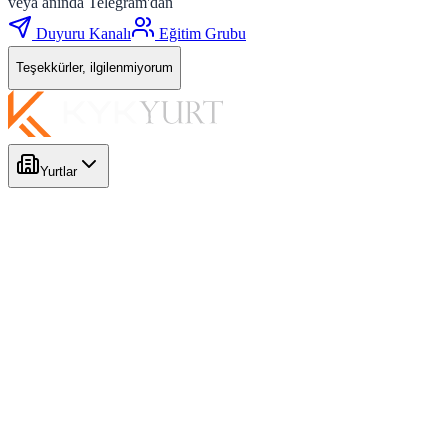
veya anında Telegram'dan
Duyuru Kanalı
Eğitim Grubu
Teşekkürler, ilgilenmiyorum
Yurtlar