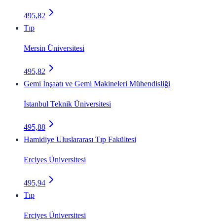
495,82
Tıp
Mersin Üniversitesi
495,82
Gemi İnşaatı ve Gemi Makineleri Mühendisliği
İstanbul Teknik Üniversitesi
495,88
Hamidiye Uluslararası Tıp Fakültesi
Erciyes Üniversitesi
495,94
Tıp
Erciyes Üniversitesi