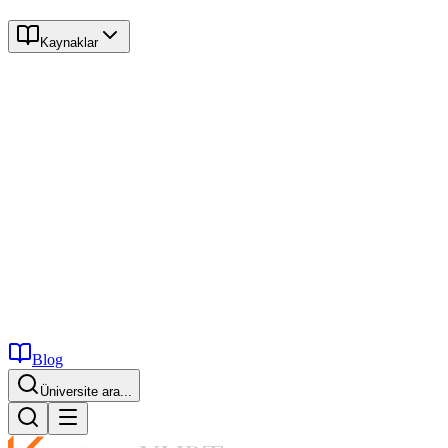
Kaynaklar
Blog
Üniversite ara...