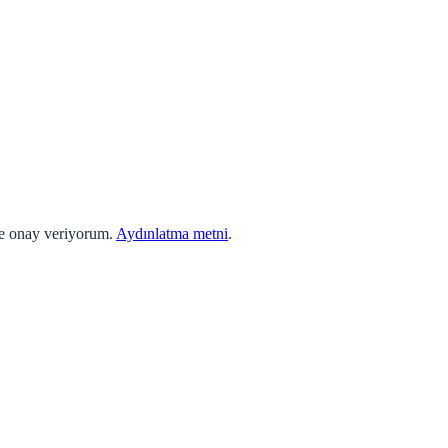
ne onay veriyorum.
Aydınlatma metni
.