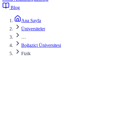
Blog
Ana Sayfa
Üniversiteler
…
Boğaziçi Üniversitesi
Fizik