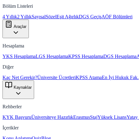
Bölüm Listeleri
4 Yıllık
2 Yıllık
Sayısal
Sözel
Eşit Ağırlık
DGS Geçiş
AÖF Bölümleri
Araçlar
Hesaplama
YKS Hesaplama
LGS Hesaplama
KPSS Hesaplama
DGS Hesaplama
Diğer
Kaç Net Gerekir?
Üniversite Ücretleri
KPSS Atama
En İyi Hukuk Fak.
Kaynaklar
Rehberler
KYK Başvuru
Üniversiteye Hazırlık
Erasmus
Staj
Yüksek Lisans
Yatay
İçerikler
Konu Anlatımı
Quiz
Blog