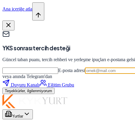
Ana içeriğe atla
YKS sonrası tercih desteği
Güncel taban puanı, tercih rehberi ve yerleşme ipuçları e-postana gels
E-posta adresi
veya anında Telegram'dan
Duyuru Kanalı
Eğitim Grubu
Teşekkürler, ilgilenmiyorum
Yurtlar