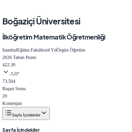
Boğaziçi Üniversitesi
İlköğretim Matematik Öğretmenliği
İstanbul
Eğitim Fakültesi
4
Yıl
Örgün Öğretim
2026
Taban Puanı
422.30
-5.07
73.504
Başarı Sırası
20
Kontenjan
Sayfa İçindekiler
Sayfa İçindekiler