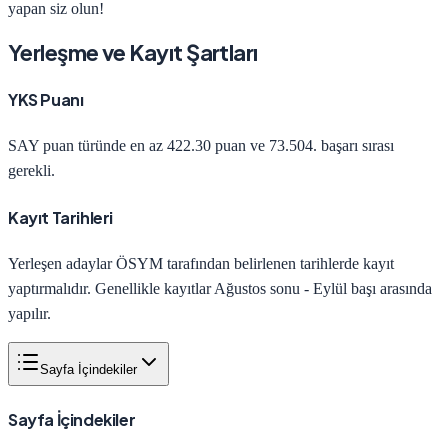
yapan siz olun!
Yerleşme ve Kayıt Şartları
YKS Puanı
SAY
puan türünde en az
422.30
puan ve
73.504
. başarı sırası
gerekli.
Kayıt Tarihleri
Yerleşen adaylar ÖSYM tarafından belirlenen tarihlerde kayıt
yaptırmalıdır. Genellikle kayıtlar Ağustos sonu - Eylül başı arasında
yapılır.
Sayfa İçindekiler
Sayfa İçindekiler