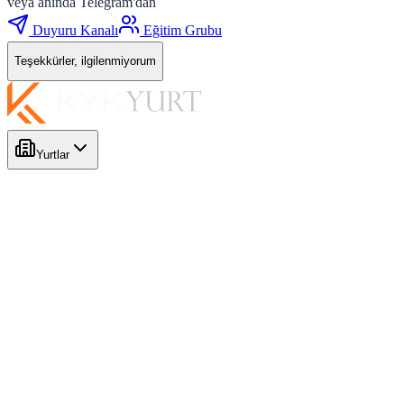
veya anında Telegram'dan
Duyuru Kanalı
Eğitim Grubu
Teşekkürler, ilgilenmiyorum
Yurtlar