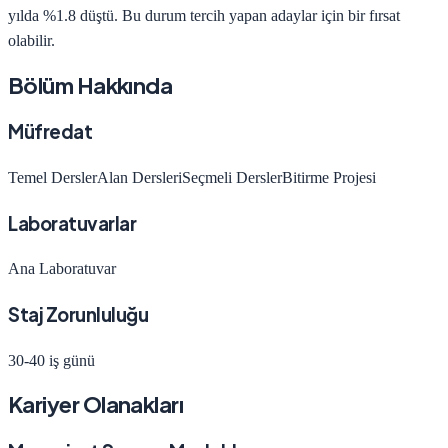
yılda
%1.8 düştü
.
Bu durum tercih yapan adaylar için bir fırsat
olabilir.
Bölüm Hakkında
Müfredat
Temel Dersler
Alan Dersleri
Seçmeli Dersler
Bitirme Projesi
Laboratuvarlar
Ana Laboratuvar
Staj Zorunluluğu
30-40 iş günü
Kariyer Olanakları