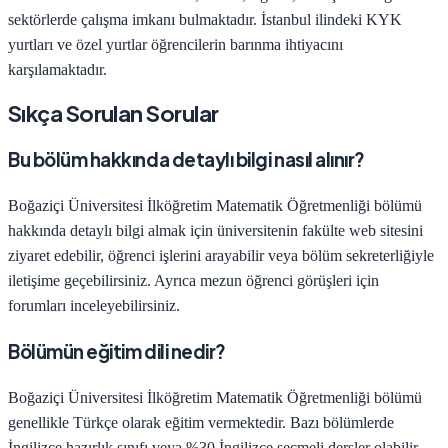
sektörlerde çalışma imkanı bulmaktadır.
İstanbul
ilindeki KYK
yurtları ve özel yurtlar öğrencilerin barınma ihtiyacını
karşılamaktadır.
Sıkça Sorulan Sorular
Bu bölüm hakkında detaylı bilgi nasıl alınır?
Boğaziçi Üniversitesi
İlköğretim Matematik Öğretmenliği
bölümü
hakkında detaylı bilgi almak için üniversitenin fakülte web sitesini
ziyaret edebilir, öğrenci işlerini arayabilir veya bölüm sekreterliğiyle
iletişime geçebilirsiniz. Ayrıca mezun öğrenci görüşleri için
forumları inceleyebilirsiniz.
Bölümün eğitim dili nedir?
Boğaziçi Üniversitesi
İlköğretim Matematik Öğretmenliği
bölümü
genellikle Türkçe olarak eğitim vermektedir. Bazı bölümlerde
İngilizce hazırlık sınıfı veya %30 İngilizce seçmeli dersler olabilir.