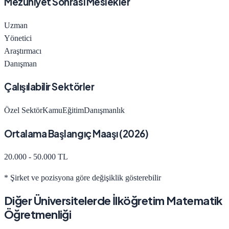
Mezuniyet Sonrası Meslekler
Uzman
Yönetici
Araştırmacı
Danışman
Çalışılabilir Sektörler
Özel Sektör
Kamu
Eğitim
Danışmanlık
Ortalama Başlangıç Maaşı (
2026
)
20.000 - 50.000 TL
* Şirket ve pozisyona göre değişiklik gösterebilir
Diğer Üniversitelerde
İlköğretim Matematik
Öğretmenliği