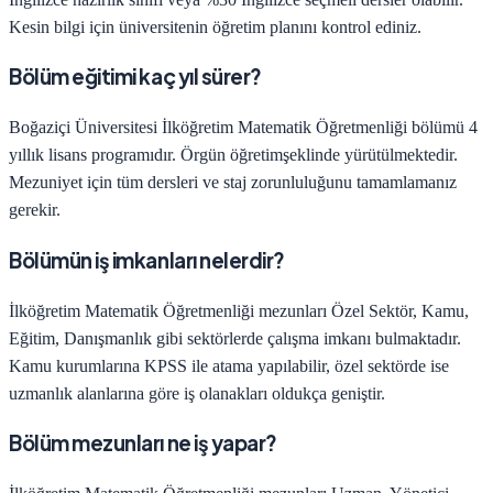
Kesin bilgi için üniversitenin öğretim planını kontrol ediniz.
Bölüm eğitimi kaç yıl sürer?
Boğaziçi Üniversitesi
İlköğretim Matematik Öğretmenliği
bölümü
4
yıllık lisans programıdır.
Örgün öğretim
şeklinde yürütülmektedir.
Mezuniyet için tüm dersleri ve staj zorunluluğunu tamamlamanız
gerekir.
Bölümün iş imkanları nelerdir?
İlköğretim Matematik Öğretmenliği
mezunları
Özel Sektör, Kamu,
Eğitim, Danışmanlık
gibi sektörlerde çalışma imkanı bulmaktadır.
Kamu kurumlarına KPSS ile atama yapılabilir, özel sektörde ise
uzmanlık alanlarına göre iş olanakları oldukça geniştir.
Bölüm mezunları ne iş yapar?