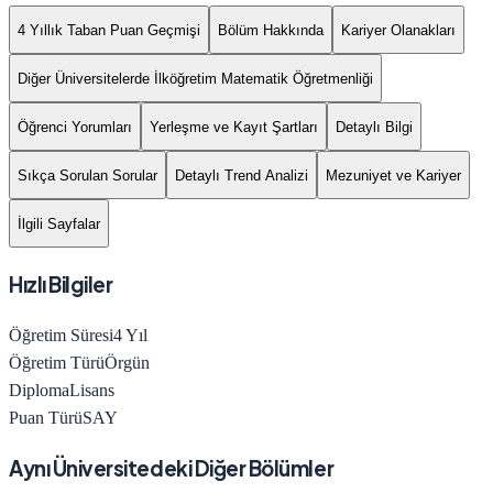
4 Yıllık Taban Puan Geçmişi
Bölüm Hakkında
Kariyer Olanakları
Diğer Üniversitelerde İlköğretim Matematik Öğretmenliği
Öğrenci Yorumları
Yerleşme ve Kayıt Şartları
Detaylı Bilgi
Sıkça Sorulan Sorular
Detaylı Trend Analizi
Mezuniyet ve Kariyer
İlgili Sayfalar
Hızlı Bilgiler
Öğretim Süresi
4
Yıl
Öğretim Türü
Örgün
Diploma
Lisans
Puan Türü
SAY
Aynı Üniversitedeki Diğer Bölümler