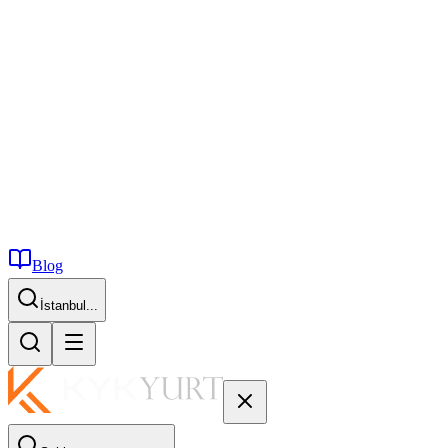
Blog
İstanbul...