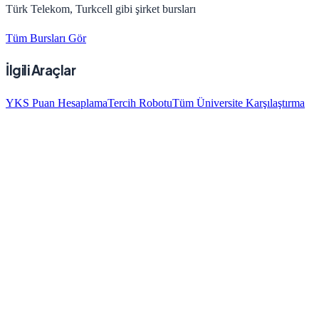
Türk Telekom, Turkcell gibi şirket bursları
Tüm Bursları Gör
İlgili Araçlar
YKS Puan Hesaplama
Tercih Robotu
Tüm Üniversite Karşılaştırma