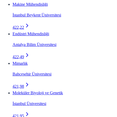
Makine Mühendisliği
İstanbul Beykent Üniversitesi
422,22
Endüstri Mühendisliği
Antalya Bilim Üniversitesi
422,49
Mimarlık
Bahçeşehir Üniversitesi
421,98
Moleküler Biyoloji ve Genetik
İstanbul Üniversitesi
421,95