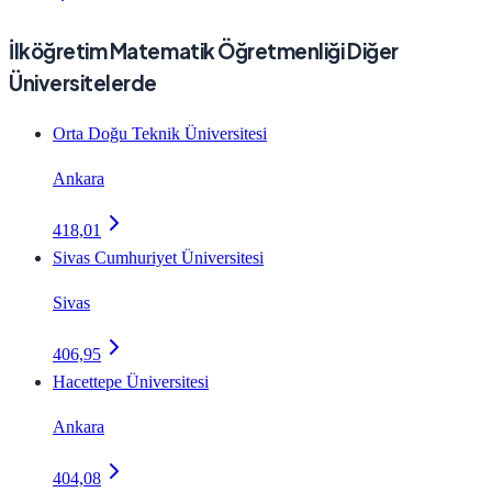
İlköğretim Matematik Öğretmenliği Diğer
Üniversitelerde
Orta Doğu Teknik Üniversitesi
Ankara
418,01
Sivas Cumhuriyet Üniversitesi
Sivas
406,95
Hacettepe Üniversitesi
Ankara
404,08