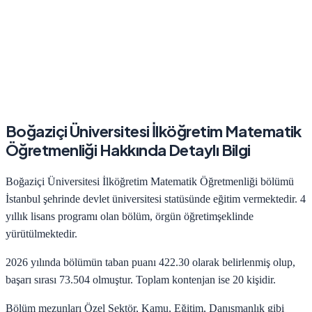
Boğaziçi Üniversitesi
İlköğretim Matematik
Öğretmenliği
Hakkında Detaylı Bilgi
Boğaziçi Üniversitesi
İlköğretim Matematik Öğretmenliği
bölümü
İstanbul
şehrinde
devlet
üniversitesi statüsünde eğitim vermektedir.
4
yıllık lisans programı olan bölüm,
örgün öğretim
şeklinde
yürütülmektedir.
2026
yılında bölümün taban puanı
422.30
olarak belirlenmiş olup,
başarı sırası
73.504
olmuştur. Toplam kontenjan ise
20
kişidir.
Bölüm mezunları
Özel Sektör, Kamu, Eğitim, Danışmanlık
gibi