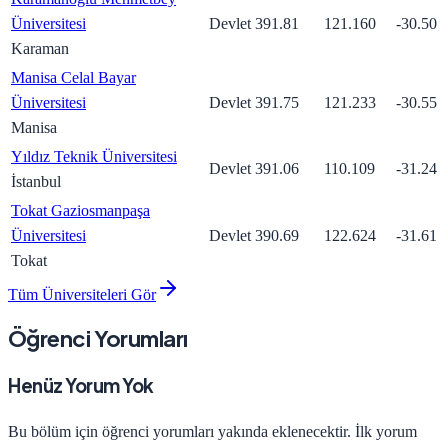
Üniversitesi
Devlet
391.81
121.160
-30.50
Karaman
Manisa Celal Bayar
Üniversitesi
Devlet
391.75
121.233
-30.55
Manisa
Yıldız Teknik Üniversitesi
Devlet
391.06
110.109
-31.24
İstanbul
Tokat Gaziosmanpaşa
Üniversitesi
Devlet
390.69
122.624
-31.61
Tokat
Tüm Üniversiteleri Gör
Öğrenci Yorumları
Henüz Yorum Yok
Bu bölüm için öğrenci yorumları yakında eklenecektir. İlk yorum