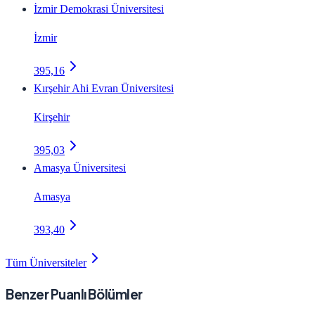
İzmir Demokrasi Üniversitesi
İzmir
395,16
Kırşehir Ahi Evran Üniversitesi
Kirşehir
395,03
Amasya Üniversitesi
Amasya
393,40
Tüm Üniversiteler
Benzer Puanlı Bölümler