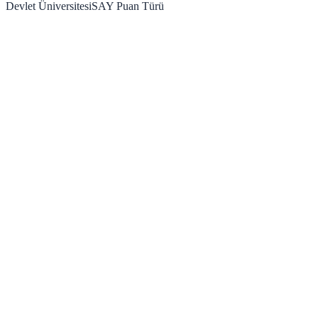
Devlet Üniversitesi
SAY
Puan Türü