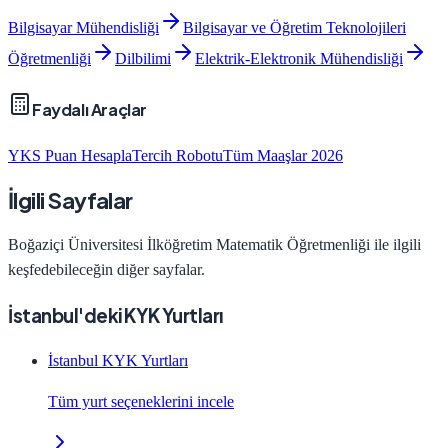
Bilgisayar Mühendisliği
Bilgisayar ve Öğretim Teknolojileri
Öğretmenliği
Dilbilimi
Elektrik-Elektronik Mühendisliği
Faydalı Araçlar
YKS Puan Hesapla
Tercih Robotu
Tüm Maaşlar 2026
İlgili Sayfalar
Boğaziçi Üniversitesi
İlköğretim Matematik Öğretmenliği
ile ilgili
keşfedebileceğin diğer sayfalar.
İstanbul'deki KYK Yurtları
İstanbul KYK Yurtları
Tüm yurt seçeneklerini incele