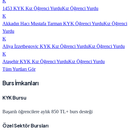
K
1453 KYK Kız Öğrenci Yurdu
Kız Öğrenci Yurdu
K
Akkadın Hacı Mustafa Tarman KYK Öğrenci Yurdu
Kız Öğrenci
Yurdu
K
Aliya İzzetbegoviç KYK Kız Öğrenci Yurdu
Kız Öğrenci Yurdu
K
Ataşehir KYK Kız Öğrenci Yurdu
Kız Öğrenci Yurdu
Tüm Yurtları Gör
Burs İmkanları
KYK Bursu
Başarılı öğrencilere aylık 850 TL+ burs desteği
Özel Sektör Bursları