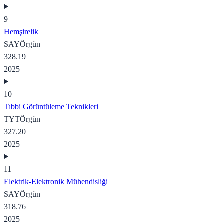
9
Hemşirelik
SAY
Örgün
328.19
2025
10
Tıbbi Görüntüleme Teknikleri
TYT
Örgün
327.20
2025
11
Elektrik-Elektronik Mühendisliği
SAY
Örgün
318.76
2025