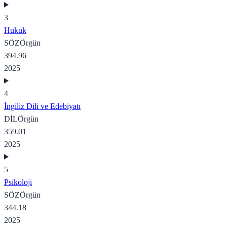
3
Hukuk
SÖZ
Örgün
394.96
2025
4
İngiliz Dili ve Edebiyatı
DİL
Örgün
359.01
2025
5
Psikoloji
SÖZ
Örgün
344.18
2025