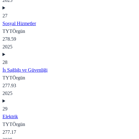
2025
27
Sosyal Hizmetler
TYT
Örgün
278.59
2025
28
İş Sağlığı ve Güvenliği
TYT
Örgün
277.93
2025
29
Elektrik
TYT
Örgün
277.17