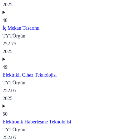
2025
48
İç Mekan Tasarımı
TYT
Örgün
252.75
2025
49
Elektrikli Cihaz Teknolojisi
TYT
Örgün
252.05
2025
50
Elektronik Haberleşme Teknolojisi
TYT
Örgün
252.05