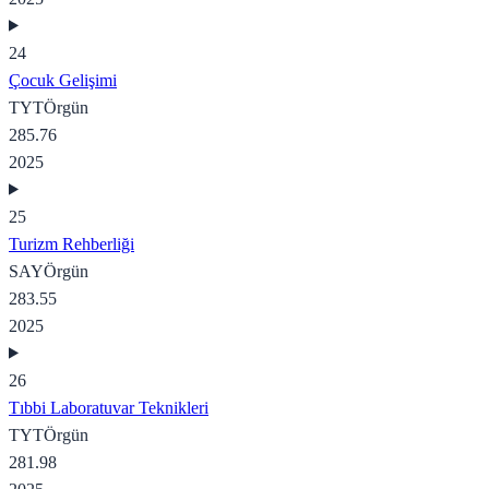
24
Çocuk Gelişimi
TYT
Örgün
285.76
2025
25
Turizm Rehberliği
SAY
Örgün
283.55
2025
26
Tıbbi Laboratuvar Teknikleri
TYT
Örgün
281.98