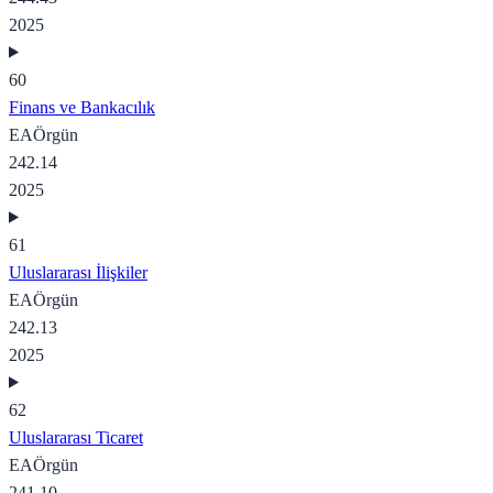
2025
60
Finans ve Bankacılık
EA
Örgün
242.14
2025
61
Uluslararası İlişkiler
EA
Örgün
242.13
2025
62
Uluslararası Ticaret
EA
Örgün
241.10