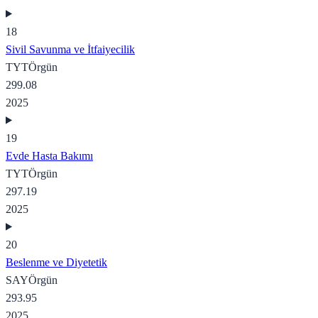
18
Sivil Savunma ve İtfaiyecilik
TYT
Örgün
299.08
2025
19
Evde Hasta Bakımı
TYT
Örgün
297.19
2025
20
Beslenme ve Diyetetik
SAY
Örgün
293.95
2025