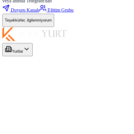
veya anında Telegram'dan
Duyuru Kanalı
Eğitim Grubu
Teşekkürler, ilgilenmiyorum
Yurtlar