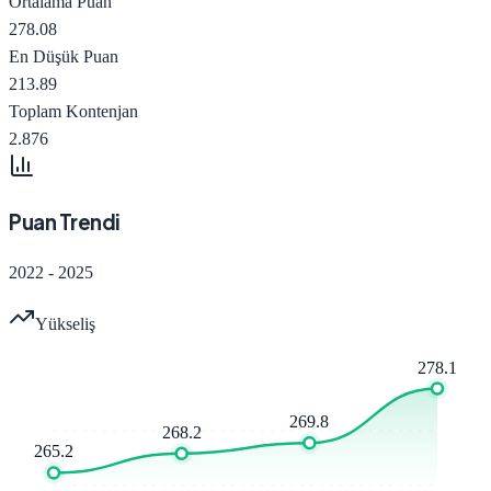
Ortalama Puan
278.08
En Düşük Puan
213.89
Toplam Kontenjan
2.876
Puan Trendi
2022
-
2025
Yükseliş
278.1
269.8
268.2
265.2