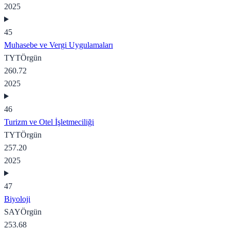
2025
45
Muhasebe ve Vergi Uygulamaları
TYT
Örgün
260.72
2025
46
Turizm ve Otel İşletmeciliği
TYT
Örgün
257.20
2025
47
Biyoloji
SAY
Örgün
253.68