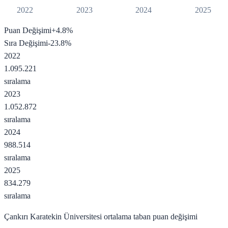
2022
2023
2024
2025
Puan Değişimi
+
4.8
%
Sıra Değişimi
-23.8
%
2022
1.095.221
sıralama
2023
1.052.872
sıralama
2024
988.514
sıralama
2025
834.279
sıralama
Çankırı Karatekin Üniversitesi
ortalama taban puan değişimi