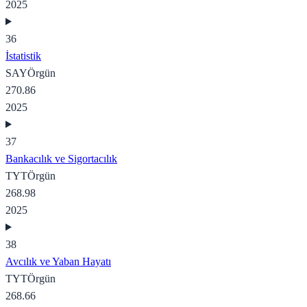
2025
36
İstatistik
SAY
Örgün
270.86
2025
37
Bankacılık ve Sigortacılık
TYT
Örgün
268.98
2025
38
Avcılık ve Yaban Hayatı
TYT
Örgün
268.66