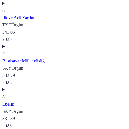
6
İlk ve Acil Yardım
TYT
Örgün
341.05
2025
7
Bilgisayar Mühendisliği
SAY
Örgün
332.79
2025
8
Ebelik
SAY
Örgün
331.39
2025