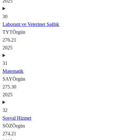
2025
30
Laborant ve Veteriner Sağlık
TYT
Örgün
276.21
2025
31
Matematik
SAY
Örgün
275.30
2025
32
Sosyal Hizmet
SÖZ
Örgün
274.21