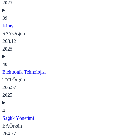
2025
39
Kimya
SAY
Örgün
268.12
2025
40
Elektronik Teknolojisi
TYT
Örgün
266.57
2025
41
Sağlık Yönetimi
EA
Örgün
264.77