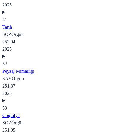
2025
51
Tarih
SÖZ
Örgün
252.04
2025
52
Peyzaj Mimarlığı
SAY
Örgün
251.87
2025
53
Coğrafya
SÖZ
Örgün
251.05