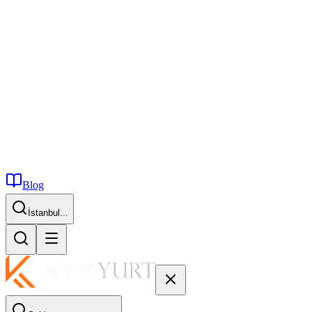
Blog
İstanbul...