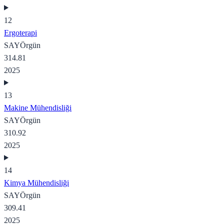
12
Ergoterapi
SAY
Örgün
314.81
2025
13
Makine Mühendisliği
SAY
Örgün
310.92
2025
14
Kimya Mühendisliği
SAY
Örgün
309.41
2025