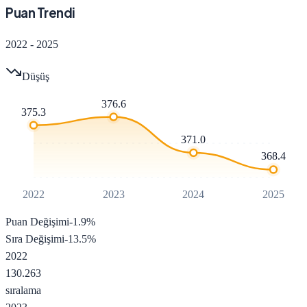
Puan Trendi
2022
-
2025
Düşüş
376.6
375.3
371.0
368.4
2022
2023
2024
2025
Puan Değişimi
-1.9
%
Sıra Değişimi
-13.5
%
2022
130.263
sıralama