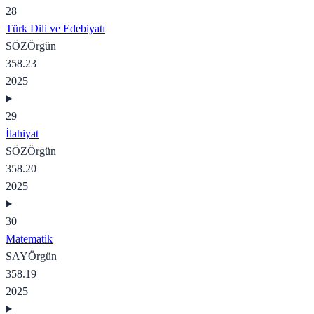
28
Türk Dili ve Edebiyatı
SÖZ
Örgün
358.23
2025
29
İlahiyat
SÖZ
Örgün
358.20
2025
30
Matematik
SAY
Örgün
358.19
2025