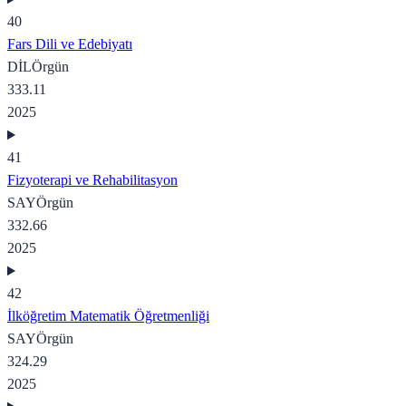
40
Fars Dili ve Edebiyatı
DİL
Örgün
333.11
2025
41
Fizyoterapi ve Rehabilitasyon
SAY
Örgün
332.66
2025
42
İlköğretim Matematik Öğretmenliği
SAY
Örgün
324.29
2025