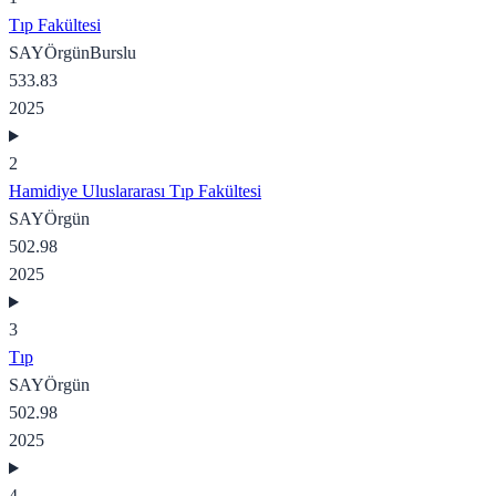
Tıp Fakültesi
SAY
Örgün
Burslu
533.83
2025
2
Hamidiye Uluslararası Tıp Fakültesi
SAY
Örgün
502.98
2025
3
Tıp
SAY
Örgün
502.98
2025
4