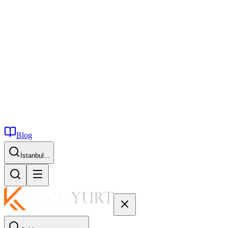
Blog
İstanbul...