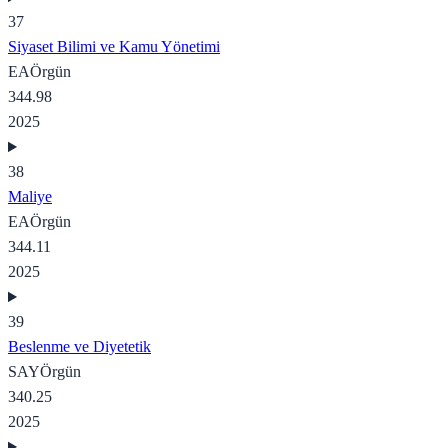
37
Siyaset Bilimi ve Kamu Yönetimi
EA
Örgün
344.98
2025
38
Maliye
EA
Örgün
344.11
2025
39
Beslenme ve Diyetetik
SAY
Örgün
340.25
2025