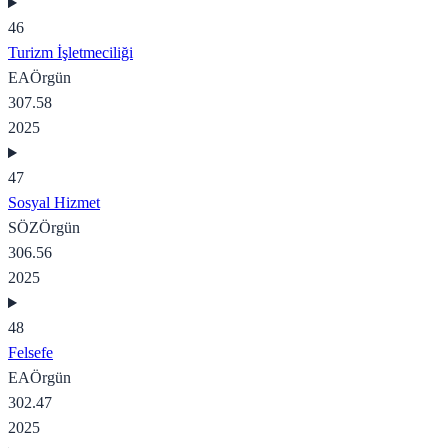
46
Turizm İşletmeciliği
EA
Örgün
307.58
2025
47
Sosyal Hizmet
SÖZ
Örgün
306.56
2025
48
Felsefe
EA
Örgün
302.47
2025