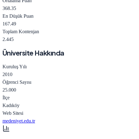
Ortalama Puan
368.35
En Düşük Puan
167.49
Toplam Kontenjan
2.445
Üniversite Hakkında
Kuruluş Yılı
2010
Öğrenci Sayısı
25.000
İlçe
Kadıköy
Web Sitesi
medeniyet.edu.tr