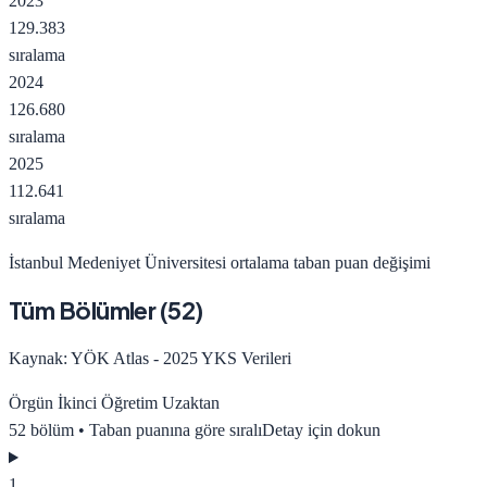
2023
129.383
sıralama
2024
126.680
sıralama
2025
112.641
sıralama
İstanbul Medeniyet Üniversitesi
ortalama taban puan değişimi
Tüm Bölümler (
52
)
Kaynak: YÖK Atlas - 2025 YKS Verileri
Örgün
İkinci Öğretim
Uzaktan
52
bölüm • Taban puanına göre sıralı
Detay için dokun
1