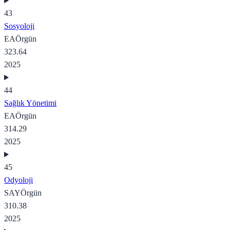
43
Sosyoloji
EA
Örgün
323.64
2025
44
Sağlık Yönetimi
EA
Örgün
314.29
2025
45
Odyoloji
SAY
Örgün
310.38
2025