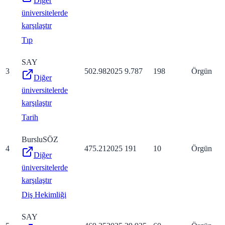
Diğer
üniversitelerde
karşılaştır
Tıp
SAY
3
502.98
2025
9.787
198
Örgün
Diğer
üniversitelerde
karşılaştır
Tarih
Burslu
SÖZ
4
475.21
2025
191
10
Örgün
Diğer
üniversitelerde
karşılaştır
Diş Hekimliği
SAY