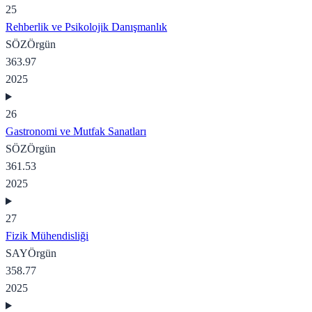
25
Rehberlik ve Psikolojik Danışmanlık
SÖZ
Örgün
363.97
2025
26
Gastronomi ve Mutfak Sanatları
SÖZ
Örgün
361.53
2025
27
Fizik Mühendisliği
SAY
Örgün
358.77
2025