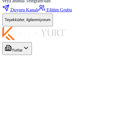
veya anında Telegram'dan
Duyuru Kanalı
Eğitim Grubu
Teşekkürler, ilgilenmiyorum
Yurtlar