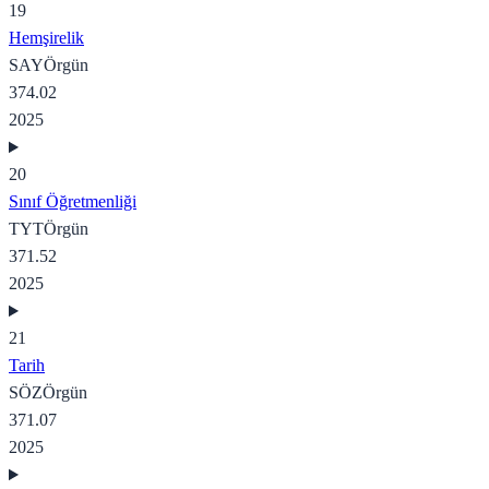
19
Hemşirelik
SAY
Örgün
374.02
2025
20
Sınıf Öğretmenliği
TYT
Örgün
371.52
2025
21
Tarih
SÖZ
Örgün
371.07
2025