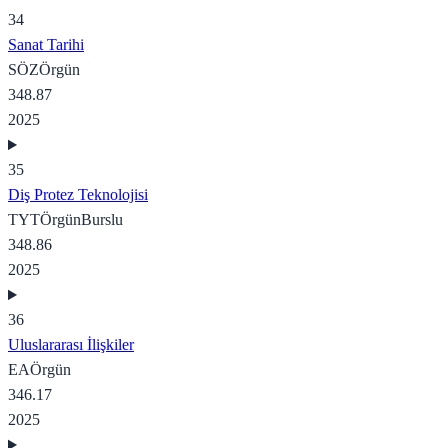
34
Sanat Tarihi
SÖZ
Örgün
348.87
2025
35
Diş Protez Teknolojisi
TYT
Örgün
Burslu
348.86
2025
36
Uluslararası İlişkiler
EA
Örgün
346.17
2025