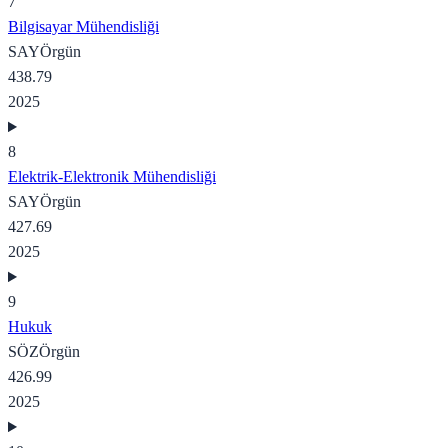
7
Bilgisayar Mühendisliği
SAY
Örgün
438.79
2025
8
Elektrik-Elektronik Mühendisliği
SAY
Örgün
427.69
2025
9
Hukuk
SÖZ
Örgün
426.99
2025