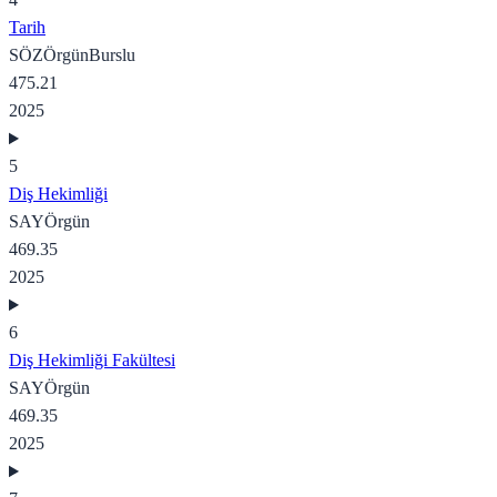
Tarih
SÖZ
Örgün
Burslu
475.21
2025
5
Diş Hekimliği
SAY
Örgün
469.35
2025
6
Diş Hekimliği Fakültesi
SAY
Örgün
469.35
2025