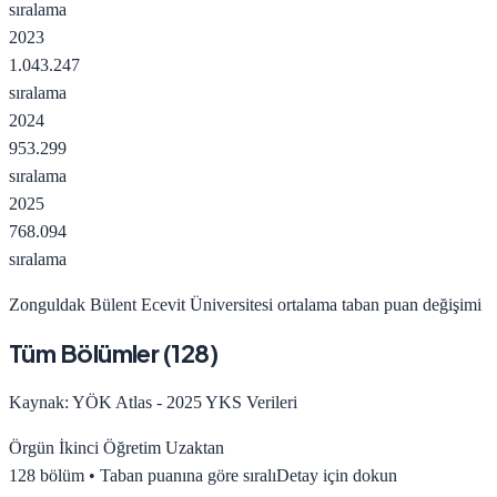
sıralama
2023
1.043.247
sıralama
2024
953.299
sıralama
2025
768.094
sıralama
Zonguldak Bülent Ecevit Üniversitesi
ortalama taban puan değişimi
Tüm Bölümler (
128
)
Kaynak: YÖK Atlas - 2025 YKS Verileri
Örgün
İkinci Öğretim
Uzaktan
128
bölüm • Taban puanına göre sıralı
Detay için dokun