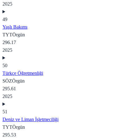
2025
49
Yaşlı Bakımı
TYT
Örgün
296.17
2025
50
Türkçe Öğretmenliği
SÖZ
Örgün
295.61
2025
51
Deniz ve Liman İşletmeciliği
TYT
Örgün
295.53