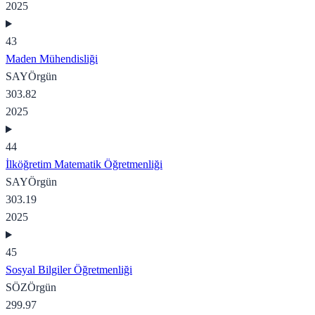
2025
43
Maden Mühendisliği
SAY
Örgün
303.82
2025
44
İlköğretim Matematik Öğretmenliği
SAY
Örgün
303.19
2025
45
Sosyal Bilgiler Öğretmenliği
SÖZ
Örgün
299.97