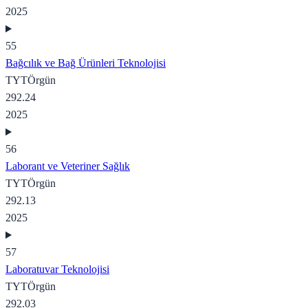
2025
55
Bağcılık ve Bağ Ürünleri Teknolojisi
TYT
Örgün
292.24
2025
56
Laborant ve Veteriner Sağlık
TYT
Örgün
292.13
2025
57
Laboratuvar Teknolojisi
TYT
Örgün
292.03