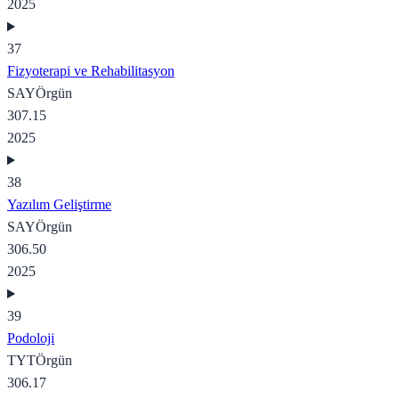
2025
37
Fizyoterapi ve Rehabilitasyon
SAY
Örgün
307.15
2025
38
Yazılım Geliştirme
SAY
Örgün
306.50
2025
39
Podoloji
TYT
Örgün
306.17