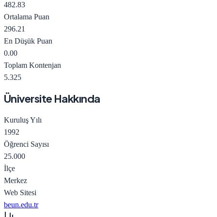
482.83
Ortalama Puan
296.21
En Düşük Puan
0.00
Toplam Kontenjan
5.325
Üniversite Hakkında
Kuruluş Yılı
1992
Öğrenci Sayısı
25.000
İlçe
Merkez
Web Sitesi
beun.edu.tr