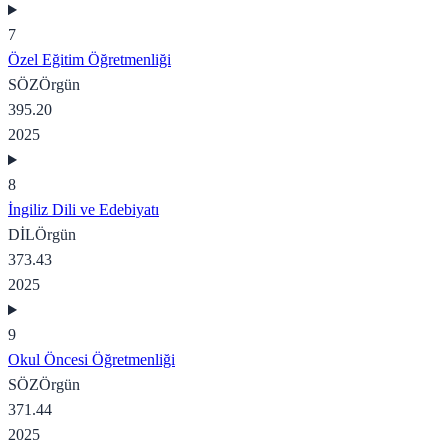
7
Özel Eğitim Öğretmenliği
SÖZ
Örgün
395.20
2025
8
İngiliz Dili ve Edebiyatı
DİL
Örgün
373.43
2025
9
Okul Öncesi Öğretmenliği
SÖZ
Örgün
371.44
2025