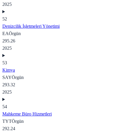
2025
52
Denizcilik İşletmeleri Yönetimi
EA
Örgün
295.26
2025
53
Kimya
SAY
Örgün
293.32
2025
54
Mahkeme Büro Hizmetleri
TYT
Örgün
292.24