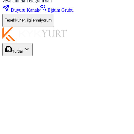
veya anında Telegram'dan
Duyuru Kanalı
Eğitim Grubu
Teşekkürler, ilgilenmiyorum
Yurtlar