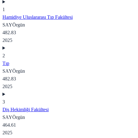
1
Hamidiye Uluslararası Tıp Fakültesi
SAY
Örgün
482.83
2025
2
Tıp
SAY
Örgün
482.83
2025
3
Diş Hekimliği Fakültesi
SAY
Örgün
464.61
2025