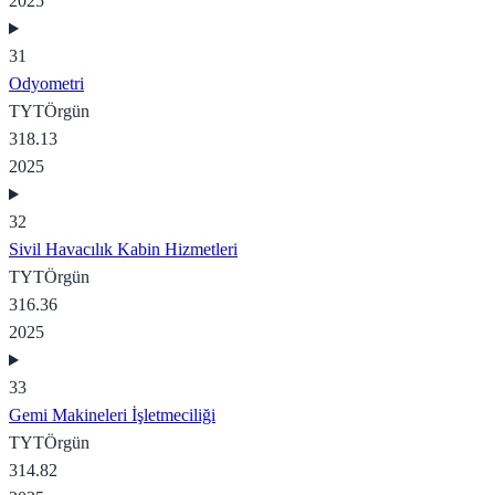
2025
31
Odyometri
TYT
Örgün
318.13
2025
32
Sivil Havacılık Kabin Hizmetleri
TYT
Örgün
316.36
2025
33
Gemi Makineleri İşletmeciliği
TYT
Örgün
314.82