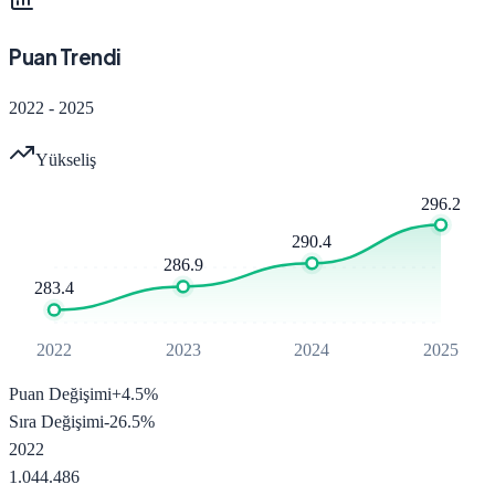
Puan Trendi
2022
-
2025
Yükseliş
296.2
290.4
286.9
283.4
2022
2023
2024
2025
Puan Değişimi
+
4.5
%
Sıra Değişimi
-26.5
%
2022
1.044.486