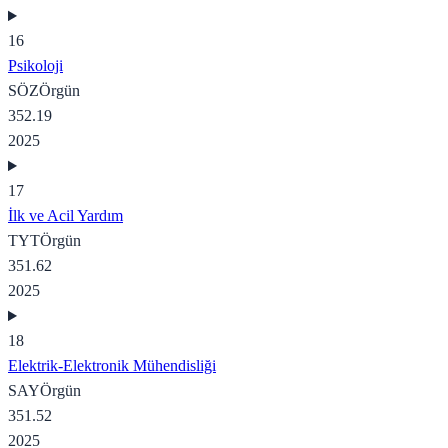
16
Psikoloji
SÖZ
Örgün
352.19
2025
17
İlk ve Acil Yardım
TYT
Örgün
351.62
2025
18
Elektrik-Elektronik Mühendisliği
SAY
Örgün
351.52
2025