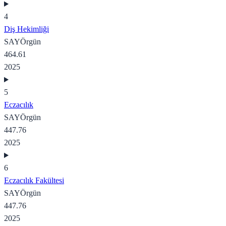
4
Diş Hekimliği
SAY
Örgün
464.61
2025
5
Eczacılık
SAY
Örgün
447.76
2025
6
Eczacılık Fakültesi
SAY
Örgün
447.76
2025