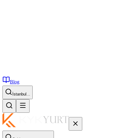
Blog
İstanbul...