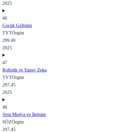
2025
46
Çocuk Gelişimi
TYT
Örgün
299.49
2025
47
Robotik ve Yapay Zeka
TYT
Örgün
297.45
2025
48
Yeni Medya ve İletişim
SÖZ
Örgün
297.45