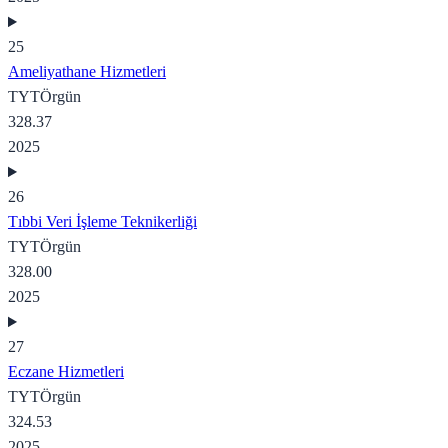
25
Ameliyathane Hizmetleri
TYT
Örgün
328.37
2025
26
Tıbbi Veri İşleme Teknikerliği
TYT
Örgün
328.00
2025
27
Eczane Hizmetleri
TYT
Örgün
324.53
2025