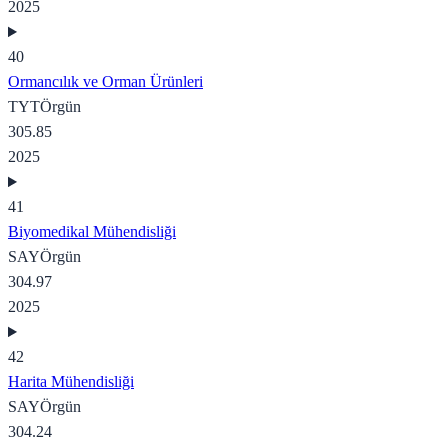
2025
40
Ormancılık ve Orman Ürünleri
TYT
Örgün
305.85
2025
41
Biyomedikal Mühendisliği
SAY
Örgün
304.97
2025
42
Harita Mühendisliği
SAY
Örgün
304.24