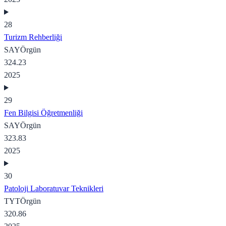
28
Turizm Rehberliği
SAY
Örgün
324.23
2025
29
Fen Bilgisi Öğretmenliği
SAY
Örgün
323.83
2025
30
Patoloji Laboratuvar Teknikleri
TYT
Örgün
320.86